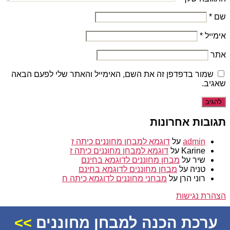
שם
*
אימייל
*
אתר
שמור בדפדפן זה את השם, האימייל והאתר שלי לפעם הבאה
שאגיב.
תגובות אחרונות
admin
על
דוגמא למבחן מחוננים כיתה ז
Karine
על
דוגמא למבחן מחוננים כיתה ז
שיר
על
מבחן מחוננים לדוגמא בחינם
טניה
על
מבחן מחוננים לדוגמא בחינם
רוני הרן
על
מבחני מחוננים לדוגמא כיתה ח
הצהרת נגישות
© 2026
מחוננים
ערכת הכנה למבחן מחוננים
>>