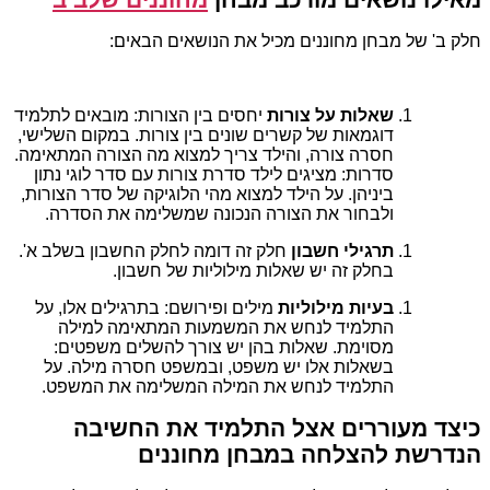
חלק ב' של מבחן מחוננים מכיל את הנושאים הבאים:
שאלות על צורות
יחסים בין הצורות: מובאים לתלמיד
דוגמאות של קשרים שונים בין צורות. במקום השלישי,
חסרה צורה, והילד צריך למצוא מה הצורה המתאימה.
סדרות: מציגים לילד סדרת צורות עם סדר לוגי נתון
ביניהן. על הילד למצוא מהי הלוגיקה של סדר הצורות,
ולבחור את הצורה הנכונה שמשלימה את הסדרה.
תרגילי חשבון
חלק זה דומה לחלק החשבון בשלב א'.
בחלק זה יש שאלות מילוליות של חשבון.
בעיות מילוליות
מילים ופירושם: בתרגילים אלו, על
התלמיד לנחש את המשמעות המתאימה למילה
מסוימת. שאלות בהן יש צורך להשלים משפטים:
בשאלות אלו יש משפט, ובמשפט חסרה מילה. על
התלמיד לנחש את המילה המשלימה את המשפט.
כיצד מעוררים אצל התלמיד את החשיבה
הנדרשת להצלחה במבחן מחוננים