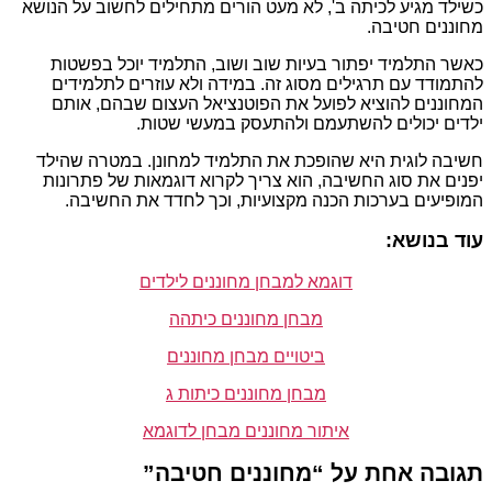
כשילד מגיע לכיתה ב', לא מעט הורים מתחילים לחשוב על הנושא
מחוננים חטיבה.
כאשר התלמיד יפתור בעיות שוב ושוב, התלמיד יוכל בפשטות
להתמודד עם תרגילים מסוג זה. במידה ולא עוזרים לתלמידים
המחוננים להוציא לפועל את הפוטנציאל העצום שבהם, אותם
ילדים יכולים להשתעמם ולהתעסק במעשי שטות.
חשיבה לוגית היא שהופכת את התלמיד למחונן. במטרה שהילד
יפנים את סוג החשיבה, הוא צריך לקרוא דוגמאות של פתרונות
המופיעים בערכות הכנה מקצועיות, וכך לחדד את החשיבה.
עוד בנושא:
דוגמא למבחן מחוננים לילדים
מבחן מחוננים כיתהה
ביטויים מבחן מחוננים
מבחן מחוננים כיתות ג
איתור מחוננים מבחן לדוגמא
תגובה אחת על “מחוננים חטיבה”