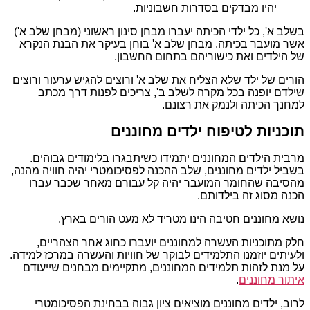
יהיו מבדקים בסדרות חשבוניות.
בשלב א', כל ילדי הכיתה יעברו מבחן סינון ראשוני (מבחן שלב א')
אשר מועבר בכיתה. מבחן שלב א' בוחן בעיקר את הבנת הנקרא
של הילדים ואת כישוריהם בתחום החשבון.
הורים של ילד שלא הצליח את שלב א' ורוצים להגיש ערעור ורוצים
שילדם יופנה בכל מקרה לשלב ב', צריכים לפנות דרך מכתב
למחנך הכיתה ולנמק את רצונם.
תוכניות לטיפוח ילדים מחוננים
מרבית הילדים המחוננים יתמידו כשיתבגרו בלימודים גבוהים.
בשביל ילדים מחוננים, שלב ההכנה לפסיכומטרי יהיה חוויה מהנה,
מהסיבה שהחומר המועבר יהיה קל עבורם מאחר שכבר עברו
הכנה מסוג זה בילדותם.
נושא מחוננים חטיבה הינו מטריד לא מעט הורים בארץ.
חלק מתוכניות העשרה למחוננים יועברו כחוג אחר הצהריים,
ולעיתים יוזמנו התלמידים לבוקר של חוויות והעשרה במרכז למידה.
על מנת לזהות תלמידים המחוננים, מתקיימים מבחנים שייעודם
איתור מחוננים
.
לרוב, ילדים מחוננים מוציאים ציון גבוה בבחינת הפסיכומטרי