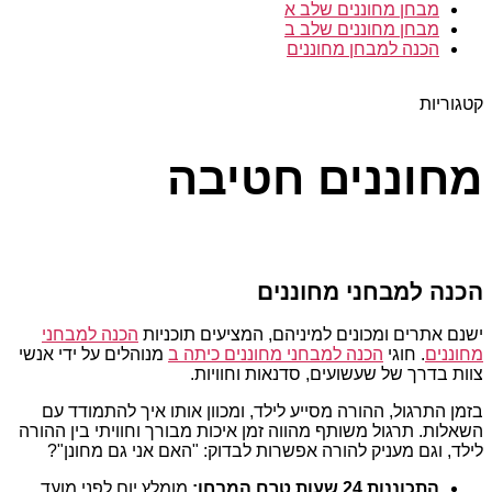
מבחן מחוננים שלב א
מבחן מחוננים שלב ב
הכנה למבחן מחוננים
קטגוריות
מחוננים חטיבה
הכנה למבחני מחוננים
ישנם אתרים ומכונים למיניהם, המציעים תוכניות
הכנה למבחני
מחוננים
. חוגי
הכנה למבחני מחוננים כיתה ב
מנוהלים על ידי אנשי
צוות בדרך של שעשועים, סדנאות וחוויות.
בזמן התרגול, ההורה מסייע לילד, ומכוון אותו איך להתמודד עם
השאלות. תרגול משותף מהווה זמן איכות מבורך וחוויתי בין ההורה
לילד, וגם מעניק להורה אפשרות לבדוק: "האם אני גם מחונן"?
התכוננות 24 שעות טרם המבחן:
מומלץ יום לפני מועד