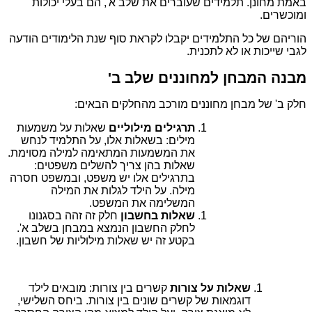
באמת מחונן. תלמידים שעוברים את שלב א', הם בעלי יכולות
ומוכשרים.
הוריהם של כל התלמידים יקבלו לקראת סוף שנת הלימודים הודעה
לגבי שייכות או לא לתכנית.
מבנה המבחן למחוננים שלב ב'
חלק ב' של מבחן מחוננים מורכב מהחלקים הבאים:
תרגילים מילוליים
שאלות על משמעות
מילים: בשאלות אלו, על התלמיד לנחש
את המשמעות המתאימה למילה מסוימת.
שאלות בהן צריך להשלים משפטים:
בתרגילים אלו יש משפט, ובמשפט חסרה
מילה. על הילד לגלות את המילה
המשלימה את המשפט.
שאלות בחשבון
חלק זה זהה בסגנונו
לחלק החשבון הנמצא במבחן בשלב א'.
בקטע זה יש שאלות מילוליות של חשבון.
שאלות על צורות
קשרים בין צורות: מובאים לילד
דוגמאות של קשרים שונים בין צורות. ביחס השלישי,