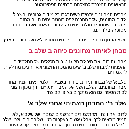
הראשונית הנצרכת להצלחה בבחינת הפסיכומטרי.
מרבית המחוננים יתמידו כשיתבגרו בלימודים גבוהים. בשביל
ילדים מחוננים, שלב ההכנה לפסיכומטרי יהיה חוויה מהנה,
מהסיבה שהחומר הנלמד יהיה קל עבורם מאחר שעברו הכנה
מסוג זה בילדותם.
נושא מבחן מחוננים כיתה ב ספר הינו מטריד לא מעט הורים בארץ.
מבחן לאיתור מחוננים כיתה ב שלב ב
מבחן זה בוחן את היכולת הקוגניטיבית הכללית של התלמידים.
ההפניות למבחן שלב ב' יגיעו מהמכון החיצוני ולאחר מכן מחולקות
לתלמידים.
שלב א' של מבחן המחוננים היה בשביל התלמיד אינדיקציה מהו
מבחן מחוננים. השלב השני של המבחן יתקיים דרך מכון חיצוני
לבית הספר וגם הוא מתקיים באופן קבוצתי.
שלב ב': המבחן האמיתי אחרי שלב א'
לרוב, אחוז נתון מהתלמידים הנרשמים למבחן של שלב א', לא
תמיד מתאים לכך, אבל ניגשים בעקבות רצון של ההורים, ולכן, שלב
ב' של מבחן המחוננים הינו מבחן האיתור הרלוונטי, הקובע מיהו