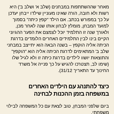
מאחר שההשתתפות במבחנים (שלב א' ושלב ב') היא
רשות ולא חובה, הורה שאינו מעוניין שילדו ייבחן יעדכן
על כך במפורש בכתב. אם הילד "קפץ כיתה" בסמוך
למועד המבחן, מומלץ לבחון אותו שנה לאחר מכן,
ולאורך שנה זו התלמיד יוכל לצמצם את הפער ההגיוני
הקיים בינו לבין התלמידים האחרים הלומדים בדרגת
הכיתה אליה הוקפץ – בשנה הבאה הוא יתייצב במבחני
שלב ב' המתאימים לדרגת הכיתה אליה הוא "הוקפץ"
והתוצאות יושוו לילדים בדרגת כיתה זו ולא לגיל שלו
(שימו לב, תצטרכו להגיש על כך פנייה אל משרד
החינוך עד התאריך 31/12).
כיצד להתנהג עם הילדים האחרים
במשפחה בזמן ההכנות לבחינה
ביום שלפני המבחן, טוב לצאת עם כל המשפחה לבילוי
משפחתי.