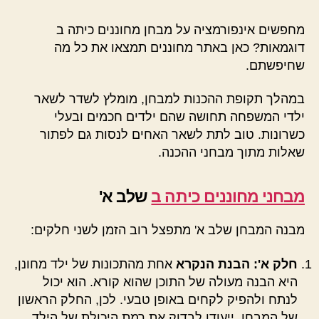
מחפשים אינפורמציה על מבחן מחוננים כיתה ב
דוגמאות? כאן באתר מחוננים תמצאו את כל מה
שחיפשתם.
במהלך תקופת ההכנות למבחן, מומלץ לשדר לשאר
ילדי המשפחה תחושה שהם ילדים חכמים ובעלי
כשרונות. טוב לתת לשאר האחים לנסות גם לפתור
שאלות מתוך מבחני ההכנה.
מבחני מחוננים כיתה ב
שלב א'
מבנה המבחן שלב א' מתפצל רוב הזמן לשני חלקים:
חלק א': הבנת הנקרא
אחת מהתכונות של ילד מחונן,
היא הבנה מעולה של התוכן שהוא קורא. הוא יכול
לנתח ולהפיק לקחים באופן טבעי. לכן, החלק הראשון
של המבחן, ייעודו לבדוק את רמת היכולת של הילד