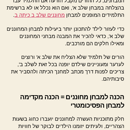
המבחנים, כל ההורים מקבל הודעה אם התלמיד עבר
בהצלחה במבחן שלב א', ואם הוא נכלל או לא ברשימת
התלמידים המופנים למבחן
מחוננים שלב ב כיתה ב
.
כדי לעזור לילד להתכונן יותר ביעילות למבחן המחוננים
שלב א', כדאי להכיר את המבנה מבחני המחוננים
ומאילו חלקים הם מורכבים.
הורים של תלמיד שלא הצליח את שלב א' ורוצים
לערער ומעוניינים שילדם יופנה בכל זאת לשלב ב',
צריכים לפנות דרך מכתב למחנך הכיתה ולהסביר את
סיבותיהם.
הכנה למבחן מחוננים = הכנה מקדימה
למבחן הפסיכומטרי
חלק מתוכניות העשרה למחוננים יועברו כחוג בשעות
הצהריים, ולעיתים יזומנו הילדים לבוקר של חוויות