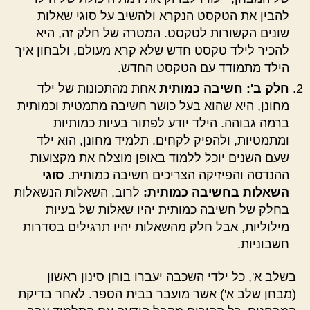
להבין את הטקסט הנקרא ולהשיב על סוגי שאלות
שונים הקשורות לטקסט. המטרה של חלק זה, היא
להכיר לילד טקסט חדש שלא קרא מעולם, ולבחון איך
הילד מתמודד עם הטקסט החדש.
חלק ב': חשיבה כמותית
אחת מהתכונות של ילד
מחונן, היא שהוא בעל כושר חשיבה מתמטית וכמותית
ברמה גבוהה. הילד יודע לפתור בעיות כמותיות
ומתמטיות, ולהפיק לקחים. תלמיד מחונן, הוא ילד
שעם השנים יוכל ללמוד באופן מוצלח את מקצועות
ההנדסה והפיזיקה הצריכים חשיבה כמותית.
סוגי
השאלות בחשיבה כמותית:
לרוב, השאלות הנשאלות
בחלק של חשיבה כמותית יהיו שאלות של בעיות
מילוליות, אבל חלק מהשאלות יהיו תרגילים בסדרות
חשבוניות.
בשלב א', כל ילדי השכבה יעברו בוחן סינון ראשון
(מבחן שלב א') אשר מועבר בבית הספר. לאחר בדיקת