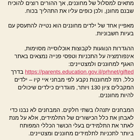
מתאים למסלול של מחוננים, אך ההורים רוצים להוכיח
שבנם מחונן, ולכן כופים עליו את התהליך בכוח.
מאפיין אחד של ילדים מחוננים הוא נטייה להתעסק עם
בעיות חשבוניות.
ההגדרות הנוגעות לקבוצות אוכלוסייה מסוימות,
אינפורמציה על התכניות וטפסי פנייה נמצאים באתר
האגף למחוננים ולמצטיינים:
https://parents.education.gov.il/prhnet/gifted
בדרך
כלל, רמז למחוננות נקבע לפי מבחני איי קיו – ילדים
המקבלים ציון 130 ויותר, מוגדרים כילדים שיכולים
להיות מחוננים.
המבחנים יתנהלו בשתי חלקים. המבחנים לא נבנו כדי
לאבחן את כלל הכישורים של התלמידים, אלא על מנת
לאתר את התלמידים בעלי הכושר הכללי המפותח
ביותר לתכניות לתלמידים מחוננים ומצטיינים.