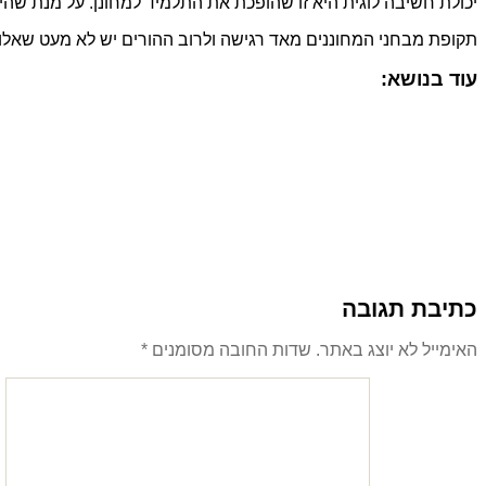
יכולת חשיבה לוגית היא זו שהופכת את התלמיד למחונן. על מנת שה
תקופת מבחני המחוננים מאד רגישה ולרוב ההורים יש לא מעט שאלות 
עוד בנושא:
כתיבת תגובה
האימייל לא יוצג באתר.
שדות החובה מסומנים
*