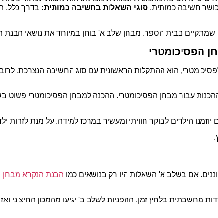
כושר חשיבה כמותית.
סוגי השאלות בחשיבה כמותית:
בדרך כלל, הש
') שמתקיים בבית הספר. מבחן שלב א' בוחן במיוחד את נושאי הבנת 
ן הפסיכומטרי
סיכומטרי, הוא ההתקלות הראשונית עם סוג החשיבה הנצרכת. לרוב, ת
ההכנות עבור מבחן הפסיכומטרי. ההכנה למבחן הפסיכומטרי פשוט ב
 יוזמנו הילדים לבוקר חוויתי ומעשיר במרכז למידה. על מנת לזהות 
.
ננים. אם בשלב א' השאלות היו רק בנושאים כמו
הבנת הנקרא מבחן מ
ות מחשבתית בלחץ זמן. ההפניות לשלב ב' יגיעו מהמכון החיצוני ואז 