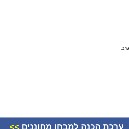
יב.
ערכת הכנה למבחן מחוננים
>>