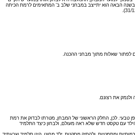
– בשנה הבאה הוא יתייצב במבחני שלב ב' המתאימים לרמת הכיתה
ם לפתור שאלות מתוך מבחני ההכנה.
 ולנמק את רצונם.
פן טבעי. לכן, החלק הראשוני של המבחן, מטרתו לבדוק את רמת
הילד עם טקסט חדש שלא ראה מעולם, ולבחון כיצד התלמיד
ותיות ומתמטיות, ולהסיק מסקנות. ילד מחונן, הינו תלמיד שבעתיד