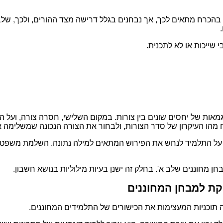
בהכרח מתאים לכך, אך נבחנים בגלל דרישה מצד ההורים, ולכך, שלב 
 שייכות או לא לתכנית.
גמאות של יחסים שונים בין צורות. במקום השלישי, חסרה צורה, ועל
נח מהו העיקרון של סדר הצורות, ולבחור את הצורה הנכונה שמשלימה
 על התלמיד לנחש את הפירוש המתאים למילה נתונה. השלמת משפטי
ן מחוננים שלב א'. בחלק זה ישנן בעיות מילוליות בנושא חשבון.
קת למבחן המחוננים
מה תוכניות המעצימות את הכישורים של התלמידים המחוננים.