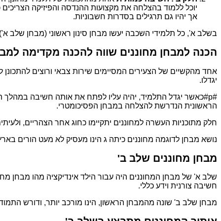
יוכל ללמוד בהצלחה את מקצועות ההנדסה והפיזיקה הצריכים 
אך יהיו גם תרגילים בסדרות חשבוניות.
בשלב א', כל תלמידי השכבה יעשו מבחן סינון ראשוני (מבחן שלב א
הכנה למבחן מחוננים שווה להכנה מקדימה למבח
אחד מהקשיים של הצעירים המסיימים שירות צבאי ורוצים להתכונן לפ
יגדלו.
#p#כאשר יגדל התלמיד, יהיה עליו לפתח את אותה חשיבה במהלך 
הראשונית הנדרשת להצלחה במבחן הפסיכומטרי.
חלק מתוכניות העשרה למחוננים יתקיימו כחוג אחר הצהריים, ולעיתים
נושא מבחן לדוגמה מחוננים כיתה ג הינו מעסיק לא מעט הורים בארץ
מבחן מחוננים שלב ב'
שלב א' של מבחן המחוננים היה עבור הילד אינדיקציה מהו מבחן מחו
חשיבה צורנית וידע כללי.
מבחן שלב ב' שונה מהמבחן הראשון, הינו מורכב יותר, ודורש התמודד