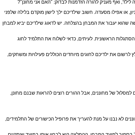
 לילד, ואף מעניק להורה הזדמנות לבדוק: "האם אני מחונן"?
ון, או אפילו מסעדה. חשוב שילדיכם ילך לישון מוקדם בלילה שלפני
שה שהוא יעבור את המבחן בהצלחה. יש לדאוג שילדיכם יביא למבחן
ההסתגלות הראשונית. לעיתים, כדאי לשלוח את התלמיד לחוג
 לרשום את ילדיכם לחוגים מיוחדים הכוללים פעילויות ומשחקים,
 למסלול של מחוננים, אבל ההורים רוצים להראות שבנם מחונן,
נים לא נבנו על מנת להעריך את פרופיל הכישורים של התלמידים,
" בסמוך למועד המבחן, ההמלצה היא לבחון אותו במועד שיתקיים