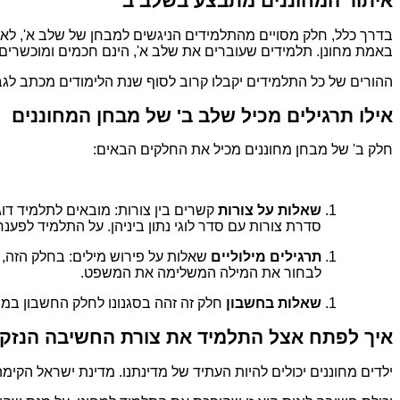
איתור המחוננים מתבצע בשלב ב'
בדרך כלל, חלק מסויים מהתלמידים הניגשים למבחן של שלב א', לא 
באמת מחונן. תלמידים שעוברים את שלב א', הינם חכמים ומוכשרים.
ההורים של כל התלמידים יקבלו קרוב לסוף שנת הלימודים מכתב לגבי
אילו תרגילים מכיל שלב ב' של מבחן המחוננים
חלק ב' של מבחן מחוננים מכיל את החלקים הבאים:
שאלות על צורות
קשרים בין צורות: מובאים לתלמיד דו
סדרת צורות עם סדר לוגי נתון ביניהן. על התלמיד לפע
תרגילים מילוליים
שאלות על פירוש מילים: בחלק הזה,
לבחור את המילה המשלימה את המשפט.
שאלות בחשבון
חלק זה זהה בסגנונו לחלק החשבון במבח
איך לפתח אצל התלמיד את צורת החשיבה הנזק
ילדים מחוננים יכולים להיות העתיד של מדינתנו. מדינת ישראל הקי