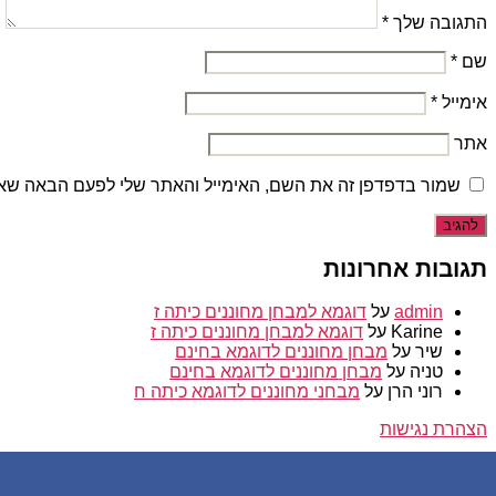
התגובה שלך
*
שם
*
אימייל
*
אתר
שמור בדפדפן זה את השם, האימייל והאתר שלי לפעם הבאה שאג
תגובות אחרונות
admin
על
דוגמא למבחן מחוננים כיתה ז
Karine
על
דוגמא למבחן מחוננים כיתה ז
שיר
על
מבחן מחוננים לדוגמא בחינם
טניה
על
מבחן מחוננים לדוגמא בחינם
רוני הרן
על
מבחני מחוננים לדוגמא כיתה ח
הצהרת נגישות
© 2026
מחוננים