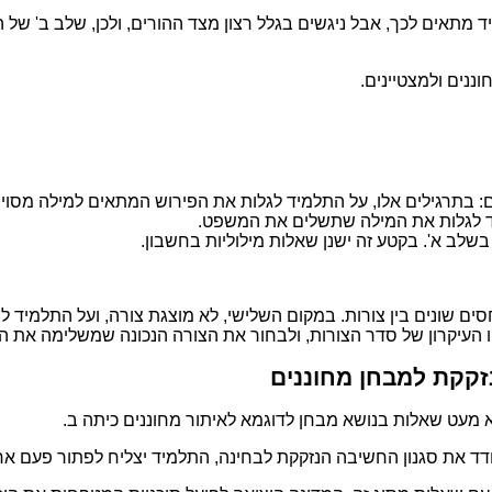
 מתאים לכך, אבל ניגשים בגלל רצון מצד ההורים, ולכן, שלב ב' של ה
וננים ולמצטיינים.
: בתרגילים אלו, על התלמיד לגלות את הפירוש המתאים למילה מסוי
 לגלות את המילה שתשלים את המשפט.
שלב א'. בקטע זה ישנן שאלות מילוליות בחשבון.
חסים שונים בין צורות. במקום השלישי, לא מוצגת צורה, ועל התלמי
מהו העיקרון של סדר הצורות, ולבחור את הצורה הנכונה שמשלימה את 
קקת למבחן מחוננים
 מעט שאלות בנושא מבחן לדוגמא לאיתור מחוננים כיתה ב.
דד את סגנון החשיבה הנזקקת לבחינה, התלמיד יצליח לפתור פעם אח