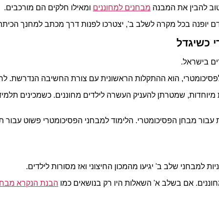
 טוב להבין את המבנה
מבחנים למחוננים
ומאילו חלקים הם מורכבים.
ם יופנה בכל מקרה לשלב ב', יצטרכו לפנות דרך מכתב למחנך הכיתה
י כשיגדל
ים בישראל.
סיכומטרי, הוא ההתקלות הראשונית עם צורת החשיבה הנדרשת. לרוב, י
מיוחדות, שמטרתן להעניק העשרה לילדים מחוננים. כשמכינים תלמיד 
נות עבור מבחן הפסיכומטרי. הלימוד למבחני הפסיכומטרי פשוט עבור
 למבחני שלב ב' יגיעו מהמכון החיצוני ואז מסורות לילדים.
חוננים. אם בשלב א' השאלות היו רק בנושאים כמו
הבנת הנקרא מבחן 