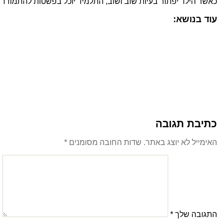
כאשר הילד יפתור בעיות שוב ושוב, התלמיד יוכל בפשטות להתמודד 
עוד בנושא:
כתיבת תגובה
האימייל לא יוצג באתר.
שדות החובה מסומנים
*
התגובה שלך
*