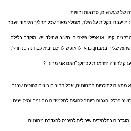
ה של שעשועים, סדנאות וחוויות.
ת יעברו בקלות על הילד, מומלץ מאוד שכל תהליך הלימוד יועבר
ציה, קניון, או אפילו פיצרייה. חשוב שהילד יישן מוקדם בלילה
וא יצליח במבחן. כדאי לדאוג שילדיכם יביא לבחינה סנדוויץ',
עניק להורה הזדמנות לבדוק: "האם אני מחונן"?
לא מתאים לתוכניות המחוננים, אבל ההורים רוצים להוכיח שבנם
שר הכללי הגבוה ביותר לחוגים לתלמידים מחוננים ומצטיינים.