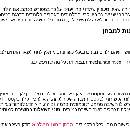
ה שאינו מעוניין שילדו ייבחן יעדכן על כך במפורש בכתב. אם הילד 
 ההגיוני שנוצר בינו לבין התלמידים האחרים הלומדים בדרגת הכיתה
כיתה זו ולא לגילו (שימו לב, תצטרכו להגיש על זה פנייה אל משרד החינו
ות למבחן
שה שהם ילדים נבונים ובעלי כשרונות. מומלץ לתת לשאר האחים לנס
שתם.
ה מעולה של הטקסט שהוא קורא. הוא יכול לנתח ולהפיק לקחים באופן
אלות הקשורות לטקסט. המטרה של חלק זה, היא להכיר לילד טקסט חד
יש לו חשיבה מתמטית וכמותית ברמה גבוהה. הוא יודע לפתור בעיות כ
זיקה הצריכים כושר חשיבה כמותית.
סוגי השאלות בחשיבה כמותית
כישורים מבין כלל התלמידים.
מבחן מחוננים שלב א
בודק בעיקר את ה