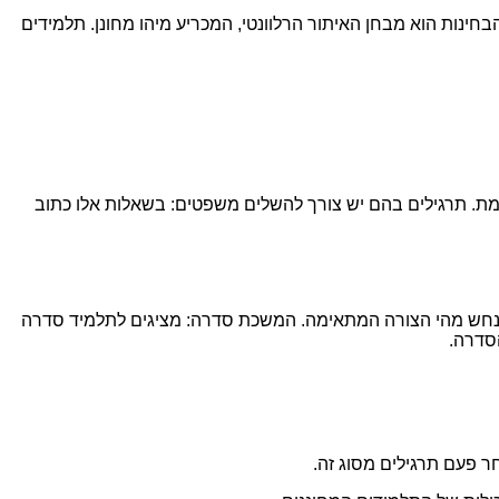
בחינות הוא מבחן האיתור הרלוונטי, המכריע מיהו מחונן. תלמידים
מת. תרגילים בהם יש צורך להשלים משפטים: בשאלות אלו כתוב
ד לנחש מהי הצורה המתאימה. המשכת סדרה: מציגים לתלמיד סדרה
הסדרה.
ר פעם תרגילים מסוג זה.