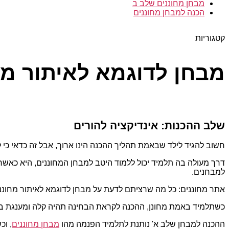
מבחן מחוננים שלב ב
הכנה למבחן מחוננים
קטגוריות
מבחן לדוגמא לאיתור מח
שלב ההכנות: אינדיקציה להורים
חשוב להגיד לילד שבאמת תהליך ההכנה הינו ארוך, אבל זה כדאי כי ל
דרך מעולה בה תלמיד יכול ללמוד היטב למבחן המחוננים, היא כאשר
למבחנים.
אתר מחוננים: כל מה שרציתם לדעת על מבחן לדוגמא לאיתור מחונני
כשתלמיד באמת מחונן, ההכנה לקראת הבחינה תהיה קלה ומענגת בש
ההכנה למבחן שלב א' נותנת לתלמיד הפנמה מהו
מבחן מחוננים
, וכ