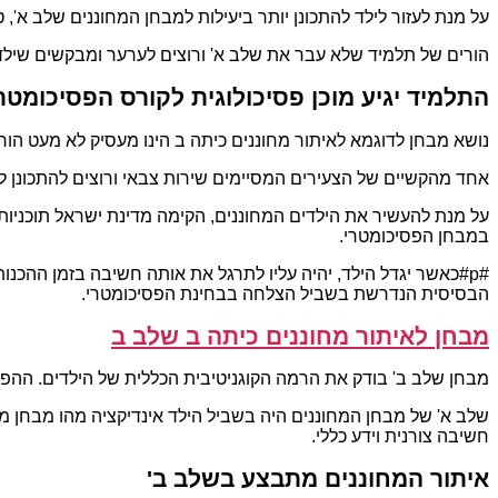
על מנת לעזור לילד להתכונן יותר ביעילות למבחן המחוננים שלב א',
הורים של תלמיד שלא עבר את שלב א' ורוצים לערער ומבקשים שילד
התלמיד יגיע מוכן פסיכולוגית לקורס הפסיכומטר
נושא מבחן לדוגמא לאיתור מחוננים כיתה ב הינו מעסיק לא מעט הור
אחד מהקשיים של הצעירים המסיימים שירות צבאי ורוצים להתכונן לפ
על מנת להעשיר את הילדים המחוננים, הקימה מדינת ישראל תוכניות 
במבחן הפסיכומטרי.
#p#כאשר יגדל הילד, יהיה עליו לתרגל את אותה חשיבה בזמן ההכ
הבסיסית הנדרשת בשביל הצלחה בבחינת הפסיכומטרי.
מבחן לאיתור מחוננים כיתה ב שלב ב
מבחן שלב ב' בודק את הרמה הקוגניטיבית הכללית של הילדים. ההפניות
שלב א' של מבחן המחוננים היה בשביל הילד אינדיקציה מהו מבחן מ
חשיבה צורנית וידע כללי.
איתור המחוננים מתבצע בשלב ב'