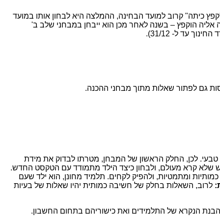
"קפץ כיתה" קרוב למועד הבחינה, ההמלצה היא לבחון אותו במועד
 אליה הוקפץ – בשנה לאחר מכן הוא ייבחן במבחני שלב ב'
ך עד ל- 31/12).
ות גם לפתור שאלות מתוך מבחני ההכנה.
 טבעי. לכן, החלק הראשון של המבחן, מטרתו לבדוק את מידת
ש שלא קרא מעולם, ולבחון כיצד הילד מתמודד עם הטקסט החדש.
מותיות ומתמטיות, ולהפיק לקחים. תלמיד מחונן, הוא ילד שעם
:
לרוב, השאלות בחלק של חשיבה כמותית יהיו שאלות של בעיות
בנת הנקרא של התלמידים ואת כישוריהם בתחום החשבון.