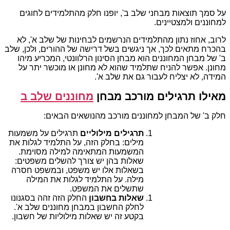
על סמך תוצאות מבחני שלב ב', יופנו חלק מהתלמידים לחוגים
למחוננים ולמצטיינים.
לרוב, אחוז נתון מהתלמידים הנרשמים לבחינות של שלב א', לא
בהכרח מתאים לכך, אך ניגשים בשל דרישה של ההורים, ולכן, שלב
ב' של מבחן המחוננים הוא מבחן הסינון הרלוונטי, המכריע מיהו
מחונן. אפשר להניח שתלמיד שהוא לא מחונן או מוכשר יתר על
המידה, לא יצליח לעבור גם את שלב א'.
מאילו תרגילים מורכב מבחן
מחוננים שלב ב
חלק ב' של המבחן למחוננים מורכב מהנושאים הבאים:
תרגילים מילוליים
תרגילים על משמעות
מילים: בחלק הזה, על התלמיד לגלות את
המשמעות המתאימה למילה מסוימת.
שאלות בהן יש צורך להשלים משפטים:
בשאלות אלו יש משפט, ובמשפט חסרה
מילה. על התלמיד לגלות את המילה
שתשלים את המשפט.
שאלות בחשבון
החלק הזה זהה בסגנונו
לחלק החשבון במבחן מחוננים שלב א'.
בקטע זה יש שאלות מילוליות של חשבון.