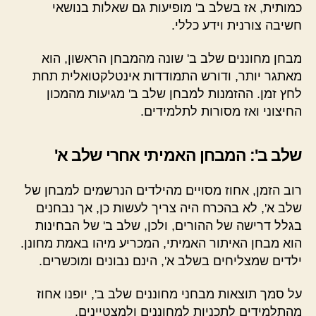
כמותית, אז בשלב ב' מופיעות גם שאלות בנושאי
חשיבה צורנית וידע כללי.
מבחן מחוננים שלב ב' שונה מהמבחן הראשון, הוא
מאתגר יותר, ודורש התמודדות אינטלקטואלית תחת
לחץ זמן. ההזמנות למבחן שלב ב' מגיעות מהמכון
החיצוני ואז מסורות לתלמידים.
שלב ב': המבחן האמיתי אחרי שלב א'
רוב הזמן, אחוז מסויים מהילדים הנרשמים למבחן של
שלב א', לא בהכרח היה צריך לעשות כן, אך נבחנים
בגלל דרישה של ההורים, ולכן, שלב ב' של הבחינות
הוא מבחן האיתור האמיתי, המכריע מיהו באמת מחונן.
ילדים שמצליחים בשלב א', הינם נבונים ומוכשרים.
על סמך תוצאות מבחני מחוננים שלב ב', יופנו אחוז
מהתלמידים לתכניות למחוננים ולמצטיינים.