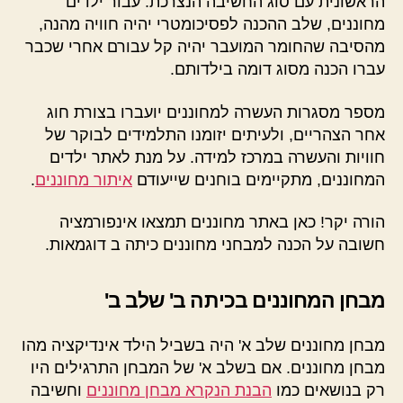
הראשונית עם סוג החשיבה הנצרכת. עבור ילדים
מחוננים, שלב ההכנה לפסיכומטרי יהיה חוויה מהנה,
מהסיבה שהחומר המועבר יהיה קל עבורם אחרי שכבר
עברו הכנה מסוג דומה בילדותם.
מספר מסגרות העשרה למחוננים יועברו בצורת חוג
אחר הצהריים, ולעיתים יזומנו התלמידים לבוקר של
חוויות והעשרה במרכז למידה. על מנת לאתר ילדים
המחוננים, מתקיימים בוחנים שייעודם
איתור מחוננים
.
הורה יקר! כאן באתר מחוננים תמצאו אינפורמציה
חשובה על הכנה למבחני מחוננים כיתה ב דוגמאות.
מבחן המחוננים בכיתה ב' שלב ב'
מבחן מחוננים שלב א' היה בשביל הילד אינדיקציה מהו
מבחן מחוננים. אם בשלב א' של המבחן התרגילים היו
רק בנושאים כמו
הבנת הנקרא מבחן מחוננים
וחשיבה