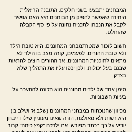
המבחנים יתבצעו בשני חלקים. התובנה הריאלית
היחידה שאפשר להפיק מן הבוחנים היא האם אפשר
לקבל את הנבחן לתכנית נתונה על פי סף הקבלה
שהוחלט.
חשוב לזכור שמטרתמבחני המחוננים, היא טובת הילד
ולא טובת ההורים. לפעמים, קורה מצב בו הילד לא
מתאים לתוכניות המחוננים, אך ההורים רוצים להראות
שבנם בעל יכולות, ולכן יכפו עליו את התהליך שלא
בצדק.
סימן אחד של ילדים מחוננים הוא תכונה להתעכב על
בעיות חשבוניות.
מכיוון שהנוכחות במבחני המחוננים (שלב א' ושלב ב')
היא רשות ולא מאולצת, הורה שאינו מעוניין שילדו ייבחן
יודיע על כך בכתב מפורש. אם ילדכם "קפץ כיתה" קרוב