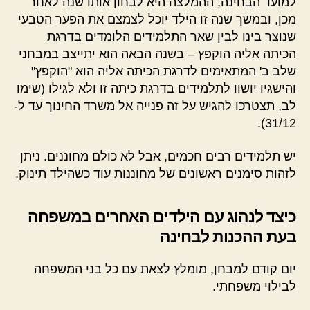
למועד הבחינה, ההמלצה היא לבחון אותו שנה לאחר
מכן, ובמשך שנה זו הילד יוכל לצמצם את הפער הטבעי
שנוצר בינו לבין שאר התלמידים הלומדים בדרגת
הכיתה אליה הוקפץ – בשנה הבאה הוא יתייצב במבחני
שלב ב' המתאימים לדרגת הכיתה אליה הוא "הוקפץ"
והישגיו יושוו לתלמידים בדרגת כיתה זו ולא לגילו (שימו
לב, תצטרכו להגיש על זה פנייה אל משרד החינוך עד ל-
31/12).
יש תלמידים רבים חכמים, אבל לא כולם מחוננים. ניתן
לזהות סימנים ראשונים של מחוננות עוד כשהילד תינוק.
כיצד לנהוג עם הילדים האחרים במשפחה
בעת ההכנות לבחינה
יום קודם למבחן, מומלץ לצאת עם כל בני המשפחה
לבילוי משפחתי.