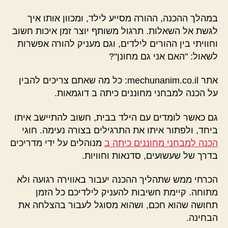
במהלך ההכנה, ההורה מסייע לילד, ומכוון אותו איך
לגשת אל השאלות. תרגול משותף יוצר זמן איכות חשוב
וחוויתי בין ההורים לילדים, וגם מעניק להורה אפשרות
לשאול: "האם אני גם מחונן"?
אתר mechunanim.co.il: כל מה שאתם צריכים להבין
על הכנה למבחני מחוננים כיתה ב דוגמאות.
גם כאשר לומדים עם הילד בבית, חשוב להתיישב איתו
ביחד, ולפתור איתו את התרגילים בצורה נעימה. חוגי
הכנה למבחני מחוננים כיתה ב
מנוהלים על ידי מדריכים
בדרך של שעשועים, סדנאות וחוויות.
הכרחי ממש שתהליך ההכנה יעבור באווירה רגועה ולא
מתוחה. קיימת חשיבות להעניק לילדיכם כל הזמן
תחושה שהוא חכם, ושהוא מסוגל לעבור בהצלחה את
הבחינה.