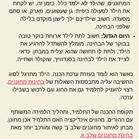
המחוננים, שהילד לא ילמד כלל. בזמן זה, יש לקחת
את הילד לפעולה כיפית: גן שעשועים, פארק, או סתם
מסעדה. חשוב שילדיכם ילך לישון מוקדם בלילה
שלפני הבחינה.
היום הגדול:
חשוב לתת לילד ארוחת בוקר טובה
בבוקר של הבחינה. מומלץ להשתדל להרגיע את
הילד, ולתת לו תחושה שהוא יצליח במבחן. כדאי
לצייד את הילד לבחינה בסנדוויץ', שוקולד ושתייה.
כאשר הוא לומד בעזרת ערכת הכנה, הילד מתרגל לסוג
החשיבה עליה מתבססות השאלות של
בחינות מחוננים
.
רצוי להעניק לתלמיד גם את החוג וגם לרכוש בשבילו
ערכה.
תקופת ההכנה של התלמיד, ותהליך הלמידה המשותף
עם ההורים, מהווים אינדיקציה האם התלמיד אכן מחונן.
מבחן לאיתור מחוננים שלב ב' קשה ומורכב יותר מאת
בחינת מחוננים שלב א
.