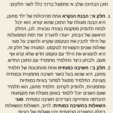
תוכן הבחינה שלב א' מתפצל בדרך כלל לשני חלקים:
חלק א': הבנת הנקרא
אחת מהיכולות של ילד מחונן,
היא הבנה מעולה של התוכן שהוא קורא. הוא יכול
לנתח ולהסיק מסקנות בצורה טבעית. לכן, החלק
הראשון של הבוחן, ייעודו להעריך את רמת המסוגלות
של הילד להבין את הטקסט שקרא ולהשיב על סוגי
שאלות שונים הקשורות לטקסט. המטרה של חלק זה,
היא להפגיש את הילד עם טקסט חדש שלא קרא אף
פעם, ולבחון כיצד התלמיד מתמודד עם התוכן החדש.
חלק ב': חשיבה כמותית
אחת מהתכונות של תלמיד
מחונן, היא שהוא בעל כושר חשיבה מתמטית וכמותית
מצוינת. התלמיד מסוגל לפתור בעיות כמותיות
ומתמטיות, ולהפיק לקחים. תלמיד מחונן, הוא תלמיד
שעם השנים יוכל ללמוד באופן מוצלח את מקצועות
ההנדסה והפיזיקה הצריכים חשיבה כמותית.
סוגי
השאלות בחשיבה כמותית:
לרוב, השאלות הנשאלות
בחלק החשיבה הכמותית יהיו שאלות של בעיות