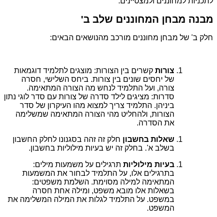
לתכניות למחוננים ולמצטיינים.
מבנה מבחן המחוננים שלב ב'
חלק ב' של מבחן מחוננים מורכב מהנושאים הבאים:
צורות
קשרים בין הצורות: מוצגים לתלמיד דוגמאות
של יחסים שונים בין צורות. ביחס השלישי, חסרה
צורה, ועל התלמיד לנחש מה הצורה המתאימה.
סדרות: מציגים לילד סדרה של צורות עם סדר לוגי נתון
ביניהן. התלמיד צריך למצוא מהו העיקרון של סדר
הצורות, ולהחליט מהי הצורה המתאימה שמשלימה
את הסדרה.
שאלות בחשבון
חלק זה זהה בסגנונו לחלק החשבון
בשלב א'. בחלק זה יש בעיות מילוליות בחשבון.
בעיות מילוליות
תרגילים על משמעות מילים:
בתרגילים אלו, על התלמיד לבחור את המשמעות
המתאימה למילה מסוימת. השלמת משפטים:
בשאלות אלו מובא משפט, ומילה אחת חסרה
במשפט. על התלמיד לגלות את המילה המשלימה את
המשפט.