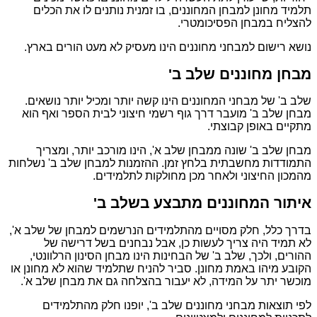
תלמיד מחונן למבחן המחוננים, בו זמנית נותנים לו את הכלים
להצליח במבחן הפסיכומטרי.
נושא רישום למבחני מחוננים הינו מעסיק לא מעט הורים בארץ.
מבחן מחוננים שלב ב'
שלב ב' של מבחני המחוננים הינו קשה יותר ומכיל יותר נושאים.
מבחן שלב ב' מועבר דרך גוף רשמי חיצוני לבית הספר ואף הוא
מתקיים באופן קבוצתי.
מבחן שלב ב' שונה ממבחן שלב א', הינו מורכב יותר, ומצריך
התמודדות מחשבתית בלחץ זמן. ההזמנות למבחן שלב ב' נשלחות
מהמכון החיצוני ולאחר מכן מחולקות לתלמידים.
איתור המחוננים מתבצע בשלב ב'
בדרך כלל, חלק מסויים מהתלמידים הנרשמים למבחן של שלב א',
לא תמיד היה צריך לעשות כן, אבל נבחנים בשל דרישה של
ההורים, ולכך, שלב ב' של הבחינות הינו מבחן הסינון הרלוונטי,
הקובע מיהו באמת מחונן. סביר להניח שתלמיד שהוא לא מחונן או
מוכשר יתר על המידה, לא יעבור בהצלחה גם את מבחן שלב א'.
לפי תוצאות מבחני מחוננים שלב ב', יופנו חלק מהתלמידים