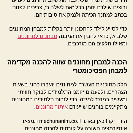
ורוצים שילדם יוזמן בכל זאת לשלב ב', צריכים לפנות
בכתב למחנך הכיתה ולנמק את סיבותיהם.
כדי לסייע לילד להתכונן יותר בקלות למבחן המחוננים
שלב א', כדאי להבין את המבנה
מבחנים למחוננים
ומאילו חלקים הם מורכבים.
הכנה למבחן מחוננים שווה להכנה מקדימה
למבחן הפסיכומטרי
חלק מתוכניות העשרה למחוננים יועברו כחוג בשעות
הצהריים, ולפעמים יזומנו התלמידים לבוקר חוויתי
ומעשיר במרכז למידה. כדי לזהות תלמידים המחוננים,
מתקיימים בוחנים שייעודם
איתור מחוננים
.
הורה יקר! כאן באתר mechunanim.co.il תמצאו
אינפורמציה חשובה על קורסים להכנה מחוננים.