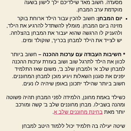
מסעדה. חשוב מאד שילדיכם ילך לישון בשעה
מוקדמת ערב המבחן.
יום המבחן:
חשוב להכין עבור הילד ארוחת בוקר
מזינה ביום המבחן. מומלץ להשתדל להרגיע את הילד,
ולהעניק לו הרגשה שהוא יעבור את המבחן בהצלחה.
יש לצייד את הילד למבחן בכריך, שוקולד ומים.
* חשיבות העבודה עם ערכות ההכנה –
חשוב ביותר
לכוון את הילד לתרגל שוב ושוב בעזרת ערכות ההכנה
למבחן שלב א' ולמבחן שלב ב', משום שאז התלמיד
יפנים את סגנון השאלות ויגיע מוכן למבחן המחוננים.
חשוב ביותר שהילד יתכונן באופן שיהיה לו נעים.
כשילד באמת מחונן, הלמידה לפני המבחן תהיה פשוטה
ומהנה בשבילו. מבחן מחוננים שלב ב' קשה ומורכב
יותר מאת
בחינת מחוננים שלב א
.
שיטה יעילה בה תלמיד יכול ללמוד היטב למבחן