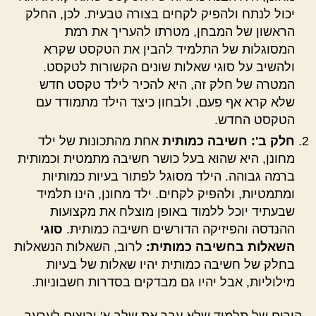
יכול לנתח ולהפיק לקחים בצורה טבעית. לכן, החלק
הראשון של המבחן, מטרתו להעריך את רמת
המסוגלות של התלמיד להבין את הטקסט שקרא
ולהשיב על סוגי שאלות שונים הקשורות לטקסט.
המטרה של חלק זה, היא להכיר לילד טקסט חדש
שלא קרא אף פעם, ולבחון כיצד הילד מתמודד עם
הטקסט החדש.
חלק ב': חשיבה כמותית
אחת מהתכונות של ילד
מחונן, היא שהוא בעל כושר חשיבה מתמטית וכמותית
ברמה גבוהה. הילד מסוגל לפתור בעיות כמותיות
ומתמטיות, ולהפיק לקחים. ילד מחונן, הינו תלמיד
שבעתיד יוכל ללמוד באופן מוצלח את מקצועות
ההנדסה והפיזיקה הדורשים חשיבה כמותית.
סוגי
השאלות בחשיבה כמותית:
לרוב, השאלות הנשאלות
בחלק של חשיבה כמותית יהיו שאלות של בעיות
מילוליות, אבל יהיו גם מבדקים בסדרות חשבוניות.
הורים של תלמיד שלא עבר את שלב א' ורוצים לערער