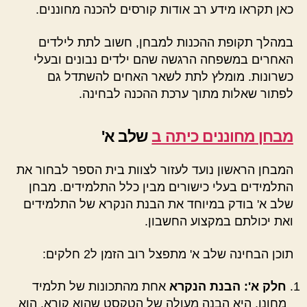
כאן תקראו מידע רב אודות קורסים להכנה מחוננים.
במהלך תקופת ההכנות למבחן, חשוב לתת לילדים
האחרים במשפחה הרגשה שהם ילדים נבונים ובעלי
כשרונות. מומלץ לתת לשאר האחים להשתדל גם
לפתור שאלות מתוך ערכת ההכנה לבחינה.
מבחן מחוננים כיתה ב
שלב א'
המבחן הראשון נועד לעזור לצוות בית הספר לבחור את
התלמידים בעלי כישורים מבין כלל התלמידים. מבחן
שלב א' בודק במיוחד את הבנת הנקרא של התלמידים
ואת יכולתם במקצוע החשבון.
תוכן הבחינה שלב א' מתפצל רוב הזמן ל2 חלקים:
חלק א': הבנת הנקרא
אחת מהתכונות של תלמיד
מחונן, היא הבנה מעולה של הטקסט שהוא קורא. הוא