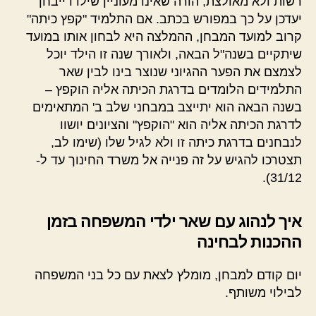
רשות ולא מאולצת, הורה שאינו מעוניין שילדו ייבחן
יעדכן על כך במפורש בכתב. אם התלמיד "קפץ כיתה"
קרוב למועד המבחן, ההמלצה היא לבחון אותו במועד
שיתקיים בשנה"ל הבאה, ולאורך שנה זו הילד יוכל
לצמצם את הפער ההגיוני שנוצר בינו לבין שאר
התלמידים הלומדים בדרגת הכיתה אליה הוקפץ –
בשנה הבאה הוא יתייצב במבחני שלב ב' המתאימים
לדרגת הכיתה אליה הוא "הוקפץ" והציונים יושוו
לנבחנים בדרגת כיתה זו ולא לגיל שלו (שימו לב,
תצטרכו להגיש על זה פנייה אל משרד החינוך עד ל-
31/12).
איך לנהוג עם שאר ילדי המשפחה בזמן
ההכנות לבחינה
יום קודם למבחן, מומלץ לצאת עם כל בני המשפחה
לבילוי משותף.