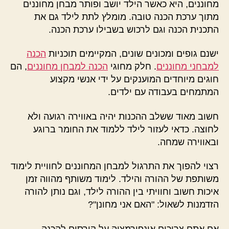
מחוננים, היא כאשר הילד יושב ופותר מבחן מחוננים
מתוך ערכת הכנה טובה. מומלץ לתת לילד גם את
התכנית הכנה וגם לרכוש בשבילו ערכת הכנה.
ישנם גופים ומכונים שונים, המקיימים תוכניות
הכנה
למבחני מחוננים
. חלק מחוגי
הכנה למבחן מחוננים
, הם
חוגים מיוחדים המוענקים על ידי אנשי מקצוע
המתמחים בעבודה עם ילדים.
חשוב מאוד ששלב ההכנות יהיה באווירה רגועה ולא
לחוצה. כדאי לעזור לילד ללמוד את החומר ברוגע
ובאווירה שמחה.
רצוי להפוך את התרגול למבחן המחוננים לחוויית לימוד
משותפת של ההורה והילד. לימוד משותף מהווה זמן
איכות חשוב וחוויתי בין ההורה לילד, וגם נותן להורה
הזדמנות לשאול: "האם אני מחונן"?
אם אתם צריכים אינפורמציה על קורסים להכנה