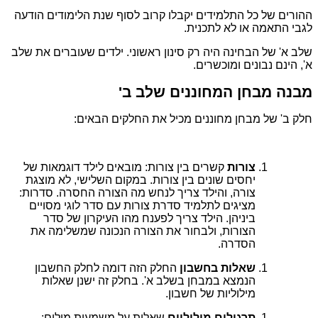
ההורים של כל התלמידים יקבלו קרוב לסוף שנת הלימודים הודעה
לגבי התאמה או לא לתכנית.
שלב א' של הבחינה היה רק סינון ראשוני. ילדים שעוברים את שלב
א', הינם נבונים ומוכשרים.
מבנה מבחן המחוננים שלב ב'
חלק ב' של מבחן מחוננים מכיל את החלקים הבאים:
צורות
קשרים בין צורות: מובאים לילד דוגמאות של
יחסים שונים בין צורות. במקום השלישי, לא מוצגת
צורה, והילד צריך לנחש מה הצורה החסרה. סדרות:
מציגים לתלמיד סדרת צורות עם סדר לוגי מסויים
ביניהן. הילד צריך לפענח מהו העיקרון של סדר
הצורות, ולבחור את הצורה הנכונה שמשלימה את
הסדרה.
שאלות בחשבון
החלק הזה דומה לחלק החשבון
הנמצא במבחן בשלב א'. בחלק זה ישנן שאלות
מילוליות של חשבון.
תרגילים מילוליים
שאלות על משמעות מילים: