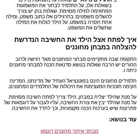
בשאלות אלו, על התלמיד לבחור את המשמעות
המתאימה למילה מסוימת. שאלות בהן יש צורך
להשלים משפטים: בתרגילים אלו כתוב משפט, ומילה
אחת חסרה במשפט. על הילד לגלות את המילה
שתשלים את המשפט.
איך לפתח אצל הילד את החשיבה הנדרשת
להצלחה במבחן מחוננים
התקופה שבה מתקיימים מבחני המחוננים מאד רגישה ולרוב
ההורים יש הרבה שאלות בנושא סדנאות הכנה למבחני מחוננים
כיתה ו.
תלמידים מחוננים הינם בפוטנציאל העתיד של מדינתנו. המדינה
הקימה תוכניות המעצימות את היכולות של התלמידים המחוננים.
על מנת שהילד יצליח במבחן, הילד צריך לפתח חשיבה מסוימת.
על מנת שהילד יבין את צורת החשיבה, עליו לעבור על דוגמאות של
פתרונות שיש בערכות הכנה מקצועיות, וכך לחדד את החשיבה.
עוד בנושא:
מבחני איתור מחוננים דוגמא