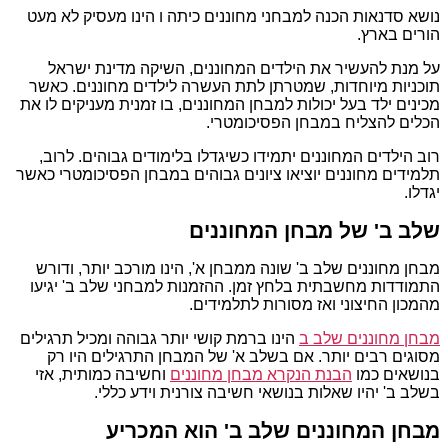
נושא סדנאות הכנה למבחני מחוננים כיתה ו הינו מעסיק לא מעט
הורים בארץ.
על מנת להעשיר את הילדים המחוננים, השיקה מדינת ישראל
תוכניות מיוחדות, שמטרתן לתת העשרה לילדים מחוננים. כאשר
מכינים ילד בעל יכולות למבחן המחוננים, בו זמנית מעניקים לו את
הכלים להצליח במבחן הפסיכומטרי.
רוב הילדים המחוננים יתמידו כשיגדלו בלימודים גבוהים. לרוב,
תלמידים מחוננים יוציאו ציונים גבוהים במבחן הפסיכומטרי כאשר
יגדלו.
שלב ב' של מבחן המחוננים
מבחן מחוננים שלב ב' שונה ממבחן א', הינו מורכב יותר, ודורש
התמודדות מחשבתית בלחץ זמן. ההזמנות למבחני שלב ב' יגיעו
מהמכון החיצוני ואז מסורות לתלמידים.
מבחן מחוננים שלב ב
הינו ברמת קושי יותר גבוהה ומכיל תרגילים
מסוגים רבים יותר. אם בשלב א' של המבחן התרגילים היו רק
בנושאים כמו
הבנת הנקרא מבחן מחוננים
וחשיבה כמותית, אזי
בשלב ב' יהיו שאלות בנושאי חשיבה צורנית וידע כללי.
מבחן המחוננים שלב ב' הוא המכריע