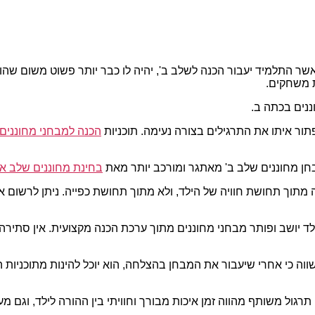
אשר התלמיד יעבור הכנה לשלב ב', יהיה לו כבר יותר פשוט משום שה
 משחקים.
ור איתו את התרגילים בצורה נעימה. תוכניות
הכנה למבחני מחוננים 
חן מחוננים שלב ב' מאתגר ומורכב יותר מאת
בחינת מחוננים שלב א
תוך תחושת חוויה של הילד, ולא מתוך תחושת כפייה. ניתן לרשום את
לד יושב ופותר מבחני מחוננים מתוך ערכת הכנה מקצועית. אין סתיר
ווה כי אחרי שיעבור את המבחן בהצלחה, הוא יוכל להינות מתוכניו
תרגול משותף מהווה זמן איכות מבורך וחוויתי בין ההורה לילד, וגם מ