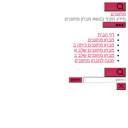
דלג
חיפוש
לתוכן
מחוננים
מידע מקיף בנושא מבחן מחוננים
תפריט
דף הבית
מבחן מחוננים
מבחן מחוננים כיתה ב
מבחן מחוננים שלב א
מבחן מחוננים שלב ב
הכנה למבחן מחוננים
חיפוש
חיפוש:
סגירת
החיפוש