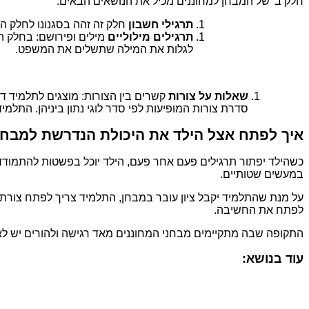
חלק ב' של המבחן למחוננים מכיל את הנושאים הבאים:
תרגילי חשבון
חלק זה זהה בסגנונו לחלק ה
תרגילים מילוליים
מילים ופירושם: בחלק 
לגלות את המילה שתשלים את המשפט.
שאלות על צורות
קשרים בין הצורות: מוצגים לתלמיד ד
סדרת צורות המופיעות לפי סדר לוגי נתון ביניהן. התל
איך לפתח אצל הילד את היכולת הנדרשת למבחן
כשהילד יפתור תרגילים פעם אחר פעם, הילד יוכל בפשטות להתמודד 
במעשים שטותיים.
על מנת שהתלמיד יקבל ציון עובר במבחן, התלמיד צריך לפתח צורת 
לפתח את החשיבה.
התקופה שבה מתקיימים מבחני המחוננים מאד רגישה ולהורים יש לא
עוד בנושא: