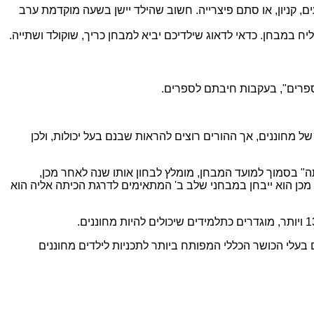
ים, קניון, או סתם פיצרייה. חשוב שהילד יישן בשעה מוקדמת ערב
ח במבחן. כדאי לדאוג שילדיכם יביא למבחן כריך, שוקולד ושתייה.
ת ספרים", בעקבות חיבתם לספרים.
של מחוננים, אך ההורים רוצים להראות שבנם בעל יכולות, ולכן
ה" בסמוך למועד המבחן, מומלץ לבחון אותו שנה לאחר מכן,
מכן הוא ייבחן במבחני שלב ב' המתאימים לדרגת הכיתה אליה הוא
 בעלי הכושר הכללי המפותח ביותר לתכניות לילדים מחוננים