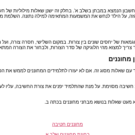
חשבון הנמצא במבחן בשלב א'. בחלק זה ישנן שאלות מילוליות של חשב
הזה, על הילד לנחש את המשמעות המתאימה למילה נתונה. השלמת מ
וגמאות של יחסים שונים בין צורות. במקום השלישי, חסרה צורה, וע
מיד צריך למצוא מהי הלוגיקה של סדר הצורות, ולבחור את הצורה ה
 מחוננים
עם שאלות מסוג זה. אם לא יעזרו לתלמידים המחוננים לממש את הפוט
חשיבה מסוימת. על מנת שהתלמיד יפנים את צורת החשיבה, עליו לעבו
 מעט שאלות בנושא מבחני מחוננים בכתה ב.
מחוננים חטיבה
בחינת מחוננים שלב א