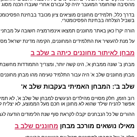
מהסיבה שהחומר המועבר יהיה קל עבורם אחרי שעברו הכנה מסוג ד
בדרך כלל, תלמידים מחוננים מוציאים ציון מכובד בבחינת הפסיכומ
בשביל הצלחה בבחינת הפסיכומטרי.
הורה יקר! כאן באתר מחוננים תמצאו אינפורמציה חשובה על מבחני 
על מנת להעשיר את התלמידים המחוננים, הקימה מדינת ישראל מסגרות
מבחן לאיתור מחוננים כיתה ב שלב ב
מבחן ב' שונה ממבחן א', הינו קשה יותר, ומצריך התמודדות מחשבתי
מבחן מחוננים שלב א' היה עבור התלמיד טעימה מהו מבחן מחוננים.
שלב ב': המבחן האמיתי בעקבות שלב א'
רוב הזמן, חלק מסויים מהילדים הניגשים למבחן של שלב א', לא תמי
אפשר להניח שילד שהוא לא מחונן או חכם מעל הממוצע, לא יצליח ל
ההורים של כל הנבחנים יקבלו לקראת סוף שנת הלימודים הודעה לגב
מאילו נושאים מורכב מבחן
מחוננים שלב ב