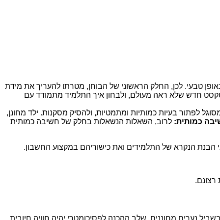
ופן טבעי. לכן, החלק הראשוני של הבוחן, מטרתו להעריך את מידת
טקסט חדש שלא ראה מעולם, ולבחון איך התלמיד מתמודד עם
ל לפתור בעיות כמותיות ומתמטיות, ולהסיק מסקנות. ילד מחונן,
יבה כמותית:
לרוב, השאלות הנשאלות בחלק של חשיבה כמותית
י הבנת הנקרא של התלמידים ואת כישוריהם במקצוע החשבון.
רצונם.
יל נערים מחוננים, שלב ההכנה לפסיכומטרי יהיה חוויה חיובית,