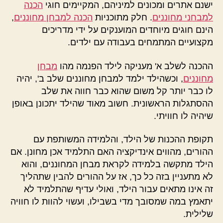
ישנם אתרים ומכונים למיניהם, המקיימים חוגי
הכנה
למבחני מחוננים
. חלק מתוכניות
הכנה למבחן מחוננים
,
הינם חוגים מיוחדים המוענקים על ידי מדריכים
מקצועיים המתמחים בעבודה עם ילדים.
ההכנה לשלב א' מעניקה לילד הפנמה מהו
מבחן
מחוננים
, וכשהילד ילמד למבחן מחוננים שלב ב', יהיה
לו כבר יותר קל משום שהוא כבר חווה את שלב
ההסתגלות הראשונית. חשוב מאוד שהילד יתכונן באופן
שיהיה לו חוויתי.
תקופת ההכנות של הילד, והלמידה המשותפת עם
ההורים, מהווים אינדיקציה האם התלמיד אכן מחונן. אם
הילד מתקשה בלמידה לקראת מבחן המחוננים, והוא
לא מתעניין בזה כל כך, אז על ההורים להבין שתהליך
זה אינו מתאים עבור הילד, ואולי עדיף שהתלמיד לא
יתאמץ במה שמסובך מדי בשבילו, ועשוי להוות לו חוויה
שלילית.