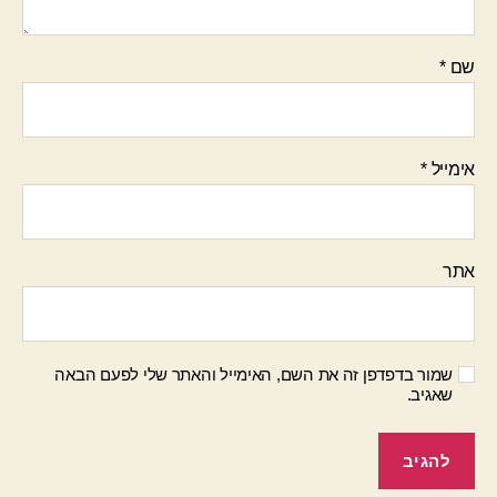
שם
*
אימייל
*
אתר
שמור בדפדפן זה את השם, האימייל והאתר שלי לפעם הבאה
שאגיב.