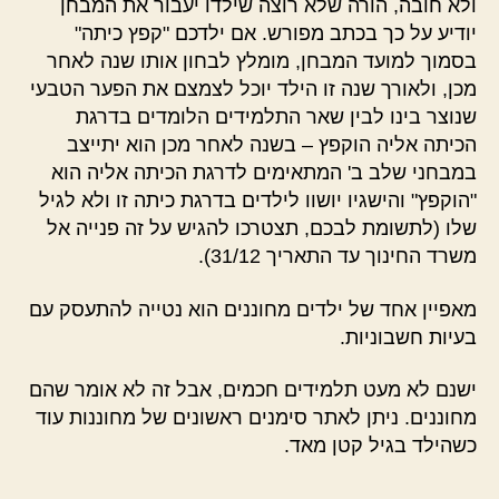
ולא חובה, הורה שלא רוצה שילדו יעבור את המבחן
יודיע על כך בכתב מפורש. אם ילדכם "קפץ כיתה"
בסמוך למועד המבחן, מומלץ לבחון אותו שנה לאחר
מכן, ולאורך שנה זו הילד יוכל לצמצם את הפער הטבעי
שנוצר בינו לבין שאר התלמידים הלומדים בדרגת
הכיתה אליה הוקפץ – בשנה לאחר מכן הוא יתייצב
במבחני שלב ב' המתאימים לדרגת הכיתה אליה הוא
"הוקפץ" והישגיו יושוו לילדים בדרגת כיתה זו ולא לגיל
שלו (לתשומת לבכם, תצטרכו להגיש על זה פנייה אל
משרד החינוך עד התאריך 31/12).
מאפיין אחד של ילדים מחוננים הוא נטייה להתעסק עם
בעיות חשבוניות.
ישנם לא מעט תלמידים חכמים, אבל זה לא אומר שהם
מחוננים. ניתן לאתר סימנים ראשונים של מחוננות עוד
כשהילד בגיל קטן מאד.