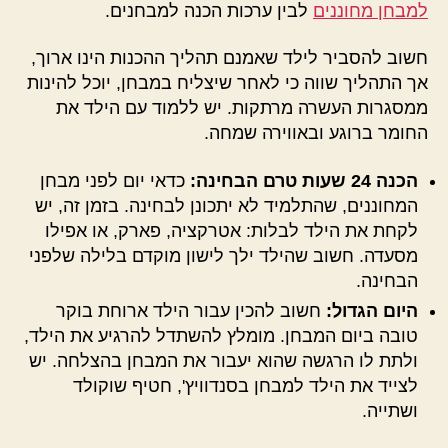
למבחן מחוננים
לבין ערכות הכנה למבחנים.
חשוב להסביר לילד שאמנם תהליך ההכנות הינו ארוך,
אך התהליך שווה כי לאחר שיצליח במבחן, יוכל להינות
ממסגרות העשרה מרתקות. יש ללמוד עם הילד את
החומר ברוגע ובאווירה שמחה.
הכנה 24 שעות טרם הבחינה:
כדאי יום לפני מבחן
המחוננים, שהתלמיד לא יתכונן לבחינה. בזמן זה, יש
לקחת את הילד לבלות: אטרקציה, פארק, או אפילו
מסעדה. חשוב שהילד ילך לישון מוקדם בלילה שלפני
הבחינה.
היום הגדול:
חשוב להכין עבור הילד ארוחת בוקר
טובה ביום המבחן. מומלץ להשתדל להרגיע את הילד,
ולתת לו הרגשה שהוא יעבור את המבחן בהצלחה. יש
לצייד את הילד למבחן בסנדוויץ', חטיף שוקולד
ושתייה.