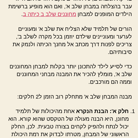
עבר בהצלחה במבחן שלב א', ואם הוא מופיע ברשימת
הילדים המופנים למבחן
מחוננים שלב ב כיתה ב
.
הורים של תלמיד שלא הצליח את שלב א' ומעוניים
לערער ומעוניינים שילדם יוזמן בכל מקרה לשלב ב',
צריכים לפנות דרך מכתב אל מחנך הכיתה ולנמק את
סיבותיהם.
כדי לסייע לילד להתכונן יותר בקלות למבחן המחוננים
שלב א', מומלץ להכיר את המבנה מבחני המחוננים
וממה הם מורכבים.
מבנה המבחן שלב א' מתחלק רוב הזמן ל2 חלקים:
חלק א': הבנת הנקרא
אחת מהיכולות של תלמיד
מחונן, היא הבנה מעולה של הטקסט שהוא קורא. הוא
יכול לנתח ולהפיק לקחים בצורה טבעית. לכן, החלק
הראשוני של המבחן, מטרתו לבדוק את רמת היכולת