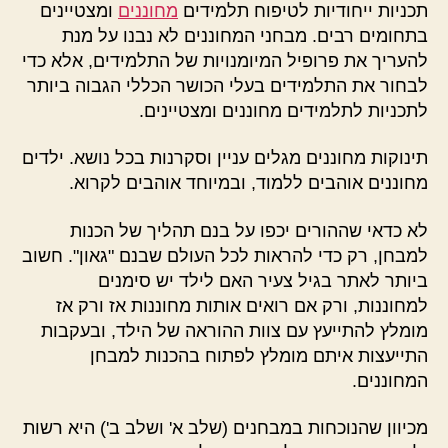
תכניות ייחודיות לטיפוח תלמידים
מחוננים
ומצטיינים
בתחומים רבים. מבחני המחוננים לא נבנו על מנת
להעריך את פרופיל המיומנויות של התלמידים, אלא כדי
לבחור את התלמידים בעלי הכושר הכללי הגבוה ביותר
לתכניות לתלמידים מחוננים ומצטיינים.
תינוקות מחוננים מגלים עניין וסקרנות בכל נושא. ילדים
מחוננים אוהבים ללמוד, ובמיוחד אוהבים לקרוא.
לא כדאי שההורים יכפו על בנם תהליך של הכנות
למבחן, רק כדי להראות לכל העולם שבנם "גאון". חשוב
ביותר לאתר בגיל צעיר האם לילד יש סימנים
למחוננות, ורק אם רואים אותות מחוננות אז ורק אז
מומלץ להתייעץ עם צוות ההוראה של הילד, ובעקבות
התייעצות איתם מומלץ לפתוח בהכנות למבחן
המחוננים.
מכיוון שהנוכחות במבחנים (שלב א' ושלב ב') היא רשות