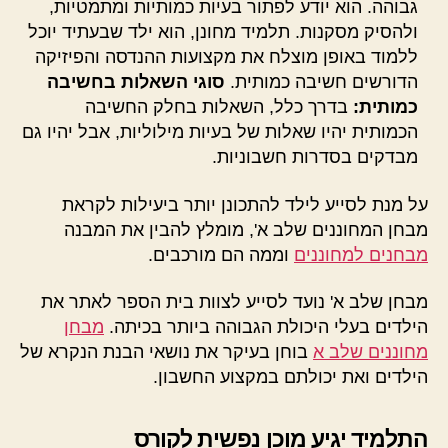
גבוהה. הוא יודע לפתור בעיות כמותיות ומתמטיות,
ולהסיק מסקנות. תלמיד מחונן, הוא ילד שבעתיד יוכל
ללמוד באופן מוצלח את מקצועות ההנדסה והפיזיקה
הדורשים חשיבה כמותית.
סוגי השאלות בחשיבה
כמותית:
בדרך כלל, השאלות בחלק החשיבה
הכמותית יהיו שאלות של בעיות מילוליות, אבל יהיו גם
מבדקים בסדרות חשבוניות.
על מנת לסייע לילד להתכונן יותר ביעילות לקראת
מבחן המחוננים שלב א', מומלץ להבין את המבנה
מבחנים למחוננים
וממה הם מורכבים.
מבחן שלב א' נועד לסייע לצוות בית הספר לאתר את
הילדים בעלי היכולת הגבוהה ביותר בכיתה.
מבחן
מחוננים שלב א
בוחן בעיקר את נושאי הבנת הנקרא של
הילדים ואת יכולתם במקצוע החשבון.
התלמיד יגיע מוכן נפשית לקורס