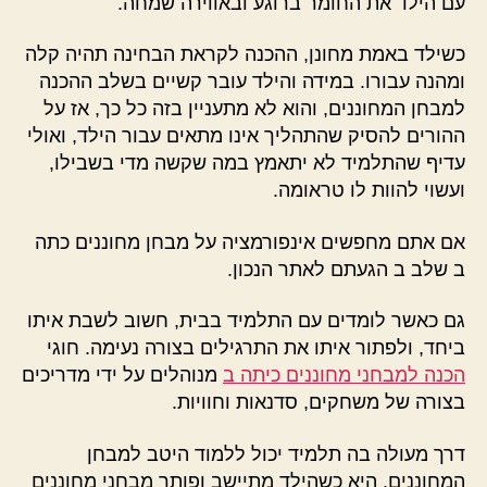
עם הילד את החומר ברוגע ובאווירה שמחה.
כשילד באמת מחונן, ההכנה לקראת הבחינה תהיה קלה
ומהנה עבורו. במידה והילד עובר קשיים בשלב ההכנה
למבחן המחוננים, והוא לא מתעניין בזה כל כך, אז על
ההורים להסיק שהתהליך אינו מתאים עבור הילד, ואולי
עדיף שהתלמיד לא יתאמץ במה שקשה מדי בשבילו,
ועשוי להוות לו טראומה.
אם אתם מחפשים אינפורמציה על מבחן מחוננים כתה
ב שלב ב הגעתם לאתר הנכון.
גם כאשר לומדים עם התלמיד בבית, חשוב לשבת איתו
ביחד, ולפתור איתו את התרגילים בצורה נעימה. חוגי
הכנה למבחני מחוננים כיתה ב
מנוהלים על ידי מדריכים
בצורה של משחקים, סדנאות וחוויות.
דרך מעולה בה תלמיד יכול ללמוד היטב למבחן
המחוננים, היא כשהילד מתיישב ופותר מבחני מחוננים