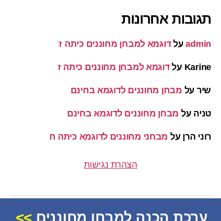
תגובות אחרונות
admin
על
דוגמא למבחן מחוננים כיתה ז
Karine
על
דוגמא למבחן מחוננים כיתה ז
שיר
על
מבחן מחוננים לדוגמא בחינם
טניה
על
מבחן מחוננים לדוגמא בחינם
רוני הרן
על
מבחני מחוננים לדוגמא כיתה ח
הצהרת נגישות
ערכת הכנה למבחן מחוננים
>>
© 2026
מחוננים
למעלה
↑