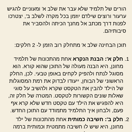
הורים של תלמיד שלא עבר את שלב א' ומעוניים להגיש
ערעור ורוצים שילדם יוזמן בכל מקרה לשלב ב', יצטרכו
לפנות דרך מכתב אל מחנך הכיתה ולהסביר את
סיבותיהם.
תוכן הבחינה שלב א' מתחלק רוב הזמן ל- 2 חלקים:
חלק א': הבנת הנקרא
אחת מהתכונות של תלמיד
מחונן, היא הבנה מעולה של התוכן שהוא קורא. הוא
מסוגל לנתח ולהפיק לקחים באופן טבעי. לכן, החלק
הראשוני של הבוחן, ייעודו לבדוק את רמת המסוגלות
של הילד להבין את הטקסט שקרא ולהשיב על סוגי
שאלות שונים הקשורות לטקסט. המטרה של חלק זה,
היא להפגיש את הילד עם טקסט חדש שלא קרא אף
פעם, ולבחון איך התלמיד מתמודד עם התוכן החדש.
חלק ב': חשיבה כמותית
אחת מהתכונות של ילד
מחונן, היא שיש לו חשיבה מתמטית וכמותית ברמה