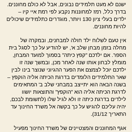
ישנם לא מעט תלמידים נבונים, אבל לא כולם מחוננים.
בדרך כלל, רמז למחוננות נקבע לפי רמת איי קיו –
ילדים בעלי ציון 130 ויותר, מוגדרים כתלמידים שיכולים
להיות מחוננים.
אין טעם לשלוח ילד חולה למבחנים, ובמקרה של
מחלה בזמן מבחן שלב א', יש להודיע על כך לסגל בית
הספר. אם ילדכם "קפץ כיתה" בסמוך למועד המבחן,
מומלץ לבחון אותו שנה לאחר מכן, ובמשך שנה זו
ילדכם יוכל לצמצם את הפער ההגיוני שנוצר בינו לבין
שאר התלמידים הלומדים בדרגת הכיתה אליה הוקפץ –
בשנה הבאה הוא יתייצב במבחני שלב ב' המתאימים
לדרגת הכיתה אליה הוא "הוקפץ" והתוצאות יושוו
לילדים בדרגת כיתה זו ולא לגיל שלו (לתשומת לבכם,
יהיה עליכם להגיש על כך בקשה אל משרד החינוך עד
התאריך 31/12).
אגף המחוננים והמצטיינים של משרד החינוך מפעיל