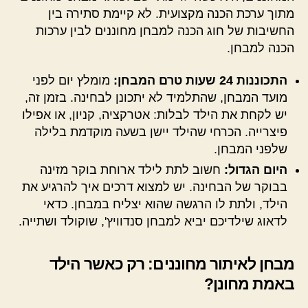
מתוך ערכת הכנה מקצועית. לא קיימת סתירה בין
החשיבות של חוג הכנה למבחן מחוננים לבין ערכות
הכנה למבחן.
התכוננות 24 שעות טרם המבחן:
מומלץ יום לפני
מועד המבחן, שהתלמיד לא יתכונן לבחינה. בזמן זה,
יש לקחת את הילד לבלות: אטרקציה, קניון, או אפילו
פיצרייה. הכרחי שהילד יישן בשעה מוקדמת בלילה
שלפני המבחן.
היום הגדול:
חשוב לתת לילד ארוחת בוקר מזינה
בבוקר של הבחינה. יש למצוא דרכים איך להרגיע את
הילד, ולתת לו הרגשה שהוא יצליח במבחן. כדאי
לדאוג שילדיכם יביא למבחן סנדוויץ', שוקולד ושתייה.
מבחן לאיתור מחוננים: רק כאשר הילד
באמת מחונן?