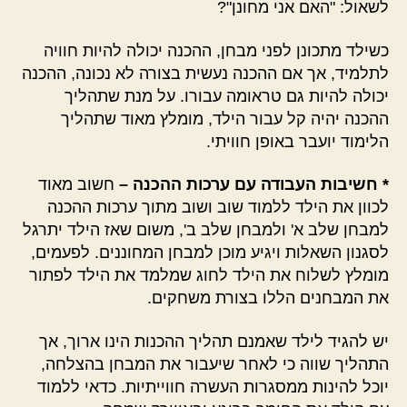
לשאול: "האם אני מחונן"?
כשילד מתכונן לפני מבחן, ההכנה יכולה להיות חוויה
לתלמיד, אך אם ההכנה נעשית בצורה לא נכונה, ההכנה
יכולה להיות גם טראומה עבורו. על מנת שתהליך
ההכנה יהיה קל עבור הילד, מומלץ מאוד שתהליך
הלימוד יועבר באופן חוויתי.
* חשיבות העבודה עם ערכות ההכנה –
חשוב מאוד
לכוון את הילד ללמוד שוב ושוב מתוך ערכות ההכנה
למבחן שלב א' ולמבחן שלב ב', משום שאז הילד יתרגל
לסגנון השאלות ויגיע מוכן למבחן המחוננים. לפעמים,
מומלץ לשלוח את הילד לחוג שמלמד את הילד לפתור
את המבחנים הללו בצורת משחקים.
יש להגיד לילד שאמנם תהליך ההכנות הינו ארוך, אך
התהליך שווה כי לאחר שיעבור את המבחן בהצלחה,
יוכל להינות ממסגרות העשרה חווייתיות. כדאי ללמוד