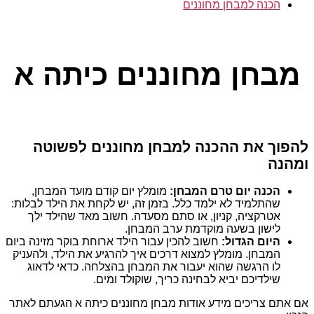
הכנה למבחן מחוננים
קטגוריות
מבחן מחוננים כיתה א
להפוך את ההכנה למבחן מחוננים לפשוטה
ומהנה
הכנה יום טרם המבחן:
מומלץ יום קודם מועד המבחן,
שהתלמיד לא ילמד כלל. בזמן זה, יש לקחת את הילד לבלות:
אטרקציה, קניון, או סתם מסעדה. חשוב מאד שהילד ילך
לישון בשעה מוקדמת ערב המבחן.
היום הגדול:
חשוב להכין עבור הילד ארוחת בוקר מזינה ביום
המבחן. מומלץ למצוא דרכים איך להרגיע את הילד, ולהעניק
לו הרגשה שהוא יעבור את המבחן בהצלחה. כדאי לדאוג
שילדיכם יביא לבחינה כריך, שוקולד ומים.
אם אתם צריכים מידע אודות מבחן מחוננים כיתה א הגעתם לאתר