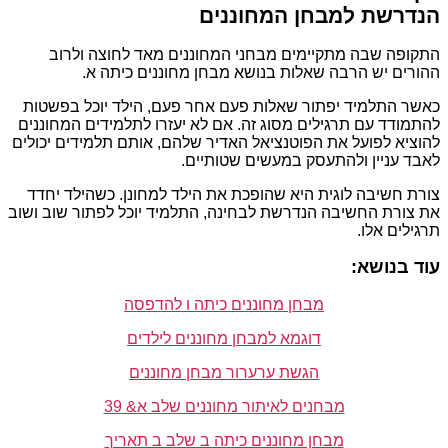
הנדרשת למבחן המחוננים
התקופה שבה מתקיימים מבחני המחוננים מאד לחוצה ולרוב
ההורים יש הרבה שאלות בנושא מבחן מחוננים כיתה א.
כאשר התלמיד יפתור שאלות פעם אחר פעם, הילד יוכל בפשטות
להתמודד עם תרגילים מסוג זה. אם לא יעזרו לתלמידים המחוננים
להוציא לפועל את הפוטנציאל האדיר שלהם, אותם תלמידים יכולים
לאבד עניין ולהתעסק במעשים שטותיים.
צורת חשיבה לוגית היא שהופכת את הילד למחונן. כשהילד יחדד
את צורת החשיבה הנדרשת לבחינה, התלמיד יוכל לפתור שוב ושוב
תרגילים אלו.
עוד בנושא:
מבחן מחוננים כיתה ו להדפסה
דוגמא למבחן מחוננים לילדים
הגשת ערערור מבחן מחוננים
מבחנים לאיתור מחוננים שלב א& 39
מבחן מחוננים כיתה ב שלב ב תאריך