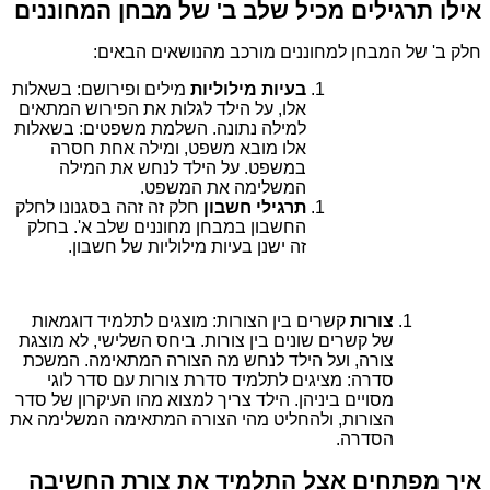
אילו תרגילים מכיל שלב ב' של מבחן המחוננים
חלק ב' של המבחן למחוננים מורכב מהנושאים הבאים:
בעיות מילוליות
מילים ופירושם: בשאלות
אלו, על הילד לגלות את הפירוש המתאים
למילה נתונה. השלמת משפטים: בשאלות
אלו מובא משפט, ומילה אחת חסרה
במשפט. על הילד לנחש את המילה
המשלימה את המשפט.
תרגילי חשבון
חלק זה זהה בסגנונו לחלק
החשבון במבחן מחוננים שלב א'. בחלק
זה ישנן בעיות מילוליות של חשבון.
צורות
קשרים בין הצורות: מוצגים לתלמיד דוגמאות
של קשרים שונים בין צורות. ביחס השלישי, לא מוצגת
צורה, ועל הילד לנחש מה הצורה המתאימה. המשכת
סדרה: מציגים לתלמיד סדרת צורות עם סדר לוגי
מסויים ביניהן. הילד צריך למצוא מהו העיקרון של סדר
הצורות, ולהחליט מהי הצורה המתאימה המשלימה את
הסדרה.
איך מפתחים אצל התלמיד את צורת החשיבה