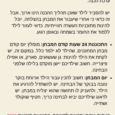
ערכת הכנה.
יש להסביר לילד שאכן תהליך ההכנה הינו ארוך, אבל
זה כדאי כי אחרי שיעבור את המבחן בהצלחה, יוכל
להינות מתוכניות העשרה חווייתיות. כדאי לעזור לילד
ללמוד את החומר בשמחה ובאופן רגוע.
התכוננות 24 שעות קודם המבחן:
מומלץ יום קודם
מבחן המחוננים, שהילד לא ילמד כלל. במקום זה, יש
לקחת את הילד להינות: גן שעשועים, פארק, או אפילו
פיצרייה. חשוב שילדיכם יישן מוקדם בלילה שלפני
הבחינה.
יום המבחן:
חשוב להכין עבור הילד ארוחת בוקר
טובה בבוקר של הבחינה. יש להשתדל להרגיע את
הילד, ולהעניק לו תחושה שהוא יצליח במבחן. יש
לדאוג שילדיכם יביא לבחינה כריך, חטיף שוקולד
ושתייה.