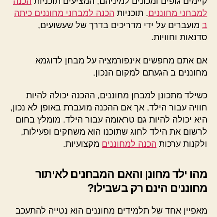
קיימים גופים ומכונים למיניהם, המציעים תוכניות
הכנה
למבחני מחוננים
. תוכניות
הכנה למבחני מחוננים כיתה
ב
מועברים על ידי מדריכים בדרך של שעשועים,
סדנאות וחוויות.
אם אתם מחפשים אינפורמציה על מבחן לדוגמא
מחוננים ב הגעתם למקום הנכון.
כשילד מתכונן למבחן מחוננים, ההכנה יכולה להיות
חוויה עבור הילד, אך אם ההכנה מועברת באופן לא נכון,
היא יכולה להיות גם טראומה עבור הילד. מומלץ בחום
לרשום את הילד לחוג שתוכנו הוא משחקים ופעילות,
ולקנות ערכות
הכנה למחוננים
מקצועיות.
מהו ילד מחונן והאם המבחנים לאיתור
מחוננים הינם רק בשבילו?
מאפיין אחד של תלמידים מחוננים הוא נטייה להתעכב