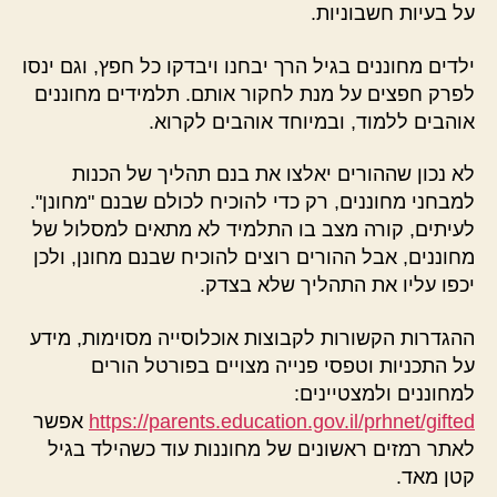
על בעיות חשבוניות.
ילדים מחוננים בגיל הרך יבחנו ויבדקו כל חפץ, וגם ינסו
לפרק חפצים על מנת לחקור אותם. תלמידים מחוננים
אוהבים ללמוד, ובמיוחד אוהבים לקרוא.
לא נכון שההורים יאלצו את בנם תהליך של הכנות
למבחני מחוננים, רק כדי להוכיח לכולם שבנם "מחונן".
לעיתים, קורה מצב בו התלמיד לא מתאים למסלול של
מחוננים, אבל ההורים רוצים להוכיח שבנם מחונן, ולכן
יכפו עליו את התהליך שלא בצדק.
ההגדרות הקשורות לקבוצות אוכלוסייה מסוימות, מידע
על התכניות וטפסי פנייה מצויים בפורטל הורים
למחוננים ולמצטיינים:
https://parents.education.gov.il/prhnet/gifted
אפשר
לאתר רמזים ראשונים של מחוננות עוד כשהילד בגיל
קטן מאד.