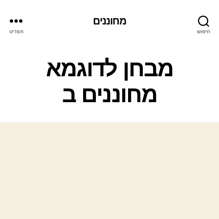
מחוננים
חיפוש
תפריט
קטגוריות
מבחן לדוגמא
מחוננים ב