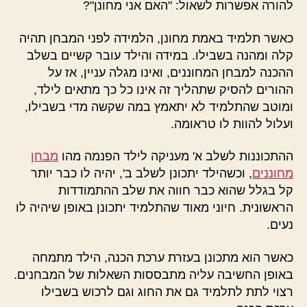
להורה אפשרות לשאול: "האם אני מחונן"?
כאשר תלמיד באמת מחונן, הלמידה לפני המבחן תהיה
קלה ומהנה בשבילו. במידה והילד עובר קשיים בשלב
ההכנה למבחן המחוננים, ואינו מגלה עניין, אז על
ההורים להסיק שתהליך זה אינו כל כך מתאים לילד,
ומוטב שהתלמיד לא יתאמץ במה שקשה מדי בשבילו,
ועלול להוות לו טראומה.
ההתכוננות לשלב א' מעניקה לילד הפנמה מהו
מבחן
מחוננים
, וכשהילד יתכונן לשלב ב', יהיה לו כבר יותר
קל בגלל שהוא כבר חווה את שלב ההתמודדות
הראשונית. חיוני מאוד שהתלמיד יתכונן באופן שיהיה לו
נעים.
כאשר הוא מתכונן בעזרת ערכת הכנה, הילד מתמחה
באופן החשיבה עליה מתבססות השאלות של המבחנים.
רצוי לתת לתלמיד גם את החוג וגם לרכוש בשבילו