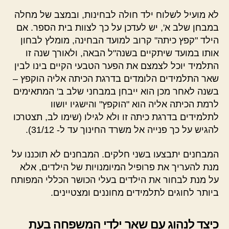
לא מועיל לשלוח ילד חולה לבחינות, ובמצב של מחלה
במבחן שלב א', יש לעדכן על כך לצוות בית הספר. אם
הילד "קפץ כיתה" קרוב למועד הבחינה, מומלץ לבחון
אותו במועד שיתקיים בשנה"ל הבאה, ולאורך שנה זו
התלמיד יוכל לצמצם את הפער הטבעי הקיים בינו לבין
שאר התלמידים הלומדים בדרגת הכיתה אליה הוקפץ –
בשנה לאחר מכן הוא ייבחן במבחני שלב ב' המתאימים
לרמת הכיתה אליה הוא "הוקפץ" והישגיו יושוו
לתלמידים בדרגת כיתה זו ולא לגילו (שימו לב, תצטרכו
להגיש על כך פנייה אל משרד החינוך עד ל- 31/12).
המבחנים יתבצעו בשני חלקים. המבחנים לא תוכננו על
מנת להעריך את פרופיל המיומנויות של הילדים, אלא
על מנת לבחור את הילדים בעלי הכושר הכללי המפותח
ביותר לחוגים לתלמידים מחוננים ומצטיינים.
כיצד לנהוג עם שאר ילדי המשפחה בעת