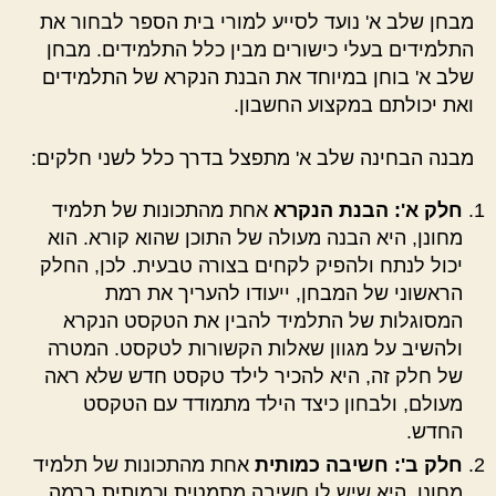
מבחן שלב א' נועד לסייע למורי בית הספר לבחור את
התלמידים בעלי כישורים מבין כלל התלמידים. מבחן
שלב א' בוחן במיוחד את הבנת הנקרא של התלמידים
ואת יכולתם במקצוע החשבון.
מבנה הבחינה שלב א' מתפצל בדרך כלל לשני חלקים:
חלק א': הבנת הנקרא
אחת מהתכונות של תלמיד
מחונן, היא הבנה מעולה של התוכן שהוא קורא. הוא
יכול לנתח ולהפיק לקחים בצורה טבעית. לכן, החלק
הראשוני של המבחן, ייעודו להעריך את רמת
המסוגלות של התלמיד להבין את הטקסט הנקרא
ולהשיב על מגוון שאלות הקשורות לטקסט. המטרה
של חלק זה, היא להכיר לילד טקסט חדש שלא ראה
מעולם, ולבחון כיצד הילד מתמודד עם הטקסט
החדש.
חלק ב': חשיבה כמותית
אחת מהתכונות של תלמיד
מחונן, היא שיש לו חשיבה מתמטית וכמותית ברמה