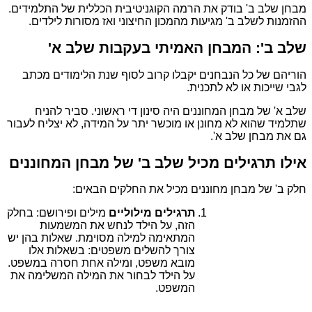
מבחן שלב ב' בודק את הרמה הקוגניטיבית הכללית של התלמידים.
ההזמנות לשלב ב' מגיעות מהמכון החיצוני ואז מסורות לילדים.
שלב ב': המבחן האמיתי בעקבות שלב א'
הוריהם של כל הנבחנים יקבלו קרוב לסוף שנת הלימודים מכתב
לגבי שייכות או לא לתכנית.
שלב א' של מבחן המחוננים היה סינון די ראשוני. סביר להניח
שתלמיד שהוא לא מחונן או מוכשר יתר על המידה, לא יצליח לעבור
גם את מבחן שלב א'.
אילו תרגילים מכיל שלב ב' של מבחן המחוננים
חלק ב' של מבחן מחוננים מכיל את החלקים הבאים:
תרגילים מילוליים
מילים ופירושם: בחלק
הזה, על הילד לנחש את המשמעות
המתאימה למילה מסוימת. שאלות בהן יש
צורך להשלים משפטים: בשאלות אלו
מובא משפט, ומילה אחת חסרה במשפט.
על הילד לבחור את המילה המשלימה את
המשפט.