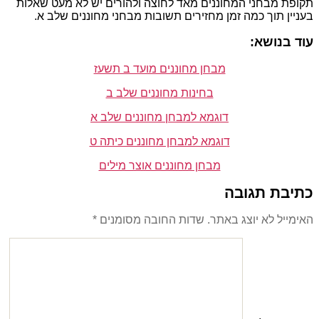
תקופת מבחני המחוננים מאד לחוצה ולהורים יש לא מעט שאלות
בעניין תוך כמה זמן מחזירים תשובות מבחני מחוננים שלב א.
עוד בנושא:
מבחן מחוננים מועד ב תשעז
בחינות מחוננים שלב ב
דוגמא למבחן מחוננים שלב א
דוגמא למבחן מחוננים כיתה ט
מבחן מחוננים אוצר מילים
כתיבת תגובה
האימייל לא יוצג באתר.
שדות החובה מסומנים
*