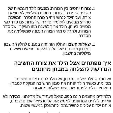
צורות
יחסים בין הצורות: מוצגים לילד דוגמאות של
קשרים שונים בין צורות. במקום השלישי, לא מוצגת
צורה, ועל הילד לנחש מהי הצורה החסרה. המשכת
סדרה: מביאים לתלמיד סדרה של צורות עם סדר לוגי
מסויים ביניהן. הילד צריך לפענח מהו העיקרון של סדר
הצורות, ולהחליט מהי הצורה הנכונה שמשלימה את
הסדרה.
שאלות חשבון
החלק הזה זהה בסגנונו לחלק החשבון
במבחן מחוננים שלב א'. בחלק זה מוצאים שאלות
מילוליות בחשבון.
איך מפתחים אצל הילד את צורת החשיבה
הנדרשת להצלחה במבחן מחוננים
על מנת שהילד יצליח במבחן, על הילד לפתח צורת חשיבה
מסוימת. כאשר הילד יפתח את סגנון החשיבה הנזקקת למבחן,
התלמיד יצליח לפתור שוב ושוב שאלות מסוג זה.
תלמידים מחוננים הינם בפוטנציאל העתיד של מדינתנו. במידה ולא
עוזרים לילדים המחוננים לממש את הפוטנציאל העצום שבהם,
אותם ילדים עלולים להשתעמם ולהתעסק במעשי שטות.