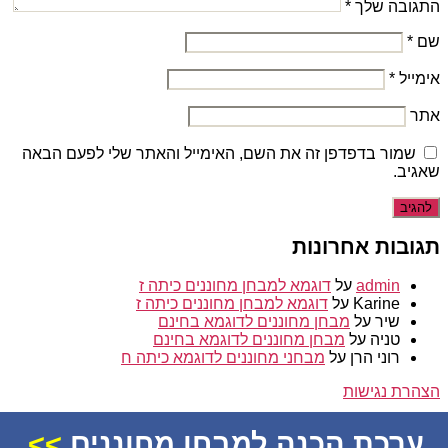
התגובה שלך
*
שם
*
אימייל
*
אתר
שמור בדפדפן זה את השם, האימייל והאתר שלי לפעם הבאה
שאגיב.
תגובות אחרונות
admin
על
דוגמא למבחן מחוננים כיתה ז
Karine
על
דוגמא למבחן מחוננים כיתה ז
שיר
על
מבחן מחוננים לדוגמא בחינם
טניה
על
מבחן מחוננים לדוגמא בחינם
רוני הרן
על
מבחני מחוננים לדוגמא כיתה ח
הצהרת נגישות
© 2026
מחוננים
ערכת הכנה למבחן מחוננים
>>