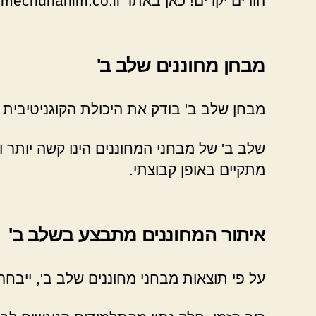
הורים יקרים! כאן באתר mechunanim.co.il תוכלו למצוא מידע חשוב על שאלות לדוגמא מבחן מחוננים שלב ב.
מבחן מחוננים שלב ב'
מבחן שלב ב' בודק את היכולת הקוגניטיבית 
שלב ב' של מבחני המחוננים הינו קשה יותר ו
מתקיים באופן קבוצתי.
איתור המחוננים מתבצע בשלב ב'
על פי תוצאות מבחני מחוננים שלב ב', ייבחרו