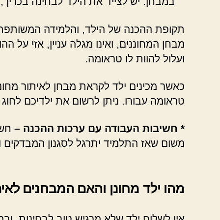
במבחן. יש לצייד את הילד לבחינה בכריך, 
תקופת ההכנה של הילד, והלמידה המשותפת 
מבחן המחוננים, ואינו מגלה עניין, אזי על 
ועלול להוות לו טראומה.
כאשר מכינים ילד לקראת מבחן לאיתור מחונני
טראומה עבורו. ניתן לרשום את ילדיכם לחוג 
* חשיבות העבודה עם ערכות ההכנה –
חשו
משום שאז התלמיד יתרגל לסגנון המבדקים ויגי
מהו ילד מחונן והאם המבחנים לאית
אין לשלוח ילד שלא מרגיש טוב לבחינות, וב