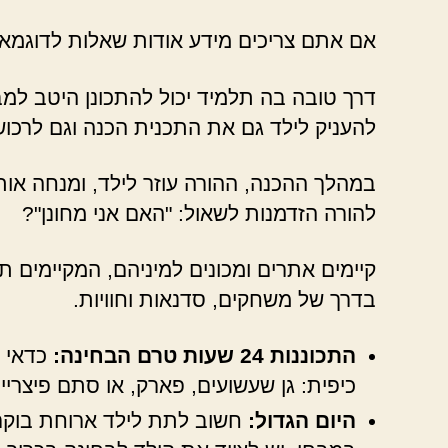
אם אתם צריכים מידע אודות שאלות לדוגמא 
דרך טובה בה תלמיד יכול להתכונן היטב למב
להעניק לילד גם את התכנית הכנה וגם לרכוש
במהלך ההכנה, ההורה עוזר לילד, ומנחה אותו 
להורה הזדמנות לשאול: "האם אני מחונן"?
קיימים אתרים ומכונים למיניהם, המקיימים ת
בדרך של משחקים, סדנאות וחוויות.
התכוננות 24 שעות טרם הבחינה:
כדאי י
כיפית: גן שעשועים, פארק, או סתם פיצרי
היום הגדול:
חשוב לתת לילד ארוחת בוקר 