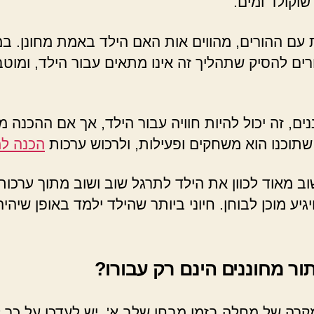
שוקולד ומים.
עם ההורים, מהווים אות האם הילד באמת מחונן. במ
ההורים להסיק שתהליך זה אינו מתאים עבור הילד, ומ
ם, זה יכול להיות חוויה עבור הילד, אך אם ההכנה מו
שתוכנו הוא משחקים ופעילות, ולרכוש ערכות
הכנה למ
ב מאוד לכוון את הילד לתרגל שוב ושוב מתוך ערכות
ע מוכן לבוחן. חיוני ביותר שהילד ילמד באופן שיהיה 
ור מחוננים הינם רק עבורו?
מקרה של מחלה בזמן מבחן שלב א', יש לעדכן על כך