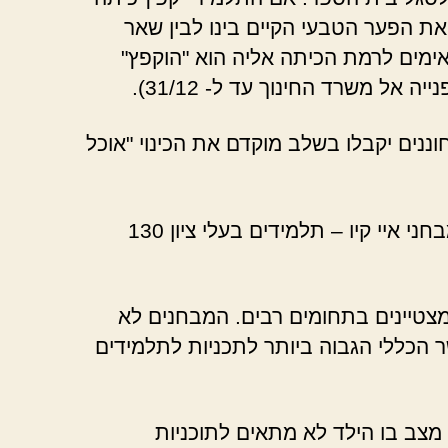
את הפער הטבעי הקיים בינו לבין שאר
ימים לרמת הכיתה אליה הוא "הוקפץ"
אל משרד החינוך עד ל- 31/12).
וננים יקבלו בשלב מוקדם את הכינוי "אוכל
יש לא מעט ילדים חכמים, אך זה לא אומר שהם מחוננים. בדרך כלל, רמז למחוננות נקבע על פי מבחני איי קיו – תלמידים בעלי ציון 130
צטיינים בתחומים רבים. המבחנים לא
ר הכללי הגבוה ביותר לתכניות לתלמידים
מצב בו הילד לא מתאים לתוכניות