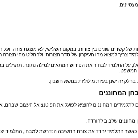
מצטיינים.
אות של קשרים שונים בין צורות. במקום השלישי, לא מוצגת צורה, ו
התלמיד צריך למצוא מהו העיקרון של סדר הצורות, ולהחליט מהי הצו
אלו, על התלמיד לבחור את הפירוש המתאים למילה נתונה. תרגילים 
 המשפט.
חלק זה ישנן בעיות מילוליות בנושא חשבון.
חן המחוננים
רים לתלמידים המחוננים להוציא לפועל את הפוטנציאל העצום שבהם, א
 מחוננים שלב ב להורדה.
. כאשר התלמיד יחדד את צורת החשיבה הנדרשת למבחן, התלמיד יצל