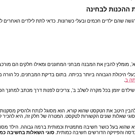
 ההכנות לבחינה
שה שהם ילדים חכמים ובעלי כשרונות. כדאי לתת לילדים האחרים ל
א', מומלץ להבין את המבנה מבחני המחוננים ומאילו חלקים הם מורכב
עלי היכולת הגבוהה ביותר בכיתה. בתום בדיקת המבחנים, כל הורה
תה ב
.
 שילדם יוזמן בכל מקרה לשלב ב', צריכים לפנות דרך מכתב למחנך הכ
הבין היטב את הטקסט שהוא קורא. הוא מסוגל לנתח ולהסיק מסקנות
וגי שאלות שונים הקשורות לטקסט. המטרה של חלק זה, היא להכיר 
 שהוא בעל כושר חשיבה מתמטית וכמותית ברמה גבוהה. הילד מסוגל לפ
דסה והפיזיקה הדורשים חשיבה כמותית.
סוגי השאלות בחשיבה כמו