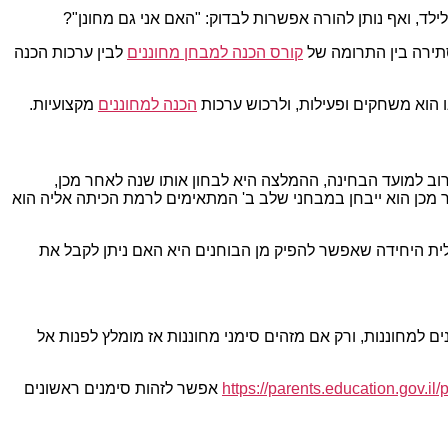
ילד, ואף נותן להורה אפשרות לבדוק: "האם אני גם מחונן"?
סתירה בין התרומה של
קורס הכנה למבחן מחוננים
לבין ערכות הכנה
 הוא משחקים ופעילות, ולרכוש ערכות
הכנה למחוננים
מקצועיות.
וב למועד הבחינה, ההמלצה היא לבחון אותו שנה לאחר מכן,
ר מכן הוא ייבחן במבחני שלב ב' המתאימים לרמת הכיתה אליה הוא
ית היחידה שאפשר להפיק מן הבוחנים היא האם ניתן לקבל את
 למחוננות, ורק אם מזהים סימני מחוננות אז מומלץ לפנות אל
https://parents.education.gov.il/
אפשר לזהות סימנים ראשונים