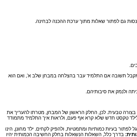
נסות גם לפתור שאלות מתוך ערכת ההכנה לבחינה.
ים.
 מקבל תשובה אם התלמיד עבר בהצלחה במבחן שלב א', ואם הוא
יתה ולנמק את סיבותיהם.
 בצורה טבעית. לכן, החלק הראשון של המבחן, מטרתו להעריך את
לילד טקסט חדש שלא קרא אף פעם, ולראות איך התלמיד מתמודד
תור בעיות כמותיות ומתמטיות, ולהפיק לקחים. ילד מחונן, הינו
תית:
בדרך כלל, השאלות הנשאלות בחלק החשיבה הכמותית יהיו