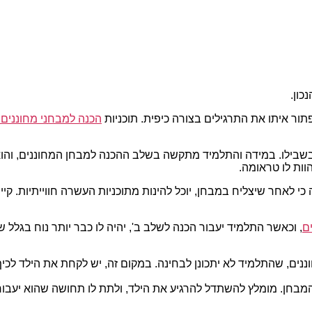
ון.
ור איתו את התרגילים בצורה כיפית. תוכניות
הכנה למבחני מחוננים 
ילו. במידה והתלמיד מתקשה בשלב ההכנה למבחן המחוננים, והוא לא
וות לו טראומה.
י לאחר שיצליח במבחן, יוכל להינות מתוכניות העשרה חווייתיות. קי
ם
, וכאשר התלמיד יעבור הכנה לשלב ב', יהיה לו כבר יותר נוח בגלל 
ננים, שהתלמיד לא יתכונן לבחינה. במקום זה, יש לקחת את הילד לכיף
המבחן. מומלץ להשתדל להרגיע את הילד, ולתת לו תחושה שהוא יעבור 