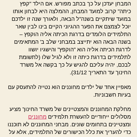
המבחן יעדכן על כך בכתב מפורש. אם הילד "קפץ
כיתה" קרוב למועד המבחן, ההמלצה היא לבחון אותו
במועד שיתקיים בשנה"ל הבאה, ולאורך שנה זו ילדכם
יוכל לצמצם את הפער ההגיוני הקיים בינו לבין שאר
התלמידים הלומדים בדרגת הכיתה אליה הוקפץ –
בשנה הבאה הוא יתייצב במבחני שלב ב' המתאימים
לדרגת הכיתה אליה הוא "הוקפץ" והישגיו יושוו
לתלמידים בדרגת כיתה זו ולא לגיל שלו (לתשומת
לבכם, יהיה עליכם להגיש על כך בקשה אל משרד
החינוך עד התאריך 31/12).
מאפיין אחד של ילדים מחוננים הוא נטייה להתעסק עם
בעיות חשבוניות.
מחלקת המחוננים והמצטיינים של משרד החינוך מציע
מסלולים ייחודיים להעשרת תלמידים
מחוננים
ומצטיינים בתחומים שונים. מבחני המחוננים לא תוכננו
כדי להעריך את כלל הכישורים של התלמידים, אלא על