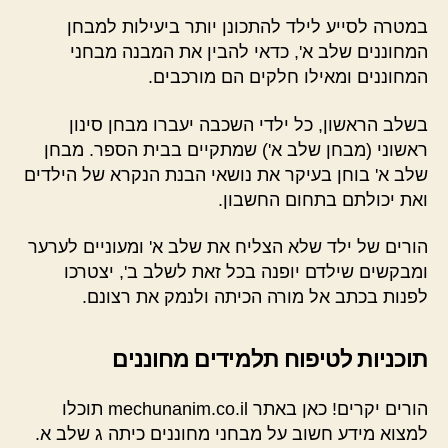
במטרה לסייע לילד להתכונן יותר ביעילות למבחן
המחוננים שלב א', כדאי להבין את המבנה מבחני
המחוננים ומאילו חלקים הם מורכבים.
בשלב הראשון, כל ילדי השכבה יעברו מבחן סינון
ראשוני (מבחן שלב א') שמתקיים בבית הספר. מבחן
שלב א' בוחן בעיקר את נושאי הבנת הנקרא של הילדים
ואת יכולתם בתחום החשבון.
הורים של ילד שלא הצליח את שלב א' ומעוניים לערער
ומבקשים שילדם יופנה בכל זאת לשלב ב', יצטרכו
לפנות בכתב אל מורה הכיתה ולנמק את רצונם.
תוכניות לטיפוח תלמידים מחוננים
הורים יקרים! כאן באתר mechunanim.co.il תוכלו
למצוא מידע חשוב על מבחני מחוננים כיתה ג שלב א.