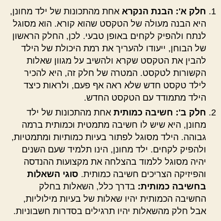
חלק א': הבנת הנקרא
אחת מהתכונות של ילד מחונן,
היא הבנה מעולה של הטקסט שהוא קורא. הוא מסוגל
לנתח ולהפיק לקחים באופן טבעי. לכן, החלק הראשון
של הבוחן, ייעודו להעריך את רמת היכולת של הילד
להבין את הטקסט שקרא ולהשיב על מגוון שאלות
הקשורות לטקסט. המטרה של חלק זה, היא להכיר
לילד טקסט חדש שלא ראה אף פעם, ולראות כיצד
הילד מתמודד עם הטקסט החדש.
חלק ב': חשיבה כמותית
אחת מהתכונות של ילד
מחונן, היא שיש לו חשיבה מתמטית וכמותית ברמה
גבוהה. הילד מסוגל לפתור בעיות כמותיות ומתמטיות,
ולהפיק לקחים. ילד מחונן, הינו תלמיד שעם השנים
יהיה מסוגל ללמוד בהצלחה את מקצועות ההנדסה
והפיזיקה הצריכים חשיבה כמותית.
סוגי השאלות
בחשיבה כמותית:
בדרך כלל, השאלות בחלק
החשיבה הכמותית יהיו שאלות של בעיות מילוליות,
אבל חלק מהשאלות יהיו תרגילים בסדרות חשבוניות.