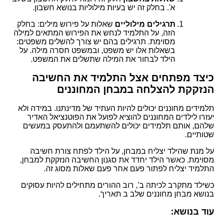
א'. בחלק זה יש בעיות מילוליות בנושא חשבון.
תרגילים מילוליים
שאלות על פירוש מילים: בחלק
הזה, על התלמיד לנחש את הפירוש המתאים למילה
מסוימת. תרגילים בהם יש צורך להשלים משפטים:
בשאלות אלו יש משפט, ובמשפט חסרה מילה. על
הילד לבחור את המילה שתשלים את המשפט.
כיצד מפתחים אצל התלמיד את החשיבה
הנזקקת להצלחה במבחן המחוננים
תלמידים מחוננים יכולים להיות העתיד של מדינתנו. במידה ולא
יעזרו לילדים המחוננים להוציא לפועל את הפוטנציאל האדיר
שלהם, אותם תלמידים יכולים להשתעמם ולהתעסק במעשים
שטותיים.
על מנת שהילד יצליח במבחן, על הילד לפתח צורת חשיבה
מסוימת. כאשר הילד יחדד את סגנון החשיבה הנזקקת למבחן,
התלמיד יצליח לפתור פעם אחר פעם שאלות מסוג זה.
כשילד מתקרב לכיתה ב', רוב ההורים מתחילים להיות עסוקים
בנושא מבחן מחוננים שלב ב תאריך.
עוד בנושא: