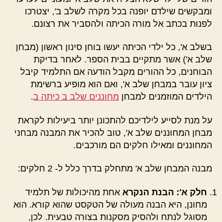
ומבקשים שילדם יופנה בכל מקרה לשלב ב', יצטרכו
לפנות בכתב אל מורה הכיתה ולהסביר את רצונם.
בשלב א', כל ילדי הכיתה יעשו בוחן סינון ראשון (מבחן
שלב א') אשר מתקיים בבית הספר. לאחר בדיקת
הבוחנים, כל ההורים מקבל הודעה אם התלמיד קיבל
ציון עובר במבחן שלב א', ואם הוא מופיע ברשימת
הילדים המוזמנים למבחן
מחוננים שלב ב כיתה ב
.
על מנת לסייע לילדיכם להתכונן יותר ביעילות לקראת
מבחן המחוננים שלב א', טוב להכיר את המבנה מבחני
המחוננים ומאילו חלקים הם מורכבים.
מבנה המבחן שלב א' מתחלק בדרך כלל ל- 2 חלקים:
חלק א': הבנת הנקרא
אחת מהיכולות של תלמיד
מחונן, היא הבנה מעולה של הטקסט שהוא קורא. הוא
מסוגל לנתח ולהסיק מסקנות בצורה טבעית. לכן,