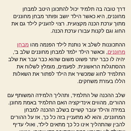
דרך טובה בה תלמיד יכול להתכונן היטב למבחן
מחוננים, היא כאשר הילד יושב ופותר מבחן מחוננים
מתוך ערכת הכנה מקצועית. רצוי להעניק לילד גם את
החוג וגם לקנות עבורו ערכת הכנה.
ההתכוננות לשלב א' נותנת לילד הפנמה מהו
מבחן
מחוננים
, וכאשר הילד ילמד למבחן מחוננים שלב ב',
יהיה לו כבר יותר פשוט משום שהוא כבר עבר את שלב
ההסתגלות הראשונית. לפעמים, מומלץ לשלוח את
התלמיד לחוג שמכשיר את הילד לפתור את השאלות
הללו בעזרת משחקים.
שלב ההכנה של התלמיד, ותהליך הלמידה המשותף עם
ההורים, מהווים אינדיקציה האם התלמיד באמת מחונן.
במידה והילד עובר קשיים בשלב ההכנה למבחן
המחוננים, והוא לא מתעניין בזה כל כך, אז על ההורים
להבין שהתהליך אינו כל כך מתאים לילד, ואולי עדיף