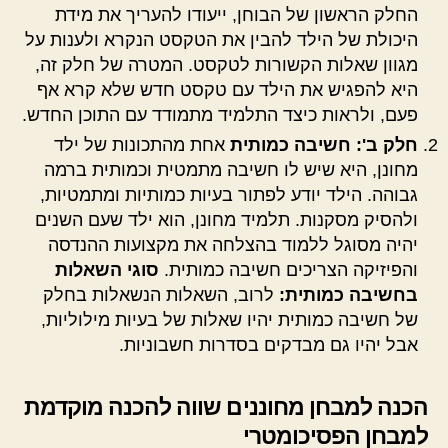
החלק הראשון של הבוחן, ייעודו להעריך את מידת
היכולת של הילד להבין את הטקסט הנקרא ולענות על
מגוון שאלות הקשורות לטקסט. המטרה של חלק זה,
היא להפגיש את הילד עם טקסט חדש שלא קרא אף
פעם, ולראות כיצד התלמיד מתמודד עם התוכן החדש.
חלק ב': חשיבה כמותית
אחת מהתכונות של ילד
מחונן, היא שיש לו חשיבה מתמטית וכמותית ברמה
גבוהה. הילד יודע לפתור בעיות כמותיות ומתמטיות,
ולהסיק מסקנות. תלמיד מחונן, הוא ילד שעם השנים
יהיה מסוגל ללמוד בהצלחה את מקצועות ההנדסה
והפיזיקה הצריכים חשיבה כמותית.
סוגי השאלות
בחשיבה כמותית:
לרוב, השאלות הנשאלות בחלק
של חשיבה כמותית יהיו שאלות של בעיות מילוליות,
אבל יהיו גם מבדקים בסדרות חשבוניות.
הכנה למבחן מחוננים שווה להכנה מוקדמת
למבחן הפסיכומטרי