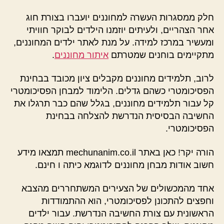
חלק ממסגרות העשרה למחוננים יועברו בצורת חוג
אחר הצהריים, ולעיתים יוזמנו הילדים לבוקר חוויתי
ומעשיר במרכז למידה. על מנת לאתר ילדים המחוננים,
מתקיימים בוחנים שמטרתם
איתור מחוננים
.
לרוב, תלמידים מחוננים מקבלים ציון מכובד בבחינת
הפסיכומטרי כשהם גדלים. הלימוד למבחן הפסיכומטרי
קל עבור תלמידים מחוננים, בגלל שהם כבר תרגלו את
החשיבה הבסיסית הנדרשת להצלחה בבחינת
הפסיכומטרי.
הורה יקר! כאן באתר mechunanim.co.il תמצאו מידע
חשוב אודות מבחן מחוננים לדוגמא כיתה ו חינם.
אחד מהמכשולים של הצעירים המשתחררים מהצבא
וחפצים להתכונן לפסיכומטרי, הוא ההתמודדות
הראשונית עם צורת החשיבה הנדרשת. עבור ילדים