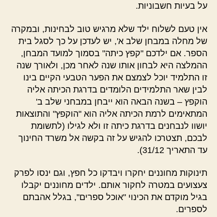
על בעיות חשבוניות.
אין טעם לשלוח ילד שלא מרגיש טוב לבחינות, ובמקרה
של מחלה במבחן שלב א', יש לעדכן על כך לסגל בית
הספר. אם ילדכם "קפץ כיתה" בסמוך למועד המבחן,
ההמלצה היא לבחון אותו שנה לאחר מכן, ולאורך שנה
זו התלמיד יוכל לצמצם את הפער הטבעי הקיים בינו
לבין שאר התלמידים הלומדים בדרגת הכיתה אליה
הוקפץ – בשנה הבאה הוא ייבחן במבחני שלב ב'
המתאימים לרמת הכיתה אליה הוא "הוקפץ" והתוצאות
יושוו לנבחנים בדרגת כיתה זו ולא לגילו (לתשומת
לבכם, תצטרכו להגיש על זה בקשה אל משרד החינוך
עד התאריך 31/12).
תינוקות מחוננים יחקרו ויבדקו כל חפץ, וגם ינסו לפרק
צעצועים במטרה לחקור אותם. ילדים מחוננים יקבלו
בגיל מוקדם את הכינוי "אוכל ספרים", בגלל אהבתם
לספרים.