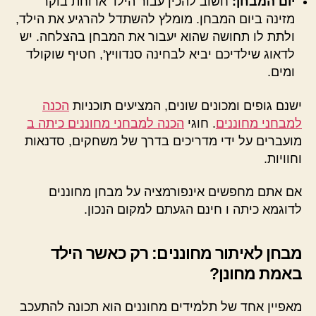
יום המבחן:
חשוב להכין עבור הילד ארוחת בוקר
מזינה ביום המבחן. מומלץ להשתדל להרגיע את הילד,
ולתת לו תחושה שהוא יעבור את המבחן בהצלחה. יש
לדאוג שילדיכם יביא לבחינה סנדוויץ', חטיף שוקולד
ומים.
ישנם גופים ומכונים שונים, המציעים תוכניות
הכנה
למבחני מחוננים
. חוגי
הכנה למבחני מחוננים כיתה ב
מועברים על ידי מדריכים בדרך של משחקים, סדנאות
וחוויות.
אם אתם מחפשים אינפורמציה על מבחן מחוננים
לדוגמא כיתה ו חינם הגעתם למקום הנכון.
מבחן לאיתור מחוננים: רק כאשר הילד
באמת מחונן?
מאפיין אחד של תלמידים מחוננים הוא תכונה להתעכב