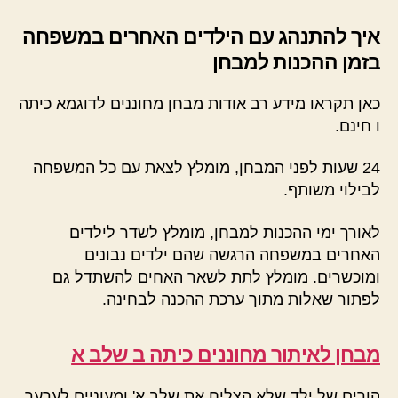
איך להתנהג עם הילדים האחרים במשפחה
בזמן ההכנות למבחן
כאן תקראו מידע רב אודות מבחן מחוננים לדוגמא כיתה
ו חינם.
24 שעות לפני המבחן, מומלץ לצאת עם כל המשפחה
לבילוי משותף.
לאורך ימי ההכנות למבחן, מומלץ לשדר לילדים
האחרים במשפחה הרגשה שהם ילדים נבונים
ומוכשרים. מומלץ לתת לשאר האחים להשתדל גם
לפתור שאלות מתוך ערכת ההכנה לבחינה.
מבחן לאיתור מחוננים כיתה ב שלב א
הורים של ילד שלא הצליח את שלב א' ומעוניים לערער