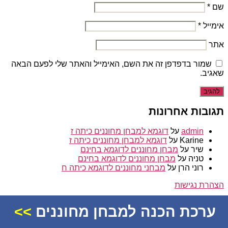
שם
*
אימייל
*
אתר
שמור בדפדפן זה את השם, האימייל והאתר שלי לפעם הבאה
שאגיב.
תגובות אחרונות
admin
על
דוגמא למבחן מחוננים כיתה ז
Karine
על
דוגמא למבחן מחוננים כיתה ז
שיר
על
מבחן מחוננים לדוגמא בחינם
טניה
על
מבחן מחוננים לדוגמא בחינם
רוני הרן
על
מבחני מחוננים לדוגמא כיתה ח
הצהרת נגישות
© 2026
מחוננים
ערכת הכנה למבחן מחוננים
>>
למעלה
↑
למעלה
↑