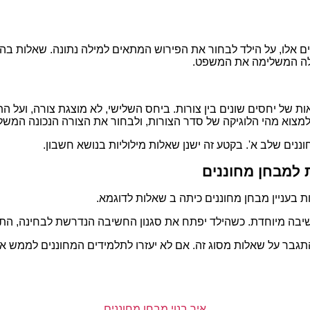
ים אלו, על הילד לבחור את הפירוש המתאים למילה נתונה. שאלות ב
לה המשלימה את המשפט.
מאות של יחסים שונים בין צורות. ביחס השלישי, לא מוצגת צורה, ו
ך למצוא מהי הלוגיקה של סדר הצורות, ולבחור את הצורה הנכונה המש
ים שלב א'. בקטע זה ישנן שאלות מילוליות בנושא חשבון.
למבחן מחוננים
 בעניין מבחן מחוננים כיתה ב שאלות לדוגמא.
חשיבה מיוחדת. כשהילד יפתח את סגנון החשיבה הנדרשת לבחינה, הת
גבר על שאלות מסוג זה. אם לא יעזרו לתלמידים המחוננים לממש את 
איך בנוי מבחן מחוננים