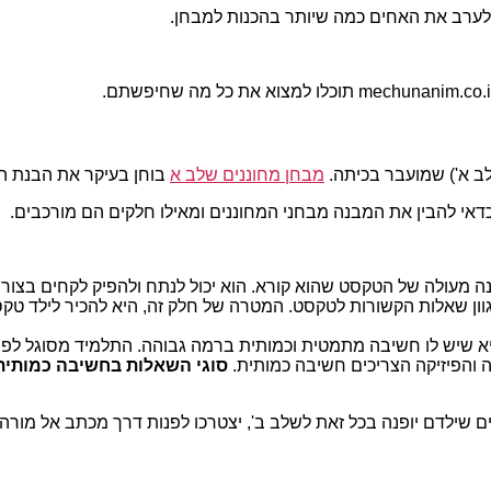
לערב את האחים כמה שיותר בהכנות למבחן.
לב א') שמועבר בכיתה.
מבחן מחוננים שלב א
בוחן בעיקר את הבנת ה
 כדאי להבין את המבנה מבחני המחוננים ומאילו חלקים הם מורכבים.
ה מעולה של הטקסט שהוא קורא. הוא יכול לנתח ולהפיק לקחים בצור
ון שאלות הקשורות לטקסט. המטרה של חלק זה, היא להכיר לילד ט
 שיש לו חשיבה מתמטית וכמותית ברמה גבוהה. התלמיד מסוגל לפתור ב
 והפיזיקה הצריכים חשיבה כמותית.
סוגי השאלות בחשיבה כמותית
ם שילדם יופנה בכל זאת לשלב ב', יצטרכו לפנות דרך מכתב אל מורה