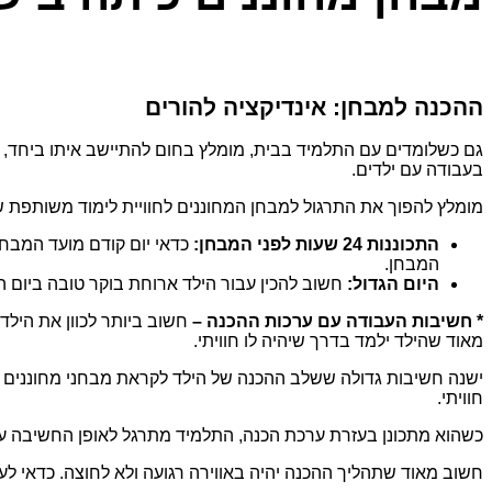
ההכנה למבחן: אינדיקציה להורים
גם כשלומדים עם התלמיד בבית, מומלץ בחום להתיישב איתו ביחד, ו
בעבודה עם ילדים.
מומלץ להפוך את התרגול למבחן המחוננים לחוויית לימוד משותפת של 
התכוננות 24 שעות לפני המבחן:
כדאי יום קודם מועד המבחן,
המבחן.
היום הגדול:
חשוב להכין עבור הילד ארוחת בוקר טובה ביום המ
* חשיבות העבודה עם ערכות ההכנה –
חשוב ביותר לכוון את הילד
מאוד שהילד ילמד בדרך שיהיה לו חוויתי.
ישנה חשיבות גדולה ששלב ההכנה של הילד לקראת מבחני מחוננים יוע
חוויתי.
כשהוא מתכונן בעזרת ערכת הכנה, התלמיד מתרגל לאופן החשיבה
חשוב מאוד שתהליך ההכנה יהיה באווירה רגועה ולא לחוצה. כדאי לע