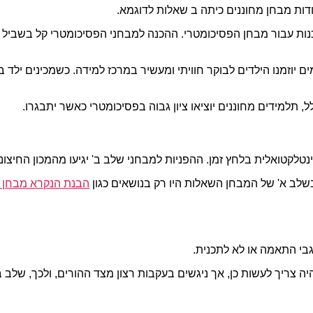
נות עבור מבחן הפסיכומטרי. ההכנה למבחני הפסיכומטרי קל בשביל
יוזמנו הילדים לבוקר חוויתי ומעשיר במרכז למידה. כשמכינים ילד בע
, תלמידים מחוננים יוציאו ציון גבוה בפסיכומטרי כאשר יתבגרו.
נטלקטואלית בלחץ זמן. ההפניות למבחני שלב ב' יגיעו מהמכון החיצונ
בשלב א' של המבחן השאלות היו רק בנושאים כגון
הבנת הנקרא מבחן מ
בי התאמה או לא לתכנית.
 צריך לעשות כן, אך ניגשים בעקבות רצון מצד ההורים, ולכך, שלב ב'