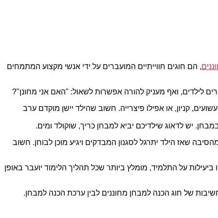
ננים
, הם חוגים חווייתיים המועברים על ידי אנשי מקצוע המתמחים
רים לילדים, ואף מעניק להורה אפשרות לשאול: "האם אני מחונן"?
ועים, קניון, או אפילו פיצרייה. חשוב שהילד יישן מוקדם ערב
בחן. יש לדאוג שילדיכם יביא למבחן כריך, שוקולד ומים.
סיבה שאז הילד יתרגל לסגנון המבדקים ויגיע מוכן לבוחן. חשוב
ביעילות על התלמיד, מומלץ ביותר שכל תהליך הלימוד יועבר באופן
חשיבות של חוג הכנה למבחן מחוננים לבין ערכת הכנה למבחן.