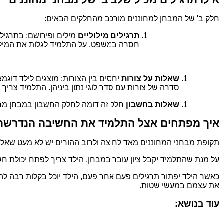
חלק ב' של המבחן למחוננים מורכב מהחלקים הבאים:
תרגילים מילוליים
מילים ופירושם: בתרגיל
חסרה במשפט. על התלמיד לגלות את המי
שאלות על צורות
יחסים בין הצורות: מוצגים לילד דוג
סדרה של צורות עם סדר לוגי נתון ביניהן. התלמיד צרי
שאלות בחשבון
חלק זה דומה לחלק החשבון במבחן מחוננ
איך מפתחים אצל התלמיד את החשיבה הנדרשת 
תקופת מבחני המחוננים מאד לחוצה ולרוב ההורים יש לא מעט שאלות
על מנת שהתלמיד יקבל ציון עובר במבחן, הילד צריך לפתח יכולת 
כאשר הילד יפתור תרגילים פעם אחר פעם, הילד יוכל בקלות רבה להת
את עצמם במעשי שטות.
עוד בנושא: