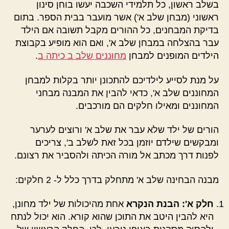
בשלב ראשון, כל תלמידי השכבה יעשו בוחן סינון
ראשוני (מבחן שלב א') אשר מועבר בבית הספר. בתום
בדיקת המבחנים, כל ההורים מקבל תשובה אם הילד
עבר בהצלחה במבחן שלב א', ואם הוא מופיע בקבוצת
הילדים המופנים למבחן
מחוננים שלב ב כיתה ב
.
על מנת לסייע לילדיכם להתכונן יותר בקלות למבחן
המחוננים שלב א', כדאי להבין את המבנה מבחני
המחוננים ומאילו חלקים הם מורכבים.
הורים של ילד שלא עבר את שלב א' ורוצים לערער
ומבקשים שילדם יוזמן בכל זאת לשלב ב', צריכים
לפנות דרך מכתב אל מורה הכיתה ולהסביר את רצונם.
מבנה הבחינה שלב א' מתחלק בדרך כלל ל- 2 חלקים:
חלק א': הבנת הנקרא
אחת מהיכולות של ילד מחונן,
היא להבין היטב את התוכן שהוא קורא. הוא יכול לנתח