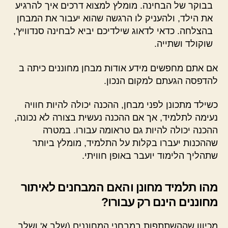
בבוקר של הבחינה. מומלץ למצוא דרכים איך להרגיע
את הילד, ולהעניק לו הרגשה שהוא יעבור את המבחן
בהצלחה. כדאי לדאוג שילדיכם יביא לבחינה סנדוויץ',
שוקולד ושתייה.
אם אתם מחפשים מידע אודות מבחן מחוננים כיתה ב
להדפסה הגעתם למקום הנכון.
כשילד מתכונן לפני מבחן, ההכנה יכולה להיות חוויה
נעימה לתלמיד, אך אם ההכנה נעשית בצורה לא נכונה,
ההכנה יכולה להיות גם טראומה עבורו. במטרה
שההכנות יעברו בקלות על התלמיד, מומלץ ביותר
שתהליך הלימוד יועבר באופן חוויתי.
מהו תלמיד מחונן והאם המבחנים לאיתור
מחוננים הינם רק עבורו?
מכיוון שההשתתפות במבחני המחוננים (שלב א' ושלב