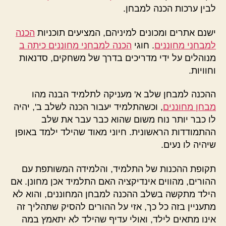
לבין ערכות הכנה למבחן.
ישנם אתרים ומכונים למיניהם, המציעים תוכניות
הכנה
למבחני מחוננים
. חוגי
הכנה למבחני מחוננים כיתה ב
מנוהלים על ידי מדריכים בדרך של משחקים, סדנאות
וחוויות.
ההכנה למבחן שלב א' מעניקה לתלמיד הבנה מהו
מבחן מחוננים
, וכשהתלמיד יעבור הכנה לשלב ב', יהיה
לו כבר יותר נוח משום שהוא כבר עבר את שלב
ההתמודדות הראשונית. חיוני מאוד שהילד ילמד באופן
שיהיה לו נעים.
תקופת ההכנות של התלמיד, והלמידה המשותפת עם
ההורים, מהווים אינדיקציה האם התלמיד אכן מחונן. אם
הילד מתקשה בשלב ההכנה למבחן המחוננים, והוא לא
מתעניין בזה כל כך, אזי על ההורים להסיק שתהליך זה
אינו מתאים לילד, ואולי עדיף שהילד לא יתאמץ במה