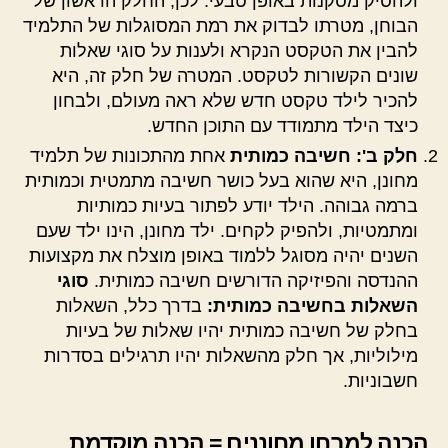
ולהסיק מסקנות באופן טבעי. לכן, החלק הראשון של
הבוחן, מטרתו לבדוק את רמת המסוגלות של התלמיד
להבין את הטקסט הנקרא ולענות על סוגי שאלות
שונים הקשורות לטקסט. המטרה של חלק זה, היא
להכיר לילד טקסט חדש שלא ראה מעולם, ולבחון
כיצד הילד מתמודד עם התוכן החדש.
חלק ב': חשיבה כמותית
אחת מהתכונות של תלמיד
מחונן, היא שהוא בעל כושר חשיבה מתמטית וכמותית
ברמה גבוהה. הילד יודע לפתור בעיות כמותיות
ומתמטיות, ולהפיק לקחים. ילד מחונן, הינו ילד שעם
השנים יהיה מסוגל ללמוד באופן מוצלח את מקצועות
ההנדסה והפיזיקה הדורשים חשיבה כמותית.
סוגי
השאלות בחשיבה כמותית:
בדרך כלל, השאלות
בחלק של חשיבה כמותית יהיו שאלות של בעיות
מילוליות, אך חלק מהשאלות יהיו תרגילים בסדרות
חשבוניות.
הכנה למבחן מחוננים = הכנה מוקדמת