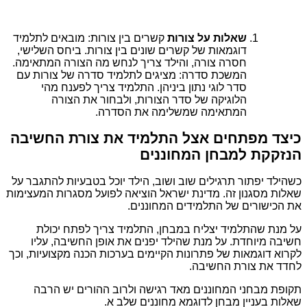
שאלות על צורות
קשרים בין צורות: מובאים לתלמיד
דוגמאות של קשרים שונים בין צורות. ביחס השלישי,
חסרה צורה, והילד צריך לנחש מה הצורה המתאימה.
המשכת סדרה: מציגים לתלמיד סדרה של צורות עם
סדר לוגי נתון ביניהן. התלמיד צריך לפענח מהי
הלוגיקה של סדר הצורות, ולבחור את הצורה
המתאימה שמשלימה את הסדרה.
כיצד מפתחים אצל התלמיד את צורת החשיבה
הנזקקת למבחן המחוננים
כשהילד יפתור תרגילים שוב ושוב, הילד יוכל בטבעיות להתגבר על
שאלות מסגנון זה. מדינת ישראל הוציאה לפועל מסגרות המעצימות
את הכישורים של התלמידים המחוננים.
על מנת שהתלמיד יצליח במבחן, התלמיד צריך לפתח יכולת
חשיבה מיוחדת. על מנת שהילד יפנים את אופן החשיבה, עליו
לקרוא דוגמאות של פתרונות הקיימים בערכות הכנה מקצועיות, וכך
לחדד את צורת החשיבה.
תקופת מבחני המחוננים מאד רגישה ולרוב ההורים יש הרבה
שאלות בעניין מבחן לדוגמא מחוננים שלב א.