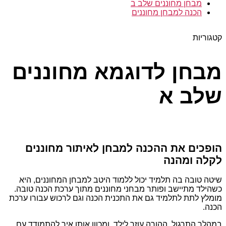
מבחן מחוננים שלב ב
הכנה למבחן מחוננים
קטגוריות
מבחן לדוגמא מחוננים
שלב א
הופכים את ההכנה למבחן לאיתור מחוננים
לקלה ומהנה
שיטה טובה בה תלמיד יכול ללמוד היטב למבחן המחוננים, היא
כשהילד מתיישב ופותר מבחני מחוננים מתוך ערכת הכנה טובה.
מומלץ לתת לתלמיד גם את התכנית הכנה וגם לרכוש עבורו ערכת
הכנה.
במהלך התרגול, ההורה עוזר לילד, ומכוון אותו איך להתמודד עם