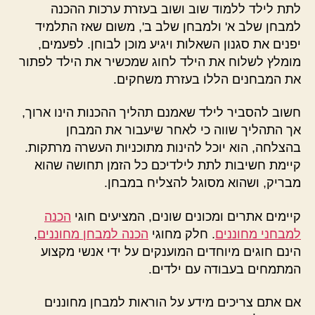
לתת לילד ללמוד שוב ושוב בעזרת ערכות ההכנה
למבחן שלב א' ולמבחן שלב ב', משום שאז התלמיד
יפנים את סגנון השאלות ויגיע מוכן לבוחן. לפעמים,
מומלץ לשלוח את הילד לחוג שמכשיר את הילד לפתור
את המבחנים הללו בעזרת משחקים.
חשוב להסביר לילד שאמנם תהליך ההכנות הינו ארוך,
אך התהליך שווה כי לאחר שיעבור את המבחן
בהצלחה, הוא יוכל להינות מתוכניות העשרה מרתקות.
קיימת חשיבות לתת לילדיכם כל הזמן תחושה שהוא
מבריק, ושהוא מסוגל להצליח במבחן.
קיימים אתרים ומכונים שונים, המציעים חוגי
הכנה
למבחני מחוננים
. חלק מחוגי
הכנה למבחן מחוננים
,
הינם חוגים מיוחדים המוענקים על ידי אנשי מקצוע
המתמחים בעבודה עם ילדים.
אם אתם צריכים מידע על הוראות למבחן מחוננים