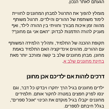
הגעתם לאתר הנכון.
מומלץ להפוך את התרגול למבחן המחוננים לחוויית
לימוד משותפת של ההורים והילדים. תרגול משותף
מהווה זמן איכות מבורך וחוויתי בין ההורה לילד, ואף
מעניק להורה הזדמנות לבדוק: "האם אני גם מחונן"?
תקופת ההכנה של התלמיד, ותהליך הלמידה המשותף
עם ההורים, מהווים אינדיקציה האם התלמיד באמת
מחונן. מבחן מחוננים שלב ב' קשה ומורכב יותר מאת
בחינת מחוננים שלב א
.
דרכים לזהות אם ילדיכם אכן מחונן
ילדים מחוננים בגיל הרך יחקרו ויבדקו כל דבר, וגם
ינסו לפרק חפצים במטרה לחקור אותם. תלמידים
מחוננים יקבלו בגיל מוקדם את הכינוי "אוכל ספרים",
בגלל חיבתם לספרים.