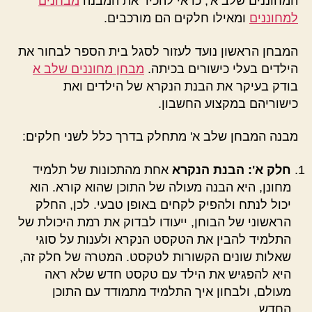
המחוננים שלב א', כדאי להכיר את המבנה
מבחנים
למחוננים
ומאילו חלקים הם מורכבים.
המבחן הראשון נועד לעזור לסגל בית הספר לבחור את
הילדים בעלי כישורים בכיתה.
מבחן מחוננים שלב א
בודק בעיקר את הבנת הנקרא של הילדים ואת
כישוריהם במקצוע החשבון.
מבנה המבחן שלב א' מתחלק בדרך כלל לשני חלקים:
חלק א': הבנת הנקרא
אחת מהתכונות של תלמיד
מחונן, היא הבנה מעולה של התוכן שהוא קורא. הוא
יכול לנתח ולהפיק לקחים באופן טבעי. לכן, החלק
הראשוני של הבוחן, ייעודו לבדוק את רמת היכולת של
התלמיד להבין את הטקסט הנקרא ולענות על סוגי
שאלות שונים הקשורות לטקסט. המטרה של חלק זה,
היא להפגיש את הילד עם טקסט חדש שלא ראה
מעולם, ולבחון איך התלמיד מתמודד עם התוכן
החדש.