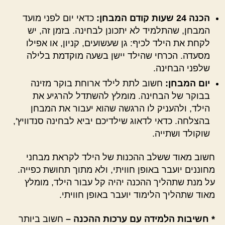
הכנה 24 שעות קודם המבחן:
כדאי יום לפני מועד
המבחן, שהתלמיד לא יתכונן לבחינה. בזמן זה, יש
לקחת את הילד לכיף: גן שעשועים, קניון, או אפילו
מסעדה. הכרחי שהילד יישן בשעה מוקדמת בלילה
שלפני הבחינה.
יום המבחן:
חשוב לתת לילד ארוחת בוקר מזינה
בבוקר של הבחינה. מומלץ להשתדל להרגיע את
הילד, ולהעניק לו הרגשה שהוא יעבור את המבחן
בהצלחה. כדאי לדאוג שילדיכם יביא לבחינה סנדוויץ',
שוקולד ושתייה.
חשוב מאוד ששלב ההכנות של הילד לקראת מבחני
מחוננים יועבר באופן חוויתי, ולא מתוך תחושת כפייה.
על מנת שתהליך ההכנה יהיה קל עבור הילד, מומלץ
מאוד שתהליך הלימוד יועבר באופן חוויתי.
* חשיבות הלמידה עם ערכות ההכנה –
חשוב ביותר