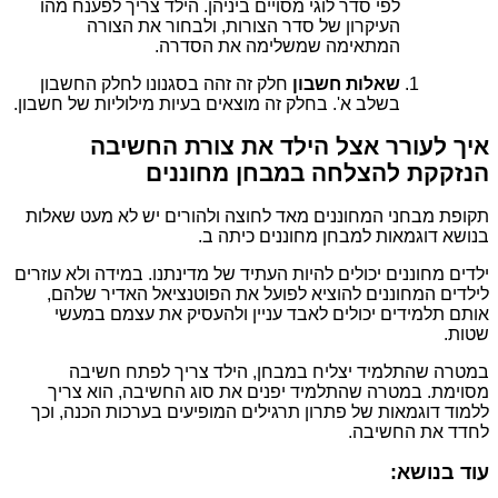
לפי סדר לוגי מסויים ביניהן. הילד צריך לפענח מהו
העיקרון של סדר הצורות, ולבחור את הצורה
המתאימה שמשלימה את הסדרה.
שאלות חשבון
חלק זה זהה בסגנונו לחלק החשבון
בשלב א'. בחלק זה מוצאים בעיות מילוליות של חשבון.
איך לעורר אצל הילד את צורת החשיבה
הנזקקת להצלחה במבחן מחוננים
תקופת מבחני המחוננים מאד לחוצה ולהורים יש לא מעט שאלות
בנושא דוגמאות למבחן מחוננים כיתה ב.
ילדים מחוננים יכולים להיות העתיד של מדינתנו. במידה ולא עוזרים
לילדים המחוננים להוציא לפועל את הפוטנציאל האדיר שלהם,
אותם תלמידים יכולים לאבד עניין ולהעסיק את עצמם במעשי
שטות.
במטרה שהתלמיד יצליח במבחן, הילד צריך לפתח חשיבה
מסוימת. במטרה שהתלמיד יפנים את סוג החשיבה, הוא צריך
ללמוד דוגמאות של פתרון תרגילים המופיעים בערכות הכנה, וכך
לחדד את החשיבה.
עוד בנושא: