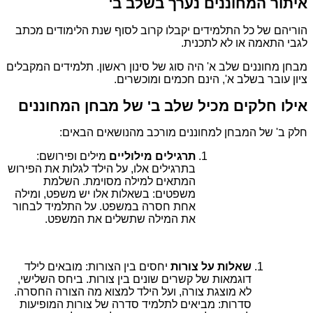
איתור המחוננים נערך בשלב ב'
הוריהם של כל התלמידים יקבלו קרוב לסוף שנת הלימודים מכתב
לגבי התאמה או לא לתכנית.
מבחן מחוננים שלב א' היה סוג של סינון ראשון. תלמידים המקבלים
ציון עובר בשלב א', הינם חכמים ומוכשרים.
אילו חלקים מכיל שלב ב' של מבחן המחוננים
חלק ב' של המבחן למחוננים מורכב מהנושאים הבאים:
תרגילים מילוליים
מילים ופירושם:
בתרגילים אלו, על הילד לגלות את הפירוש
המתאים למילה מסוימת. השלמת
משפטים: בשאלות אלו יש משפט, ומילה
אחת חסרה במשפט. על התלמיד לבחור
את המילה שתשלים את המשפט.
שאלות על צורות
יחסים בין הצורות: מובאים לילד
דוגמאות של קשרים שונים בין צורות. ביחס השלישי,
לא מוצגת צורה, ועל הילד למצוא מה הצורה החסרה.
סדרות: מביאים לתלמיד סדרה של צורות המופיעות