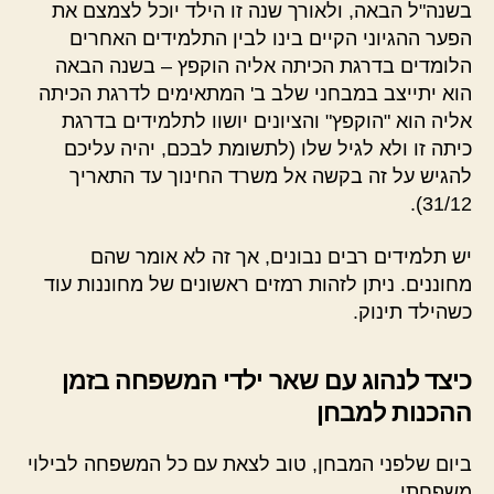
בשנה"ל הבאה, ולאורך שנה זו הילד יוכל לצמצם את
הפער ההגיוני הקיים בינו לבין התלמידים האחרים
הלומדים בדרגת הכיתה אליה הוקפץ – בשנה הבאה
הוא יתייצב במבחני שלב ב' המתאימים לדרגת הכיתה
אליה הוא "הוקפץ" והציונים יושוו לתלמידים בדרגת
כיתה זו ולא לגיל שלו (לתשומת לבכם, יהיה עליכם
להגיש על זה בקשה אל משרד החינוך עד התאריך
31/12).
יש תלמידים רבים נבונים, אך זה לא אומר שהם
מחוננים. ניתן לזהות רמזים ראשונים של מחוננות עוד
כשהילד תינוק.
כיצד לנהוג עם שאר ילדי המשפחה בזמן
ההכנות למבחן
ביום שלפני המבחן, טוב לצאת עם כל המשפחה לבילוי
משפחתי.