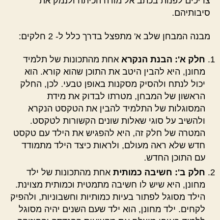
צריכים לפנות בכתב אל מורה הכיתה ולנמק את
סיבותיהם.
מבנה המבחן שלב א' מתפצל בדרך כלל ל- 2 חלקים:
חלק א': הבנת הנקרא
אחת מהתכונות של תלמיד
מחונן, היא להבין היטב את התוכן שהוא קורא. הוא
יכול לנתח ולהסיק מסקנות באופן טבעי. לכן, החלק
הראשון של המבחן, מטרתו לבדוק את מידת
המסוגלות של התלמיד להבין את הטקסט הנקרא
ולהשיב על סוגי שאלות שונים הקשורות לטקסט.
המטרה של חלק זה, היא להפגיש את הילד עם טקסט
חדש שלא ראה מעולם, ולראות כיצד הילד מתמודד
עם התוכן החדש.
חלק ב': חשיבה כמותית
אחת מהתכונות של ילד
מחונן, היא שיש לו חשיבה מתמטית וכמותית מצוינת.
הילד מסוגל לפתור בעיות כמותיות וחשבוניות, ולהפיק
לקחים. ילד מחונן, הוא ילד שעם השנים יהיה מסוגל