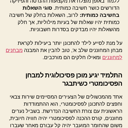
ללמוד באופן מוצלח את מקצועות ההנדסה והפיזיקה
הדורשים כושר חשיבה כמותית.
סוגי השאלות
בחשיבה כמותית:
לרוב, השאלות בחלק של חשיבה
כמותית יהיו שאלות של בעיות מילוליות, אך חלק
מהשאלות יהיו מבדקים בסדרות חשבוניות.
על מנת לסייע לילד להתכונן יותר ביעילות לקראת
מבחן המחוננים שלב א', טוב להבין את המבנה
מבחנים
למחוננים
ומאילו חלקים הם מורכבים.
התלמיד יגיע מוכן פסיכולוגית למבחן
הפסיכומטרי כשיתבגר
אחד מהמכשולים של הצעירים המסיימים שירות צבאי
וחפצים להתכונן לפסיכומטרי, הוא ההתמודדות
הראשונית עם צורת החשיבה הנדרשת. בשביל נערים
מחוננים, קורס ההכנה לפסיכומטרי יהיה חוויה חיובית,
משום שהחומר המועבר יהיה קל עבורם מאחר שעברו