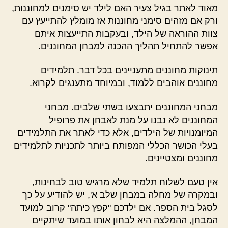
מאוד לאתר בגיל צעיר האם לילד יש סימנים למחוננות,
ורק אם מזהים סימני מחוננות אז מומלץ להתייעץ עם
צוות ההוראה של הילד, ובעקבות התייעצות איתם
אפשר להתחיל תהליך ההכנה למבחן המחוננים.
תינוקות מחוננים מתעניינים בכל דבר. תלמידים
מחוננים אוהבים ללמוד, ובמיוחד מתענגים לקרוא.
מבחני המחוננים יתבצעו בשתי שלבים. מבחני
המחוננים לא נבנו על מנת לאבחן את פרופיל
המיומנויות של הילדים, אלא כדי לאתר את התלמידים
בעלי הכושר הכללי המפותח ביותר לתכניות לתלמידים
מחוננים ומצטיינים.
אין טעם לשלוח תלמיד שלא מרגיש טוב לבחינות,
ובמקרה של מחלה במבחן שלב א', יש להודיע על כך
לסגל בית הספר. אם ילדכם "קפץ כיתה" קרוב למועד
המבחן, ההמלצה היא לבחון אותו במועד שיתקיים