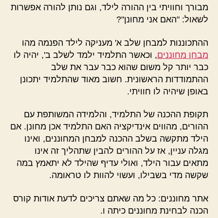
מבורך וחוויתי בין ההורה לילד, וגם נותן להורה אפשרות
לשאול: "האם אני מחונן"?
ההתכוננות למבחן שלב א' מעניקה לילד הפנמה מהו
מבחן מחוננים
, וכאשר התלמיד ילמד לשלב ב', יהיה לו
כבר יותר קל משום שהוא כבר עבר את שלב
ההתמודדות הראשונית. חשוב מאוד שהתלמיד יתכונן
באופן שיהיה לו חוויתי.
תקופת ההכנה של התלמיד, והלמידה המשותפת עם
ההורים, מהווים אינדיקציה האם התלמיד אכן מחונן. אם
הילד מתקשה בשלב ההכנה למבחן המחוננים, ואינו
מגלה עניין, אז על ההורים להבין שתהליך זה אינו
מתאים עבור הילד, ואולי עדיף שהילד לא יתאמץ במה
שקשה מדי בשבילו, ועשוי להוות לו טראומה.
אתר מחוננים: כל מה שאתם צריכים לדעת אודות קורס
הכנה לבחינת מחוננים כיתה ו.