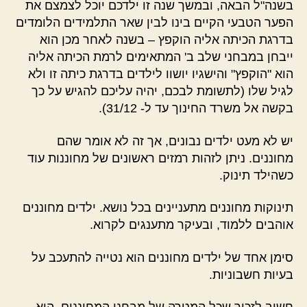
בשנה"ל הבאה, ובמשך שנה זו ילדכם יוכל לצמצם את
הפער הטבעי הקיים בינו לבין שאר התלמידים הלומדים
בדרגת הכיתה אליה הוקפץ – בשנה לאחר מכן הוא
ייבחן במבחני שלב ב' המתאימים לרמת הכיתה אליה
הוא "הוקפץ" והישגיו יושוו לילדים בדרגת כיתה זו ולא
לגיל שלו (לתשומת לבכם, יהיה עליכם להגיש על כך
בקשה אל משרד החינוך עד ל- 31/12).
יש לא מעט ילדים נבונים, אך זה לא אומר שהם
מחוננים. ניתן לזהות רמזים ראשונים של מחוננות עוד
כשהילד תינוק.
תינוקות מחוננים מתעניינים בכל נושא. ילדים מחוננים
אוהבים ללמוד, ובעיקר מתענגים לקרוא.
סימן אחד של ילדים מחוננים הוא נטייה להתעכב על
בעיות חשבוניות.