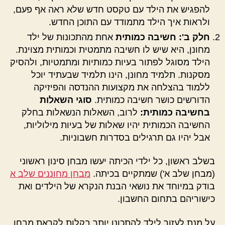
להפגיש את הילד עם טקסט חדש שלא ראה אף פעם,
ולראות איך הילד מתמודד עם התוכן החדש.
חלק ב': חשיבה כמותית
אחת מהתכונות של ילד
מחונן, היא שיש לו חשיבה מתמטית וכמותית מצוינת.
הילד מסוגל לפתור בעיות כמותיות ומתמטיות, ולהסיק
מסקנות. תלמיד מחונן, הינו תלמיד שבעתיד יוכל
ללמוד בהצלחה את מקצועות ההנדסה והפיזיקה
הדורשים כושר חשיבה כמותית.
סוגי השאלות
בחשיבה כמותית:
לרוב, השאלות הנשאלות בחלק
החשיבה הכמותית יהיו שאלות של בעיות מילוליות,
אבל יהיו גם תרגילים בסדרות חשבוניות.
בשלב ראשון, כל ילדי הכיתה יעשו מבחן סינון ראשוני
(מבחן שלב א') שמתקיים בכיתה.
מבחן מחוננים שלב א
בודק במיוחד את נושאי הבנת הנקרא של הילדים ואת
כישוריהם בתחום החשבון.
על מנת לעזור לילד להתכונן יותר בקלות לקראת מבחן