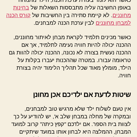
באופן החשיבה עליה מתבססות השאלות של
בחינות
מחוננים
. לא קיימת סתירה בין החשיבות של
קורס הכנה
למבחן מחוננים
לבין ערכת הכנה למבחנים.
כאשר מכינים תלמיד לקראת מבחן לאיתור מחוננים,
ההכנה יכולה להיות חוויה נעימה לתלמיד, אך אם
ההכנה נעשית בצורה לא נכונה, ההכנה יכולה להוות גם
טראומה עבורו. במטרה שההכנות יעברו בקלות על
הילד, מומלץ מאוד שכל תהליך הלימוד יהיה בצורת
חוויה.
שיטות לדעת אם ילדיכם אכן מחונן
אין טעם לשלוח ילד שלא מרגיש טוב למבחנים,
ובמקרה של מחלה במבחן שלב א', יש להודיע על כך
לצוות בית הספר. אם ילדכם "קפץ כיתה" קרוב למועד
המבחן, ההמלצה היא לבחון אותו במועד שיתקיים