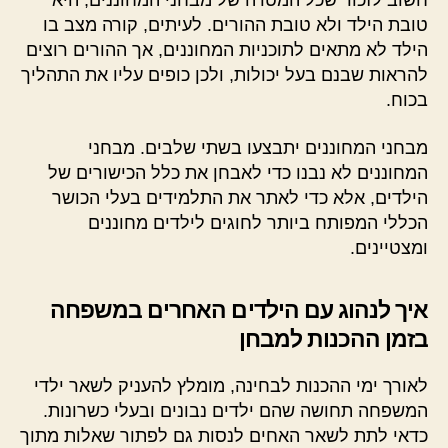
חשוב לזכור שכל המטרה של מבחני המחוננים, היא
טובת הילד ולא טובת ההורים. לעיתים, קורה מצב בו
הילד לא מתאים לתוכניות המחוננים, אך ההורים רוצים
להראות שבנם בעל יכולות, ולכן כופים עליו את התהליך
בכוח.
מבחני המחוננים יתבצעו בשתי שלבים. מבחני
המחוננים לא נבנו כדי לאבחן את כלל הכישורים של
הילדים, אלא כדי לאתר את התלמידים בעלי הכושר
הכללי המפותח ביותר לחוגים לילדים מחוננים
ומצטיינים.
איך לנהוג עם הילדים האחרים במשפחה
בזמן ההכנות למבחן
לאורך ימי ההכנות לבחינה, מומלץ להעניק לשאר ילדי
המשפחה תחושה שהם ילדים נבונים ובעלי כשרונות.
כדאי לתת לשאר האחים לנסות גם לפתור שאלות מתוך