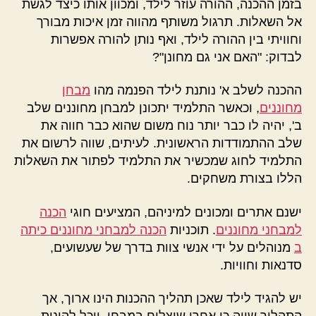
בזמן ההכנה, ההורה עוזר לילד, ומכוון אותו כיצד לגשת
אל השאלות. תרגול משותף מהווה זמן איכות מבורך
וחוויתי בין ההורה לילד, ואף נותן להורה אפשרות
לבדוק: "האם אני גם מחונן"?
ההכנה לשלב א' נותנת לילד הפנמה מהו
מבחן
מחוננים
, וכאשר התלמיד יתכונן למבחן מחוננים שלב
ב', יהיה לו כבר יותר נוח משום שהוא כבר חווה את
שלב ההתמודדות הראשונית. לעיתים, שווה לרשום את
התלמיד לחוג שמכשיר את התלמיד לפתור את השאלות
הללו בצורת משחקים.
ישנם אתרים ומכונים למיניהם, המציעים חוגי
הכנה
למבחני מחוננים
. תוכניות
הכנה למבחני מחוננים כיתה
ב
מנוהלים על ידי אנשי צוות בדרך של שעשועים,
סדנאות וחוויות.
יש להגיד לילד שאכן תהליך ההכנות הינו ארוך, אך