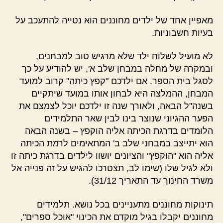
מאפיין אחד של ילדים מחוננים הוא נטייה להתעכב על
בעיות חשבוניות.
לא מועיל לשלוח ילד שלא מרגיש טוב למבחנים,
ובמקרה של מחלה במבחן שלב א', יש להודיע על כך
לסגל בית הספר. אם ילדכם "קפץ כיתה" קרוב למועד
המבחן, ההמלצה היא לבחון אותו במועד שיתקיים
בשנה"ל הבאה, ולאורך שנה זו ילדכם יוכל לצמצם את
הפער ההגיוני שנוצר בינו לבין שאר התלמידים
הלומדים בדרגת הכיתה אליה הוקפץ – בשנה הבאה
הוא יתייצב במבחני שלב ב' המתאימים לרמת הכיתה
אליה הוא "הוקפץ" והציונים יושוו לילדים בדרגת כיתה זו
ולא לגיל שלו (שימו לב, תצטרכו להגיש על זה פנייה אל
משרד החינוך עד התאריך 31/12).
תינוקות מחוננים מתעניינים בכל נושא. תלמידים
מחוננים יקבלו בגיל מוקדם את הכינוי "אוכל ספרים",