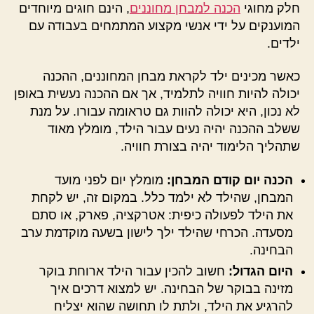
חלק מחוגי
הכנה למבחן מחוננים
, הינם חוגים מיוחדים
המוענקים על ידי אנשי מקצוע המתמחים בעבודה עם
ילדים.
כאשר מכינים ילד לקראת מבחן המחוננים, ההכנה
יכולה להיות חוויה לתלמיד, אך אם ההכנה נעשית באופן
לא נכון, היא יכולה להוות גם טראומה עבורו. על מנת
ששלב ההכנה יהיה נעים עבור הילד, מומלץ מאוד
שתהליך הלימוד יהיה בצורת חוויה.
הכנה יום קודם המבחן:
מומלץ יום לפני מועד
המבחן, שהילד לא ילמד כלל. במקום זה, יש לקחת
את הילד לפעולה כיפית: אטרקציה, פארק, או סתם
מסעדה. הכרחי שהילד ילך לישון בשעה מוקדמת ערב
הבחינה.
היום הגדול:
חשוב להכין עבור הילד ארוחת בוקר
מזינה בבוקר של הבחינה. יש למצוא דרכים איך
להרגיע את הילד, ולתת לו תחושה שהוא יצליח