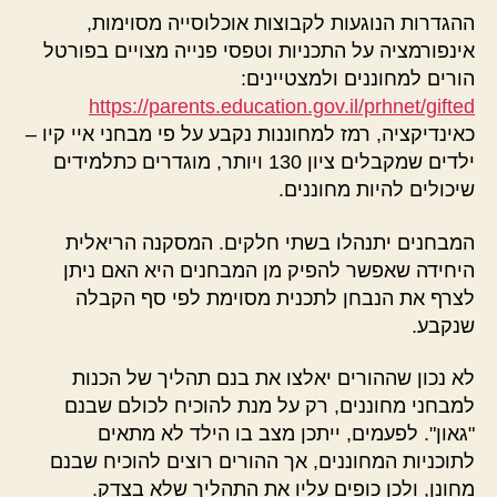
ההגדרות הנוגעות לקבוצות אוכלוסייה מסוימות,
אינפורמציה על התכניות וטפסי פנייה מצויים בפורטל
הורים למחוננים ולמצטיינים:
https://parents.education.gov.il/prhnet/gifted
כאינדיקציה, רמז למחוננות נקבע על פי מבחני איי קיו –
ילדים שמקבלים ציון 130 ויותר, מוגדרים כתלמידים
שיכולים להיות מחוננים.
המבחנים יתנהלו בשתי חלקים. המסקנה הריאלית
היחידה שאפשר להפיק מן המבחנים היא האם ניתן
לצרף את הנבחן לתכנית מסוימת לפי סף הקבלה
שנקבע.
לא נכון שההורים יאלצו את בנם תהליך של הכנות
למבחני מחוננים, רק על מנת להוכיח לכולם שבנם
"גאון". לפעמים, ייתכן מצב בו הילד לא מתאים
לתוכניות המחוננים, אך ההורים רוצים להוכיח שבנם
מחונן, ולכן כופים עליו את התהליך שלא בצדק.