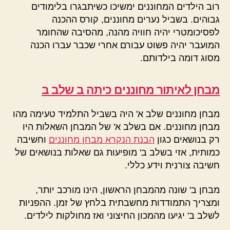
רוב הילדים המחוננים ימשיכו כשיתבגרו בלימודים
גבוהים. בשביל נערים מחוננים, קורס ההכנה
לפסיכומטרי יהיה חוויה מהנה, מהסיבה שהחומר
המועבר יהיה פשוט עבורם אחרי שכבר עברו הכנה
מסוג דומה בילדותם.
מבחן לאיתור מחוננים כיתה ב שלב ב
מבחן מחוננים שלב א' היה בשביל התלמיד טעימה מהו
מבחן מחוננים. אם בשלב א' של המבחן השאלות היו
רק בנושאים כגון
הבנת הנקרא מבחן מחוננים
וחשיבה
כמותית, אזי בשלב ב' מופיעות גם שאלות בנושאים של
חשיבה צורנית וידע כללי.
מבחן ב' שונה מהמבחן הראשון, הינו מורכב יותר,
ומצריך התמודדות מחשבתית בלחץ של זמן. ההפניות
לשלב ב' יגיעו מהמכון החיצוני ואז מחולקות לילדים.