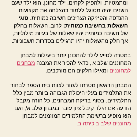
ומתמטיות, ולהפיק לקחים. ילד מחונן, הוא ילד שעם
השנים יהיה מסוגל ללמוד בהצלחה את מקצועות
ההנדסה והפיזיקה הצריכים חשיבה כמותית.
סוגי
השאלות בחשיבה כמותית:
לרוב, השאלות בחלק
של חשיבה כמותית יהיו שאלות של בעיות מילוליות,
אך חלק מהשאלות יהיו תרגילים בסדרות חשבוניות.
במטרה לסייע לילד להתכונן יותר ביעילות למבחן
המחוננים שלב א', כדאי להכיר את המבנה
מבחנים
למחוננים
ומאילו חלקים הם מורכבים.
המבחן הראשון מטרתו לעזור לצוות בית הספר לבחור
את התלמידים בעלי היכולת הגבוהה ביותר מבין כלל
התלמידים. בסוף בדיקת המבחנים, כל הורה מקבל
הודעה אם הילד קיבל ציון עובר במבחן שלב א', ואם
הוא מופיע ברשימת התלמידים המוזמנים למבחן
מחוננים שלב ב כיתה ב
.