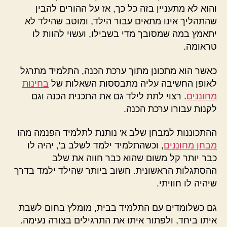
והוא לא מתעניין בזה כל כך, אז על ההורים להבין
שהתהליך אינו מתאים עבור הילד, ומוטב שהילד לא
יתאמץ במה שמסובך מדי בשבילו, ועשוי להוות לו
טראומה.
כאשר הוא מתכונן מתוך ערכת הכנה, התלמיד מתרגל
לאופן החשיבה עליה מתבססות השאלות של
בחינות
מחוננים
. רצוי לתת לילד גם את התכנית הכנה וגם
לקנות עבורו ערכת הכנה.
ההתכוננות למבחן שלב א' נותנת לתלמיד הפנמה מהו
מבחן מחוננים
, וכשהתלמיד ילמד לשלב ב', יהיה לו
כבר יותר קל משום שהוא כבר חווה את שלב
ההסתגלות הראשונית. חשוב ביותר שהילד ילמד בדרך
שיהיה לו חוויתי.
גם כשלומדים עם התלמיד בבית, מומלץ בחום לשבת
איתו ביחד, ולפתור איתו את התרגילים בצורה נעימה.