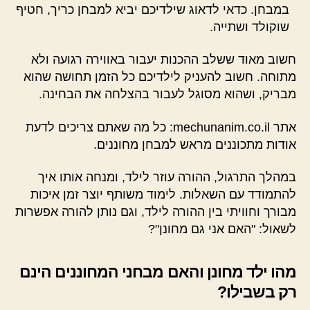
במבחן. כדאי לדאוג שילדיכם יביא למבחן כריך, חטיף
שוקולד ושתייה.
חשוב מאוד ששלב ההכנות יעבור באווירה רגועה ולא
מתוחה. חשוב להעניק לילדיכם כל הזמן תחושה שהוא
מבריק, ושהוא מסוגל לעבור בהצלחה את הבחינה.
אתר mechunanim.co.il: כל מה שאתם צריכים לדעת
אודות מתכוננים מראש למבחן מחוננים.
במהלך התרגול, ההורה עוזר לילד, ומנחה אותו איך
להתמודד עם השאלות. לימוד משותף יוצר זמן איכות
מבורך וחוויתי בין ההורה לילד, וגם נותן להורה אפשרות
לשאול: "האם אני גם מחונן"?
מהו ילד מחונן והאם מבחני המחוננים הינם
רק בשבילו?