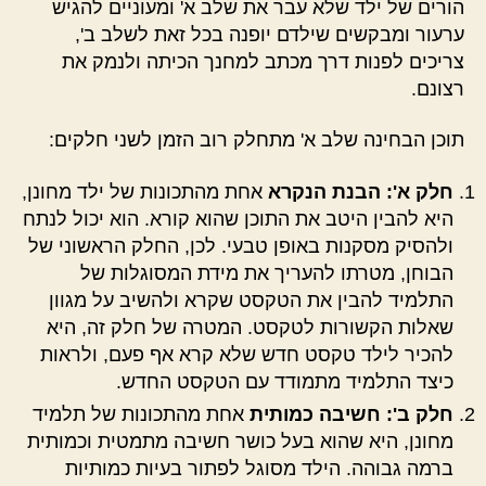
הורים של ילד שלא עבר את שלב א' ומעוניים להגיש
ערעור ומבקשים שילדם יופנה בכל זאת לשלב ב',
צריכים לפנות דרך מכתב למחנך הכיתה ולנמק את
רצונם.
תוכן הבחינה שלב א' מתחלק רוב הזמן לשני חלקים:
חלק א': הבנת הנקרא
אחת מהתכונות של ילד מחונן,
היא להבין היטב את התוכן שהוא קורא. הוא יכול לנתח
ולהסיק מסקנות באופן טבעי. לכן, החלק הראשוני של
הבוחן, מטרתו להעריך את מידת המסוגלות של
התלמיד להבין את הטקסט שקרא ולהשיב על מגוון
שאלות הקשורות לטקסט. המטרה של חלק זה, היא
להכיר לילד טקסט חדש שלא קרא אף פעם, ולראות
כיצד התלמיד מתמודד עם הטקסט החדש.
חלק ב': חשיבה כמותית
אחת מהתכונות של תלמיד
מחונן, היא שהוא בעל כושר חשיבה מתמטית וכמותית
ברמה גבוהה. הילד מסוגל לפתור בעיות כמותיות