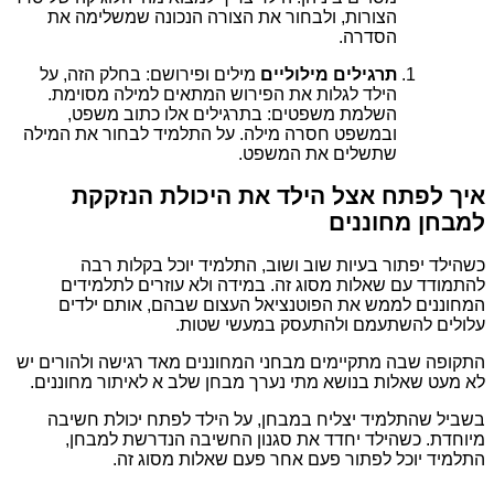
הצורות, ולבחור את הצורה הנכונה שמשלימה את
הסדרה.
תרגילים מילוליים
מילים ופירושם: בחלק הזה, על
הילד לגלות את הפירוש המתאים למילה מסוימת.
השלמת משפטים: בתרגילים אלו כתוב משפט,
ובמשפט חסרה מילה. על התלמיד לבחור את המילה
שתשלים את המשפט.
איך לפתח אצל הילד את היכולת הנזקקת
למבחן מחוננים
כשהילד יפתור בעיות שוב ושוב, התלמיד יוכל בקלות רבה
להתמודד עם שאלות מסוג זה. במידה ולא עוזרים לתלמידים
המחוננים לממש את הפוטנציאל העצום שבהם, אותם ילדים
עלולים להשתעמם ולהתעסק במעשי שטות.
התקופה שבה מתקיימים מבחני המחוננים מאד רגישה ולהורים יש
לא מעט שאלות בנושא מתי נערך מבחן שלב א לאיתור מחוננים.
בשביל שהתלמיד יצליח במבחן, על הילד לפתח יכולת חשיבה
מיוחדת. כשהילד יחדד את סגנון החשיבה הנדרשת למבחן,
התלמיד יוכל לפתור פעם אחר פעם שאלות מסוג זה.