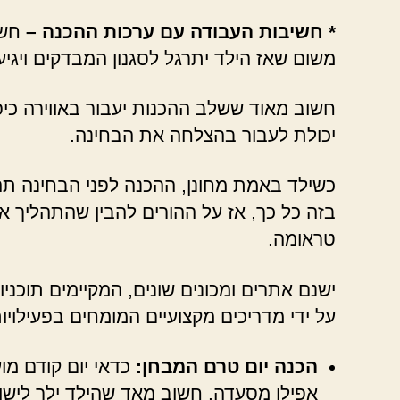
* חשיבות העבודה עם ערכות ההכנה –
חשו
משום שאז הילד יתרגל לסגנון המבדקים ויגיע
חשוב מאוד ששלב ההכנות יעבור באווירה כיפ
יכולת לעבור בהצלחה את הבחינה.
כשילד באמת מחונן, ההכנה לפני הבחינה תה
בזה כל כך, אז על ההורים להבין שהתהליך אי
טראומה.
ישנם אתרים ומכונים שונים, המקיימים תוכני
על ידי מדריכים מקצועיים המומחים בפעילויות
הכנה יום טרם המבחן:
כדאי יום קודם מוע
אפילו מסעדה. חשוב מאד שהילד ילך לישו