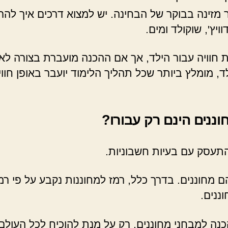
זינה בבוקר של הבחינה. יש למצוא דרכים איך להרג
יץ', שוקולד ומים.
ת חוויה עבור הילד, אך אם ההכנה מועברת בצורה לא 
 מומלץ ביותר שכל תהליך הלימוד יועבר באופן חווי
ננים הינם רק עבורו?
התעסק עם בעיות חשבוניות.
ננים.
נה למבחני מחוננים, רק על מנת להוכיח לכל העולם ש