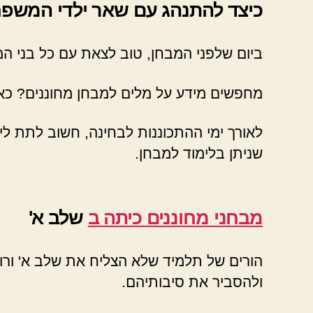
כיצד להתנהג עם שאר ילדי המשפח
ביום שלפני המבחן, טוב לצאת עם כל בני ה
מחפשים מידע על מלים למבחן מחוננים? כאן באתר mechunanim.co.il תמצאו את כ
לאורך ימי ההתכוננות לבחינה, חשוב לתת ל
שניתן בלימוד למבחן.
מבחני מחוננים כיתה ב
שלב א'
הורים של תלמיד שלא הצליח את שלב א' ורוצ
ולהסביר את סיבותיהם.