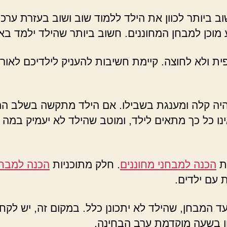
ב ביותר לכוון את הילד ללמוד שוב ושוב בעזרת ערכ
 מוכן למבחן המחוננים. חשוב ביותר שהילד ילמד באופ
ית ולא לחוצה. קיימת חשיבות להעניק לילדיכם לאורך
יה קלה ומענגת בשבילו. אם הילד מתקשה בשלב ההכנ
נו כל כך מתאים לילד, ומוטב שהילד לא יעמיק במה ש
ות
הכנה למבחני מחוננים
. חלק מתוכניות
הכנה למבחן
 עם ילדים.
ד המבחן, שהילד לא יתכונן כלל. במקום זה, יש לקחת 
ן בשעה מוקדמת ערב הבחינה.