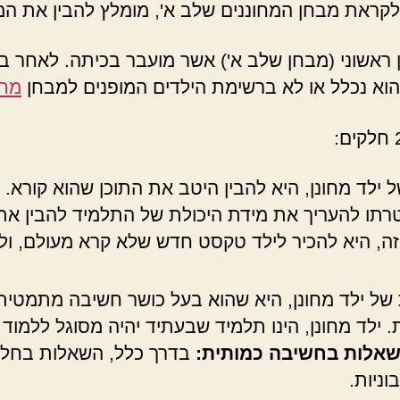
 לקראת מבחן המחוננים שלב א', מומלץ להבין את ה
ון ראשוני (מבחן שלב א') אשר מועבר בכיתה. לאחר 
וא נכלל או לא ברשימת הילדים המופנים למבחן
מחו
לד מחונן, היא להבין היטב את התוכן שהוא קורא. ה
רתו להעריך את מידת היכולת של התלמיד להבין את
ה, היא להכיר לילד טקסט חדש שלא קרא מעולם, ו
ל ילד מחונן, היא שהוא בעל כושר חשיבה מתמטית ו
. ילד מחונן, הינו תלמיד שבעתיד יהיה מסוגל ללמו
שאלות בחשיבה כמותית:
בדרך כלל, השאלות בחלק 
וניות.