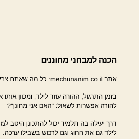
הכנה למבחני מחוננים
אתר mechunanim.co.il: כל מה שאתם צריכים להבין אודות מלים למבחן מחוננים.
בזמן התרגול, ההורה עוזר לילד, ומכוון אותו
להורה אפשרות לשאול: "האם אני מחונן"?
דרך יעילה בה תלמיד יכול להתכונן היטב למ
לילד גם את החוג וגם לרכוש בשבילו ערכה.