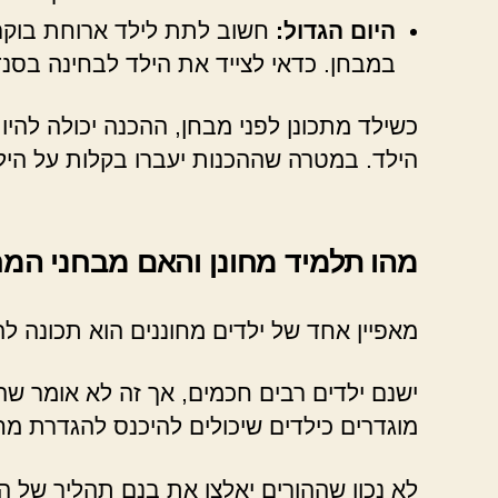
היום הגדול:
חשוב לתת לילד ארוחת בוקר מ
במבחן. כדאי לצייד את הילד לבחינה בסנדוו
כשילד מתכונן לפני מבחן, ההכנה יכולה להיו
הילד. במטרה שההכנות יעברו בקלות על הילד,
מהו תלמיד מחונן והאם מבחני המחו
מאפיין אחד של ילדים מחוננים הוא תכונה ל
מוגדרים כילדים שיכולים להיכנס להגדרת מחו
לא נכון שההורים יאלצו את בנם תהליך של הכ