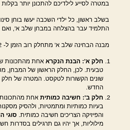
במטרה לסייע לילדיכם להתכונן יותר בקלות
בשלב ראשון, כל ילדי השכבה יעשו בוחן סינ
התלמיד עבר בהצלחה במבחן שלב א', ואם ה
מבנה הבחינה שלב א' מתחלק רוב הזמן ל- 2 חלקים:
חלק א': הבנת הנקרא
אחת מהתכונות של י
טבעית. לכן, החלק הראשון של המבחן, מט
שונים הקשורות לטקסט. המטרה של חלק ז
החדש.
חלק ב': חשיבה כמותית
אחת מהתכונות ש
בעיות כמותיות ומתמטיות, ולהסיק מסקנות
והפיזיקה הצריכים חשיבה כמותית.
סוגי ה
מילוליות, אך יהיו גם תרגילים בסדרות חשב