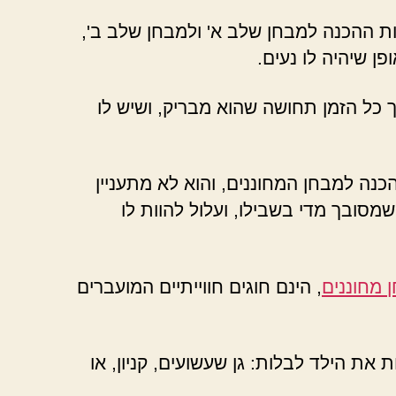
ות ההכנה למבחן שלב א' ולמבחן שלב ב',
ן שיהיה לו נעים.
 כל הזמן תחושה שהוא מבריק, ושיש לו
ה למבחן המחוננים, והוא לא מתעניין
מסובך מדי בשבילו, ועלול להוות לו
 מחוננים
, הינם חוגים חווייתיים המועברים
את הילד לבלות: גן שעשועים, קניון, או