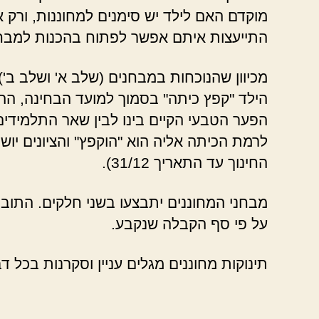
מוקדם האם לילד יש סימנים למחוננות, ורק א
התייעצות איתם אפשר לפתוח בהכנות למבחן
מכיוון שהנוכחות במבחנים (שלב א' ושלב ב'
הילד "קפץ כיתה" בסמוך למועד הבחינה, ההמ
הפער הטבעי הקיים בינו לבין שאר התלמידי
לרמת הכיתה אליה הוא "הוקפץ" והציונים יושו
החינוך עד התאריך 31/12).
מבחני המחוננים יתבצעו בשני חלקים. התוב
על פי סף הקבלה שנקבע.
תינוקות מחוננים מגלים עניין וסקרנות בכל ד