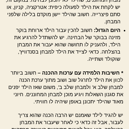
מבחן המחוננים, שהילד לא יתכונן לבחינה. במקום זה,
יש לקחת את הילד לפעולה כיפית: אטרקציה, קניון, או
סתם פיצרייה. חשוב שהילד יישן מוקדם בלילה שלפני
המבחן.
היום הגדול:
חשוב להכין עבור הילד ארוחת בוקר
מזינה בבוקר של הבחינה. יש להשתדל להרגיע את
הילד, ולהעניק לו תחושה שהוא יעבור את המבחן
בהצלחה. כדאי לצייד את הילד למבחן בסנדוויץ',
שוקולד ושתייה.
* חשיבות הלמידה עם ערכות ההכנה –
חשוב ביותר
לכוון את הילד לתרגל שוב ושוב מתוך ערכת הכנה
למבחן שלב א' ולמבחן שלב ב', משום שאז הילד יפנים
את סגנון השאלות ויגיע מוכן למבחן המחוננים. חיוני
מאוד שהילד יתכונן באופן שיהיה לו חוויתי.
יש להגיד לילד שאמנם יש הרבה הכנה שהוא צריך
לעבור, אבל זה כדאי כי לאחר שיעבור את המבחן