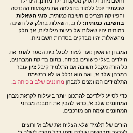
וחשבוניות, ולהסיק מסקנות. ילד מחונן, הינו ילד
שבעתיד יוכל ללמוד בהצלחה את מקצועות ההנדסה
והפיזיקה הצריכים חשיבה כמותית.
סוגי השאלות
בחשיבה כמותית:
לרוב, השאלות בחלק של חשיבה
כמותית יהיו שאלות של בעיות מילוליות, אך חלק
מהשאלות יהיו מבדקים בסדרות חשבוניות.
המבחן הראשון נועד לעזור לסגל בית הספר לאתר את
הילדים בעלי כישורים בכיתה. בתום בדיקת המבחנים,
כל הורה מקבל תשובה אם התלמיד קיבל ציון עובר
במבחן שלב א', ואם הוא נכלל או לא ברשימת
התלמידים המוזמנים למבחן
מחוננים שלב ב כיתה ב
.
כדי לסייע לילדיכם להתכונן יותר ביעילות לקראת מבחן
המחוננים שלב א', כדאי להבין את המבנה מבחני
המחוננים וממה הם מורכבים.
הורים של תלמיד שלא הצליח את שלב א' ורוצים
לערער ומבקשים שילדם יוזמן בכל מקרה לשלב ב',