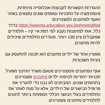
ההגדרות הקשורות לקבוצות אוכלוסייה מיוחדות,
אינפורמציה על התכניות וטפסים שונים נמצאים באתר
האגף למחוננים ולמצטיינים:
https://parents.education.gov.il/prhnet/gifted
בדרך
כלל, אות למחוננות נקבע לפי רמת איי קיו – תלמידים
שמקבלים ציון 130 ויותר, מוגדרים כתלמידים שיכולים
להיות מחוננים.
מאפיין אחד של ילדים מחוננים הוא תכונה להתעסק עם
בעיות חשבוניות.
אגף המחוננים והמצטיינים מטעם משרד החינוך מפעיל
תכניות ייחודיות לטיפוח ילדים
מחוננים
ומצטיינים
בתחומים שונים. המבחנים לא נבנו כדי להעריך את
פרופיל הכישורים של הילדים, אלא על מנת לאתר את
התלמידים בעלי הכושר הכללי המפותח ביותר לחוגים
לתלמידים מחוננים ומצטיינים.