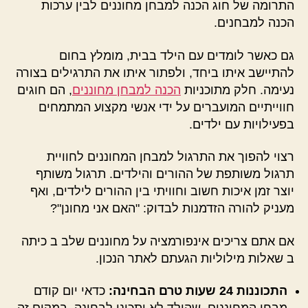
התרומה של חוג הכנה למבחן מחוננים לבין ערכות
הכנה למבחנים.
גם כאשר לומדים עם הילד בבית, מומלץ בחום
להתיישב איתו ביחד, ולפתור איתו את התרגילים בצורה
נעימה. חלק מתוכניות
הכנה למבחן מחוננים
, הם חוגים
חווייתיים המועברים על ידי אנשי מקצוע המתמחים
בפעילויות עם ילדים.
רצוי להפוך את התרגול למבחן המחוננים לחוויית
תרגול משותפת של ההורים והילדים. תרגול משותף
יוצר זמן איכות חשוב וחוויתי בין ההורים לילדים, ואף
מעניק להורה הזדמנות לבדוק: "האם אני מחונן"?
אם אתם צריכים אינפורמציה על מחוננים שלב ב כיתה
ב שאלות מילוליות הגעתם לאתר הנכון.
התכוננות 24 שעות טרם הבחינה:
כדאי יום קודם