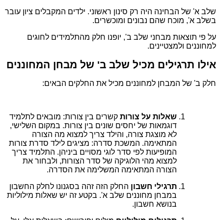
שלב א' של הבחינה היה רק סינון ראשוני. ילדים המקבלים ציון עובר
בשלב א', מוכח שהם נבונים ומוכשרים.
על פי תוצאות מבחני שלב ב', יופנו חלק מהתלמידים לחוגים
למחוננים ולמצטיינים.
אילו תרגילים מכיל שלב ב' של מבחן המחוננים
חלק ב' של המבחן למחוננים מכיל את החלקים הבאים:
שאלות על צורות
קשרים בין צורות: מובאים לתלמיד
דוגמאות של יחסים שונים בין צורות. במקום השלישי,
לא מוצגת צורה, והילד צריך למצוא מה הצורה
המתאימה. המשכת סדרה: מציגים לילד סדרת צורות
המופיעות לפי סדר לוגי מסויים ביניהן. התלמיד צריך
למצוא מהי הלוגיקה של סדר הצורות, ולבחור את
הצורה המתאימה המשלימה את הסדרה.
תרגילי חשבון
החלק הזה זהה בסגנונו לחלק החשבון
במבחן מחוננים שלב א'. בקטע זה יש שאלות מילוליות
בנושא חשבון.