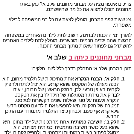
צריכים אינפורמציה על מבחני מחוננים שלב א? כאן באתר
מחוננים תוכלו למצוא את כל מה שחיפשתם.
24 שעות לפני המבחן, מומלץ לצאת עם כל בני המשפחה לבילוי
משפחתי.
לאורך ימי ההכנות לבחינה, חשוב לתת לילדים האחרים במשפחה
הרגשה שהם ילדים חכמים ומוכשרים. מומלץ לתת לילדים האחרים
להשתדל גם לפתור שאלות מתוך מבחני ההכנה.
מבחני מחוננים כיתה ב
שלב א'
תוכן המבחן שלב א' מתחלק בדרך כלל לשני חלקים:
חלק א': הבנת הנקרא
אחת מהיכולות של תלמיד מחונן, היא
הבנה מעולה של הטקסט שהוא קורא. הוא יכול לנתח ולהפיק
לקחים באופן טבעי. לכן, החלק הראשון של הבוחן, ייעודו
לבדוק את מידת המסוגלות של הילד להבין את הטקסט
הנקרא ולענות על סוגי שאלות שונים הקשורות לטקסט.
המטרה של חלק זה, היא להפגיש את הילד עם טקסט חדש
שלא קרא אף פעם, ולבחון כיצד התלמיד מתמודד עם התוכן
החדש.
חלק ב': חשיבה כמותית
אחת מהתכונות של ילד מחונן, היא
שהוא בעל כושר חשיבה מתמטית וכמותית מצוינת. הוא
מסוגל לפתור בעיות כמותיות ומתמטיות, ולהפיק לקחים. ילד