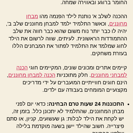
החומר ברוגע ובאווירה שמחה.
ההכנה לשלב א' נותנת לילד הפנמה מהו
מבחן
מחוננים
, וכאשר התלמיד ילמד למבחן מחוננים שלב ב',
יהיה לו כבר יותר נוח משום שהוא כבר חווה את שלב
ההתמודדות הראשונית. לעיתים, שווה לרשום את הילד
לחוג שמלמד את התלמיד לפתור את המבחנים הללו
בעזרת משחקים.
קיימים אתרים ומכונים שונים, המקיימים חוגי
הכנה
למבחני מחוננים
. חלק מתוכניות
הכנה למבחן מחוננים
,
הינם חוגים חווייתיים המועברים על ידי מדריכים
מקצועיים המומחים בעבודה עם ילדים.
התכוננות 24 שעות טרם הבחינה:
כדאי יום לפני
מבחן המחוננים, שהתלמיד לא יתכונן כלל. בזמן זה,
יש לקחת את הילד לבלות: גן שעשועים, קניון, או סתם
פיצרייה. חשוב שהילד יישן בשעה מוקדמת בלילה