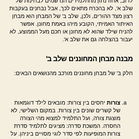
לרוב, אחוז נתון מהתלמידים הנרשמים לבחינות של
שלב א', לא בהכרח מתאים לכך, אבל נבחנים בעקבות
רצון מצד ההורים, ולכן, שלב ב' של המבחן הוא מבחן
האיתור האמיתי, הקובע מיהו באמת מחונן. אפשר
להניח שילד שהוא לא מחונן או חכם מעל הממוצע, לא
יעבור בהצלחה גם את שלב א'.
מבנה מבחן המחוננים שלב ב'
חלק ב' של מבחן מחוננים מורכב מהנושאים הבאים:
צורות
יחסים בין צורות: מובאים לילד דוגמאות
של קשרים שונים בין צורות. במקום השלישי, לא
מוצגת צורה, ועל התלמיד למצוא מהי הצורה
החסרה. המשכת סדרה: מציגים לתלמיד סדרת
צורות המופיעות לפי סדר לוגי מסויים ביניהן. על