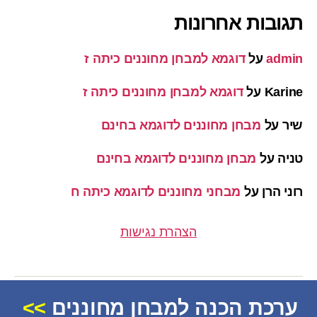
תגובות אחרונות
admin
על
דוגמא למבחן מחוננים כיתה ז
Karine
על
דוגמא למבחן מחוננים כיתה ז
שיר
על
מבחן מחוננים לדוגמא בחינם
טניה
על
מבחן מחוננים לדוגמא בחינם
רוני הרן
על
מבחני מחוננים לדוגמא כיתה ח
הצהרת נגישות
ערכת הכנה למבחן מחוננים
>>
© 2026
מחוננים
למעלה
↑