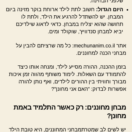
שלפני הבחינה.
היום הגדול:
חשוב לתת לילד ארוחת בוקר מזינה ביום
המבחן. יש להשתדל להרגיע את הילד, ולתת לו
תחושה שהוא יצליח במבחן. כדאי לדאוג שילדיכם
יביא למבחן סנדוויץ', שוקולד ומים.
אתר mechunanim.co.il: כל מה שרציתם להבין על
מבחני הכנה למחוננים.
בזמן ההכנה, ההורה מסייע לילד, ומנחה אותו כיצד
להתמודד עם השאלות. לימוד משותף מהווה זמן איכות
מבורך וחוויתי בין ההורים לילדים, ואף נותן להורה
אפשרות לבדוק: "האם אני מחונן"?
מבחן מחוננים: רק כאשר התלמיד באמת
מחונן?
יש לשים לב שמטרתמבחני המחוננים, היא טובת הילד