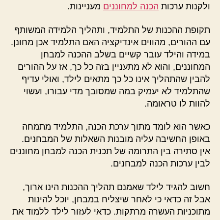
ולקנות ערכות
הכנה למחוננים
מעניינות.
תקופת ההכנות של התלמיד, ותהליך הלמידה המשותף
עם ההורים, מהווים אינדיקציה האם התלמיד אכן מחונן.
במידה והילד עובר קשיים בשלב ההכנה למבחן
המחוננים, והוא לא מתעניין בזה כל כך, אז על ההורים
להבין שהתהליך אינו כל כך מתאים לילד, ואולי עדיף
שהתלמיד לא יעמיק במה שמסובך מדי עבורו, ועשוי
להוות לו טראומה.
כאשר הוא לומד מתוך ערכת הכנה, התלמיד מתמחה
באופן החשיבה עליה מובנות השאלות של המבחנים.
אין סתירה בין התרומה של תכנית הכנה למבחן מחוננים
לבין ערכות הכנה למבחנים.
חשוב להגיד לילד שאמנם תהליך ההכנות הינו ארוך,
אבל זה כדאי כי לאחר שיצליח במבחן, יוכל להינות
מתוכניות העשרה מרתקות. כדאי לעזור לילד ללמוד את