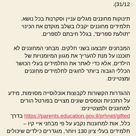
31/12).
תינוקות מחוננים מגלים עניין וסקרנות בכל נושא.
תלמידים מחוננים יקבלו בשלב מוקדם את הכינוי
"תולעת ספרים", בגלל חיבתם לספרים.
המבחנים יתבצעו בשני חלקים. מבחני המחוננים לא
תוכננו על מנת להעריך את מגוון המיומנויות של
הילדים, אלא כדי לאתר את התלמידים בעלי הכושר
הכללי הגבוה ביותר לחוגים לתלמידים מחוננים
ומצטיינים.
ההגדרות הקשורות לקבוצות אוכלוסייה מסוימות, מידע
על התכניות וטפסים שונים מצויים בפורטל הורים
למחוננים ולמצטיינים:
https://parents.education.gov.il/prhnet/gifted
בדרך
כלל, אות למחוננות נקבע על פי מבחני איי קיו –
תלמידים בעלי ציון 130 ויותר, מוגדרים כילדים שיכולים