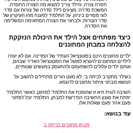
חסרה צורה, והילד צריך למצוא מה הצורה החסרה.
המשכת סדרה: מציגים לילד סדרה של צורות עם סדר
לוגי מסויים ביניהן. על התלמיד לפענח מהו העיקרון של
סדר הצורות, ולבחור את הצורה המתאימה המשלימה
את הסדרה.
כיצד מפתחים אצל הילד את היכולת הנזקקת
להצלחה במבחן המחוננים
ילדים מחוננים הינם בפוטנציאל העתיד של המדינה. אם לא יעזרו
לילדים המחוננים להוציא לפועל את הפוטנציאל האדיר שבהם,
אותם ילדים עלולים להשתעמם ולהתעסק במעשים שטותיים.
כשילד מתקרב לכיתה ב', לא מעט הורים מתחילים לחשוב על
הנושא מבחני איתור מחוננים לדוגמא.
חשיבה לוגית היא זו שהופכת את התלמיד למחונן. כאשר התלמיד
יפתח את סגנון החשיבה הנדרשת למבחן, התלמיד יוכל לפתור
פעם אחר פעם שאלות אלו.
עוד בנושא:
מבחן מחוננים בכיתה ב