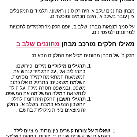
מבחן מחוננים שלב א' היה רק סינון ראשוני. תלמידים המקבלים
ציון עובר בשלב א', הינם חכמים ומוכשרים.
על סמך תוצאות מבחני שלב ב', יופנו חלק מהתלמידים לתכניות
למחוננים ולמצטיינים.
מאילו חלקים מורכב מבחן
מחוננים שלב ב
חלק ב' של מבחן מחוננים מכיל את החלקים הבאים:
תרגילים מילוליים
מילים ופירושם:
בתרגילים אלו, על התלמיד לנחש את
המשמעות המתאימה למילה מסוימת.
השלמת משפטים: בתרגילים אלו כתוב
משפט, ובמשפט חסרה מילה. על הילד
לנחש את המילה המשלימה את המשפט.
תרגילי חשבון
החלק הזה דומה לחלק
החשבון הנמצא במבחן בשלב א'. בחלק
זה מוצאים בעיות מילוליות בחשבון.
שאלות על צורות
קשרים בין צורות: מוצגים לילד
דוגמאות של קשרים שונים בין צורות. במקום השלישי,