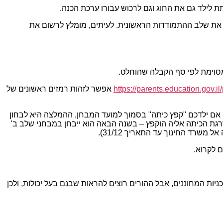
ת לילד גם את החוג וגם לרכוש עבורו ערכת הכנה.
ה את שלב ההתמודדות הראשונית. לעיתים, מומלץ לרשום את
מסוימת לפי סף הקבלה שהוחלט.
https://parents.education.gov.il/
אפשר לזהות רמזים ראשונים של
. אם ילדכם "קפץ כיתה" בסמוך למועד המבחן, ההמלצה היא לבחון
דרגת הכיתה אליה הוקפץ – בשנה הבאה הוא ייבחן במבחני שלב ב'
שרד החינוך עד התאריך 31/12).
ם לקרוא.
ניות המחוננים, אבל ההורים רוצים להראות שבנם בעל יכולות, ולכן