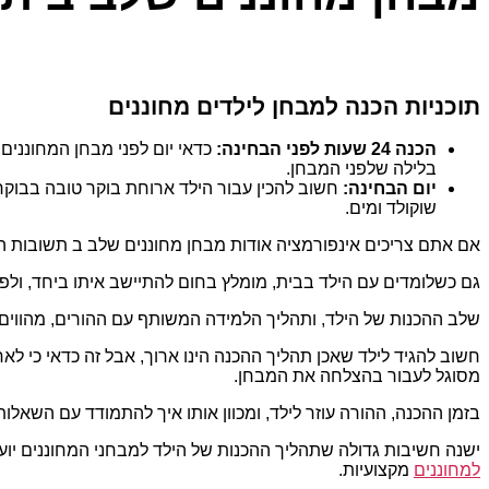
תוכניות הכנה למבחן לילדים מחוננים
הכנה 24 שעות לפני הבחינה:
כדאי יום לפני מבחן המחוננים,
בלילה שלפני המבחן.
יום הבחינה:
חשוב להכין עבור הילד ארוחת בוקר טובה בבוקר
שוקולד ומים.
אם אתם צריכים אינפורמציה אודות מבחן מחוננים שלב ב תשובות ה
גם כשלומדים עם הילד בבית, מומלץ בחום להתיישב איתו ביחד, ולפת
שלב ההכנות של הילד, ותהליך הלמידה המשותף עם ההורים, מהווים 
חשוב להגיד לילד שאכן תהליך ההכנה הינו ארוך, אבל זה כדאי כי לא
מסוגל לעבור בהצלחה את המבחן.
בזמן ההכנה, ההורה עוזר לילד, ומכוון אותו איך להתמודד עם השאלות.
ישנה חשיבות גדולה שתהליך ההכנות של הילד למבחני המחוננים יועב
למחוננים
מקצועיות.