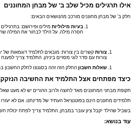
אילו תרגילים מכיל שלב ב' של מבחן המחוננים
חלק ב' של מבחן מחוננים מורכב מהנושאים הבאים:
בעיות מילוליות
מילים ופירושם: בתרגילים
חסרה מילה. על הילד לבחור את המילה ש
צורות
קשרים בין צורות: מובאים לתלמיד דוגמאות של י
צורות עם סדר לוגי מסויים ביניהן. התלמיד צריך לפענ
שאלות חשבון
החלק הזה זהה בסגנונו לחלק החשבון במב
כיצד מפתחים אצל התלמיד את החשיבה הנזקקת
תקופת מבחני המחוננים מאד לחוצה ולרוב ההורים יש לא מעט שאלות
תלמידים מחוננים הינם בפוטנציאל העתיד של מדינתנו. אם לא יעזר
בשביל שהילד יקבל ציון עובר במבחן, התלמיד צריך לפתח יכולת ח
עוד בנושא: