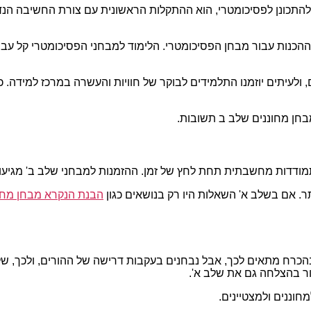
כונן לפסיכומטרי, הוא ההתקלות הראשונית עם צורת החשיבה הנדרשת
ההכנות עבור מבחן הפסיכומטרי. הלימוד למבחני הפסיכומטרי קל עב
לעיתים יוזמנו התלמידים לבוקר של חוויות והעשרה במרכז למידה. כ
בחן מחוננים שלב ב תשובות.
תמודדות מחשבתית תחת לחץ של זמן. ההזמנות למבחני שלב ב' מגיעות
תר. אם בשלב א' השאלות היו רק בנושאים כגון
הבנת הנקרא מבחן מחו
רח מתאים לכך, אבל נבחנים בעקבות דרישה של ההורים, ולכך, שלב ב'
ור בהצלחה גם את שלב א'.
מחוננים ולמצטיינים.