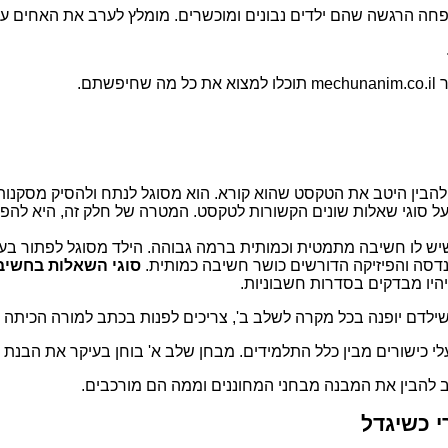
ה הרגשה שהם ילדים נבונים ומוכשרים. מומלץ לערב את האחים עד 
ם.
הבין היטב את הטקסט שהוא קורא. הוא מסוגל לנתח ולהסיק מסקנות 
ל סוגי שאלות שונים הקשורות לטקסט. המטרה של חלק זה, היא להפ
ש לו חשיבה מתמטית וכמותית ברמה גבוהה. הילד מסוגל לפתור בעיות
דסה והפיזיקה הדורשים כושר חשיבה כמותית.
סוגי השאלות בחשיב
יהיו מבדקים בסדרות חשבוניות.
 שילדם יופנה בכל מקרה לשלב ב', צריכים לפנות בכתב למורה הכיתה 
 כישורים מבין כלל התלמידים. מבחן שלב א' בוחן בעיקר את הבנת 
טוב להבין את המבנה מבחני המחוננים וממה הם מורכבים.
י כשיגדל