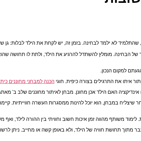
 שהתלמיד לא ילמד לבחינה. בזמן זה, יש לקחת את הילד לבלות: גן שעש
 של הבחינה. מומלץ להשתדל להרגיע את הילד, ולתת לו תחושה שהוא 
געתם למקום הנכון.
ור איתו את התרגילים בצורה כיפית. חוגי
הכנה למבחני מחוננים כית
אינדיקציה האם הילד אכן מחונן. מבחן לאיתור מחוננים שלב ב' מאת
חר שיצליח במבחן, הוא יוכל להינות ממסגרות העשרה חווייתיות. קיי
 לימוד משותף מהווה זמן איכות חשוב וחוויתי בין ההורה לילד, ואף מ
ר מתוך תחושת חוויה של הילד, ולא באופן קשה או מחייב. ניתן לרשו