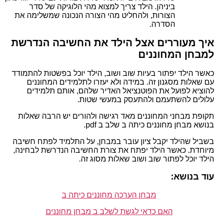
ביניהן. הילד צריך למצוא מהי הלוגיקה של סדר
הצורות, ולהחליט מהי הצורה הנכונה שמשלימה את
הסדרה.
איך מעוררים אצל הילד את החשיבה הנדרשת
למבחן המחוננים
כאשר הילד יפתור בעיות שוב ושוב, הילד יוכל בפשטות להתמודד
עם שאלות מסגנון זה. במידה ולא יעזרו לתלמידים המחוננים
להוציא לפועל את הפוטנציאל האדיר שלהם, אותם תלמידים
עלולים להשתעמם ולהתעסק במעשי שטות.
תקופת מבחני המחוננים מאד רגישה ולהורים יש הרבה שאלות
בנושא מבחן מחוננים כיתה ב שלב ב pdf.
בשביל שהילד יקבל ציון עובר במבחן, על התלמיד לפתח חשיבה
מיוחדת. כאשר הילד יפתח את צורת החשיבה הנדרשת לבחינה,
הילד יוכל לפתור שוב ושוב שאלות מסוג זה.
עוד בנושא:
מבחן הערכה מחוננים כיתה ב
האם כדאי לגשת לשלב ב מבחן מחוננים