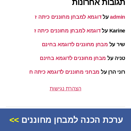
תגובות אחרונות
admin
על
דוגמא למבחן מחוננים כיתה ז
Karine
על
דוגמא למבחן מחוננים כיתה ז
שיר
על
מבחן מחוננים לדוגמא בחינם
טניה
על
מבחן מחוננים לדוגמא בחינם
רוני הרן
על
מבחני מחוננים לדוגמא כיתה ח
הצהרת נגישות
ערכת הכנה למבחן מחוננים
>>
© 2026
מחוננים
למעלה
↑