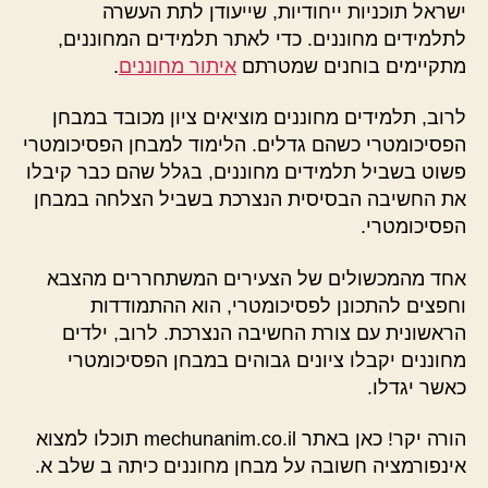
ישראל תוכניות ייחודיות, שייעודן לתת העשרה
לתלמידים מחוננים. כדי לאתר תלמידים המחוננים,
מתקיימים בוחנים שמטרתם
איתור מחוננים
.
לרוב, תלמידים מחוננים מוציאים ציון מכובד במבחן
הפסיכומטרי כשהם גדלים. הלימוד למבחן הפסיכומטרי
פשוט בשביל תלמידים מחוננים, בגלל שהם כבר קיבלו
את החשיבה הבסיסית הנצרכת בשביל הצלחה במבחן
הפסיכומטרי.
אחד מהמכשולים של הצעירים המשתחררים מהצבא
וחפצים להתכונן לפסיכומטרי, הוא ההתמודדות
הראשונית עם צורת החשיבה הנצרכת. לרוב, ילדים
מחוננים יקבלו ציונים גבוהים במבחן הפסיכומטרי
כאשר יגדלו.
הורה יקר! כאן באתר mechunanim.co.il תוכלו למצוא
אינפורמציה חשובה על מבחן מחוננים כיתה ב שלב א.