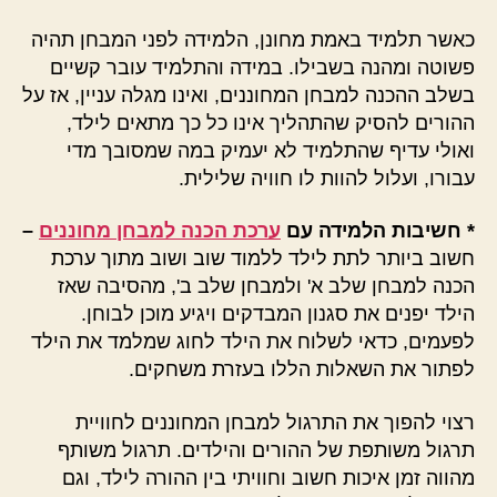
כאשר תלמיד באמת מחונן, הלמידה לפני המבחן תהיה
פשוטה ומהנה בשבילו. במידה והתלמיד עובר קשיים
בשלב ההכנה למבחן המחוננים, ואינו מגלה עניין, אז על
ההורים להסיק שהתהליך אינו כל כך מתאים לילד,
ואולי עדיף שהתלמיד לא יעמיק במה שמסובך מדי
עבורו, ועלול להוות לו חוויה שלילית.
* חשיבות הלמידה עם
ערכת הכנה למבחן מחוננים
–
חשוב ביותר לתת לילד ללמוד שוב ושוב מתוך ערכת
הכנה למבחן שלב א' ולמבחן שלב ב', מהסיבה שאז
הילד יפנים את סגנון המבדקים ויגיע מוכן לבוחן.
לפעמים, כדאי לשלוח את הילד לחוג שמלמד את הילד
לפתור את השאלות הללו בעזרת משחקים.
רצוי להפוך את התרגול למבחן המחוננים לחוויית
תרגול משותפת של ההורים והילדים. תרגול משותף
מהווה זמן איכות חשוב וחוויתי בין ההורה לילד, וגם