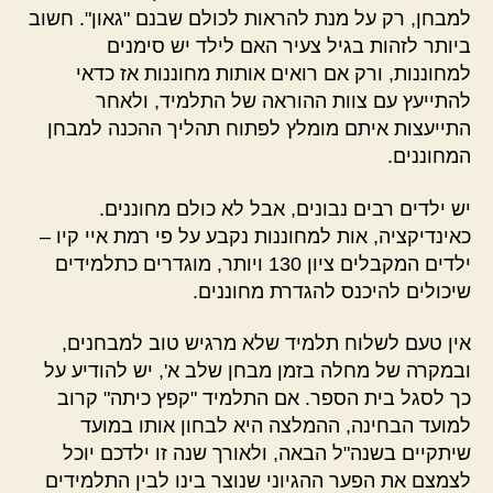
למבחן, רק על מנת להראות לכולם שבנם "גאון". חשוב
ביותר לזהות בגיל צעיר האם לילד יש סימנים
למחוננות, ורק אם רואים אותות מחוננות אז כדאי
להתייעץ עם צוות ההוראה של התלמיד, ולאחר
התייעצות איתם מומלץ לפתוח תהליך ההכנה למבחן
המחוננים.
יש ילדים רבים נבונים, אבל לא כולם מחוננים.
כאינדיקציה, אות למחוננות נקבע על פי רמת איי קיו –
ילדים המקבלים ציון 130 ויותר, מוגדרים כתלמידים
שיכולים להיכנס להגדרת מחוננים.
אין טעם לשלוח תלמיד שלא מרגיש טוב למבחנים,
ובמקרה של מחלה בזמן מבחן שלב א', יש להודיע על
כך לסגל בית הספר. אם התלמיד "קפץ כיתה" קרוב
למועד הבחינה, ההמלצה היא לבחון אותו במועד
שיתקיים בשנה"ל הבאה, ולאורך שנה זו ילדכם יוכל
לצמצם את הפער ההגיוני שנוצר בינו לבין התלמידים