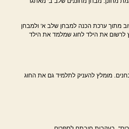
ת מחונן. מבחן מחוננים שלב ב' מאתגר
שוב מתוך ערכת הכנה למבחן שלב א' ולמבחן
לץ לרשום את הילד לחוג שמלמד את הילד
נים. מומלץ להעניק לתלמיד גם את החוג
פרים", בעקבות חיבתם לספרים.