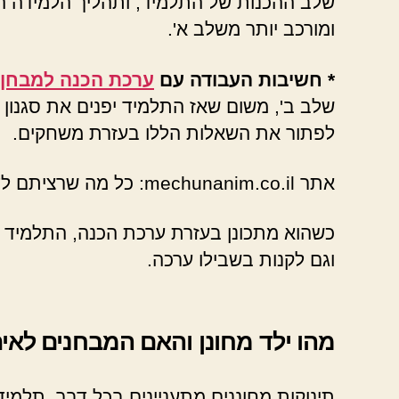
שלב ההכנות של התלמיד, ותהליך הלמידה המ
ומורכב יותר משלב א'.
* חשיבות העבודה עם
ערכת הכנה למבחן 
שלב ב', משום שאז התלמיד יפנים את סגנון 
לפתור את השאלות הללו בעזרת משחקים.
אתר mechunanim.co.il: כל מה שרציתם לדעת על מבחן לאיתור מחוננים כיתה ג.
כשהוא מתכונן בעזרת ערכת הכנה, התלמיד 
וגם לקנות בשבילו ערכה.
מהו ילד מחונן והאם המבחנים לאית
תינוקות מחוננים מתעניינים בכל דבר. תלמי