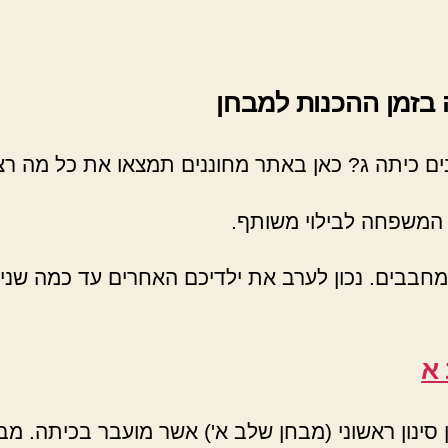
בזמן ההכנות למבחן
ים כיתה ג? כאן באתר מחוננים תמצאו את כל מה ר
 המשפחה לבילוי משותף.
בבים. נכון לערב את ילדיכם האחרים עד כמה שנית
 א
סינון ראשוני (מבחן שלב א') אשר מועבר בכיתה. מ