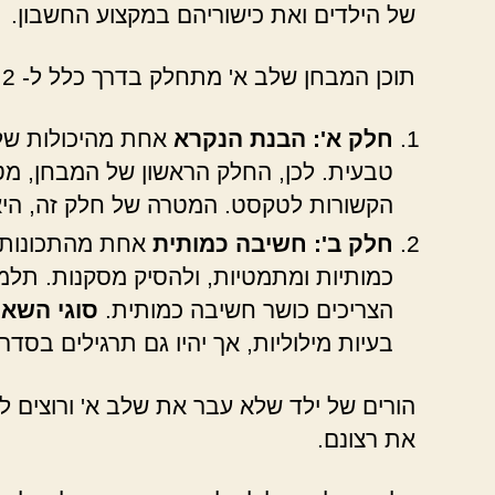
של הילדים ואת כישוריהם במקצוע החשבון.
תוכן המבחן שלב א' מתחלק בדרך כלל ל- 2 חלקים:
חלק א': הבנת הנקרא
אחת מהיכולות של 
טבעית. לכן, החלק הראשון של המבחן, מט
הקשורות לטקסט. המטרה של חלק זה, הי
חלק ב': חשיבה כמותית
אחת מהתכונות ש
כמותיות ומתמטיות, ולהסיק מסקנות. תלמי
הצריכים כושר חשיבה כמותית.
סוגי השאל
בעיות מילוליות, אך יהיו גם תרגילים בסדר
הורים של ילד שלא עבר את שלב א' ורוצים לע
את רצונם.