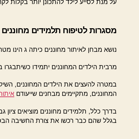
על מנת לסייע לילד להתכונן יותר בקלות לק
מסגרות לטיפוח תלמידים מחוננים
נושא מבחן לאיתור מחוננים כיתה ג הינו מטר
מרבית הילדים המחוננים יתמידו כשיתבגרו בל
במטרה להעצים את הילדים המחוננים, השיקה
המחוננים, מתקיימים מבחנים שייעודם
איתור
בדרך כלל, תלמידים מחוננים מוציאים ציון 
בגלל שהם כבר רכשו את צורת החשיבה הבס