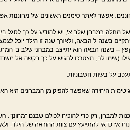
ננים. אפשר לאתר סימנים ראשונים של מחוננות אפי
 של מחלה במבחן שלב א', יש להודיע על כך לסגל בי
קיים בשנה"ל הבאה, ולאורך שנה זו הילד יוכל לצמצם
פץ – בשנה הבאה הוא יתייצב במבחני שלב ב' המתא
ילו (שימו לב, תצטרכו להגיש על כך בקשה אל משרד החינו
עכב על בעיות חשבוניות.
יטימית היחידה שאפשר להפיק מן המבחנים היא הא
נות למבחן, רק כדי להוכיח לכולם שבנם "מחונן". ח
ננות אז כדאי להתייעץ עם צוות ההוראה של הילד, ו