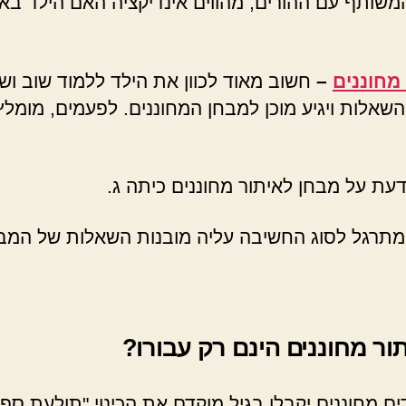
שותף עם ההורים, מהווים אינדיקציה האם הילד באמ
מחוננים
–
חשוב מאוד לכוון את הילד ללמוד שוב ו
השאלות ויגיע מוכן למבחן המחוננים. לפעמים, מומ
מתרגל לסוג החשיבה עליה מובנות השאלות של המבח
ור מחוננים הינם רק עבורו?
דים מחוננים יקבלו בגיל מוקדם את הכינוי "תולעת ס