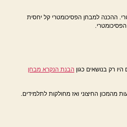
רי. ההכנה למבחן הפסיכומטרי קל יחסית
פסיכומטרי.
היו רק בנושאים כגון
הבנת הנקרא מבחן
ת מהמכון החיצוני ואז מחולקות לתלמידים.