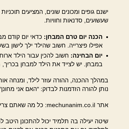
ישנם גופים ומכונים שונים, המציעים תוכניות
שעשועים, סדנאות וחוויות.
הכנה יום טרם המבחן:
כדאי יום קודם מב
אפילו פיצרייה. חשוב שהילד ילך לישון ב
יום הבחינה:
חשוב להכין עבור הילד ארוח
במבחן. יש לצייד את הילד למבחן בכריך, ח
במהלך ההכנה, ההורה עוזר לילד, ומנחה אותו
נותן להורה הזדמנות לבדוק: "האם אני מחונן"
אתר mechunanim.co.il: כל מה שאתם צריכים לדעת על הכנה למחוננים.
שיטה יעילה בה תלמיד יכול להתכונן היטב ל