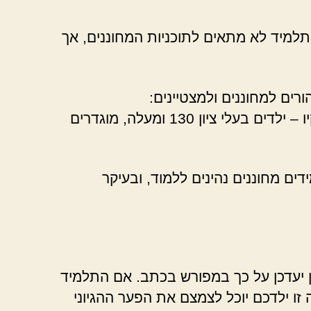
תלמיד לא מתאים לתוכניות המחוננים, אך
רים למחוננים ולמצטיינים:
כאינדיקציה, רמז למחוננות נקבע לפי רמת איי קיו – ילדים בעלי ציון 130 ומעלה, מוגדרים
דים מחוננים נהינים ללמוד, ובעיקר
חן יעדכן על כך במפורש בכתב. אם התלמיד
זו ילדכם יוכל לצמצם את הפער ההגיוני