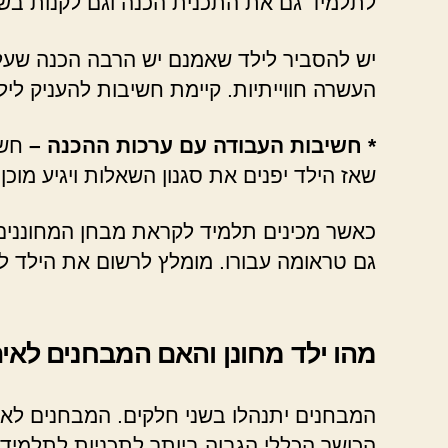
לתלמיד גם את התכנית הכנה וגם לקנות בשב
יש להסביר לילד שאמנם יש הרבה הכנה שעלי
העשרה חווייתיות. קיימת חשיבות להעניק לי
* חשיבות העבודה עם ערכות ההכנה –
חשו
שאז הילד יפנים את סגנון השאלות ויגיע מוכן 
כאשר מכינים תלמיד לקראת מבחן המחוננים, ז
גם טראומה עבורו. מומלץ לרשום את הילד לח
מהו ילד מחונן והאם המבחנים לאית
המבחנים יתנהלו בשני חלקים. המבחנים לא 
הכושר הכללי הגבוה ביותר לתכניות לתלמידים