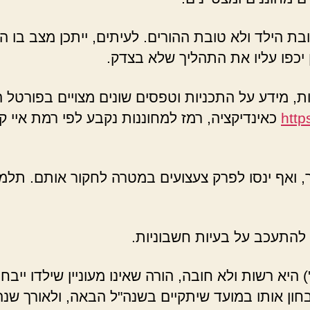
ת הילד ולא טובת ההורים. לעיתים, ייתכן מצב בו ה
ן יכפו עליו את התהליך שלא בצדק.
ת, מידע על התכניות וטפסים שונים מצויים בפורטל הו
http
ר, ואף ינסו לפרק צעצועים במטרה לחקור אותם. תלמי
 להתעכב על בעיות חשבוניות.
יא רשות ולא חובה, הורה שאינו מעוניין שילדו ייב
ון אותו במועד שיתקיים בשנה"ל הבאה, ולאורך שנה 