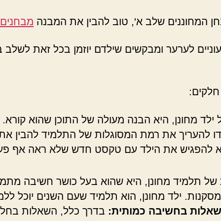
בחן המחוננים שלב א', טוב להבין את המבנה
מבחנים 
ניים לערער ומבקשים שילדם יוזמן בכל זאת לשלב ב
ילד מחונן, היא הבנה מעולה של התוכן שהוא קורא. 
עודו להעריך את רמת המסוגלות של התלמיד להבין א
א להפגיש את הילד עם טקסט חדש שלא ראה אף פעם
ל תלמיד מחונן, היא שהוא בעל כושר חשיבה מתמט
 מסקנות. ילד מחונן, הוא תלמיד שעם השנים יוכל ל
שאלות בחשיבה כמותית:
בדרך כלל, השאלות בחלק 