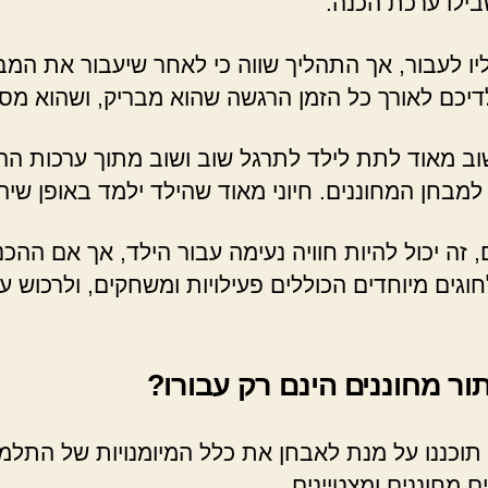
ילו ערכת הכנה.
ו לעבור, אך התהליך שווה כי לאחר שיעבור את המב
לדיכם לאורך כל הזמן הרגשה שהוא מבריק, ושהוא מ
ב מאוד לתת לילד לתרגל שוב ושוב מתוך ערכות הה
למבחן המחוננים. חיוני מאוד שהילד ילמד באופן שיהיה
ה יכול להיות חוויה נעימה עבור הילד, אך אם ההכנה
וגים מיוחדים הכוללים פעילויות ומשחקים, ולרכוש ע
ור מחוננים הינם רק עבורו?
תוכננו על מנת לאבחן את כלל המיומנויות של התלמי
 מחוננים ומצטיינים.