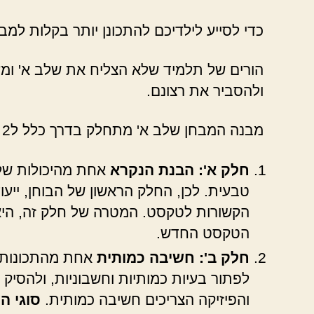
כדי לסייע לילדיכם להתכונן יותר בקלות למ
הורים של תלמיד שלא הצליח את שלב א' ומעו
ולהסביר את רצונם.
מבנה המבחן שלב א' מתחלק בדרך כלל ל2 חלקים:
חלק א': הבנת הנקרא
אחת מהיכולות של 
טבעית. לכן, החלק הראשון של הבוחן, יי
הקשורות לטקסט. המטרה של חלק זה, הי
הטקסט החדש.
חלק ב': חשיבה כמותית
אחת מהתכונות ש
לפתור בעיות כמותיות וחשבוניות, ולהסיק
והפיזיקה הצריכים חשיבה כמותית.
סוגי ה