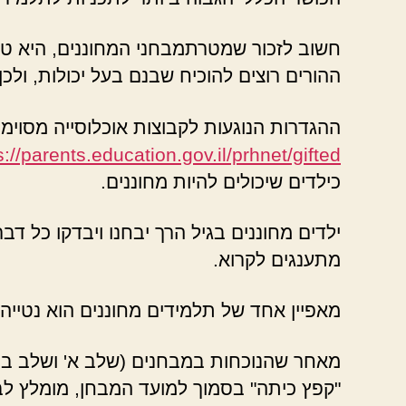
חשוב לזכור שמטרתמבחני המחוננים, היא טוב
ההורים רוצים להוכיח שבנם בעל יכולות, ולכ
ההגדרות הנוגעות לקבוצות אוכלוסייה מסוימו
s://parents.education.gov.il/prhnet/gifted
כילדים שיכולים להיות מחוננים.
ילדים מחוננים בגיל הרך יבחנו ויבדקו כל דב
מתענגים לקרוא.
מאפיין אחד של תלמידים מחוננים הוא נטייה
מאחר שהנוכחות במבחנים (שלב א' ושלב ב') ה
"קפץ כיתה" בסמוך למועד המבחן, מומלץ לבח