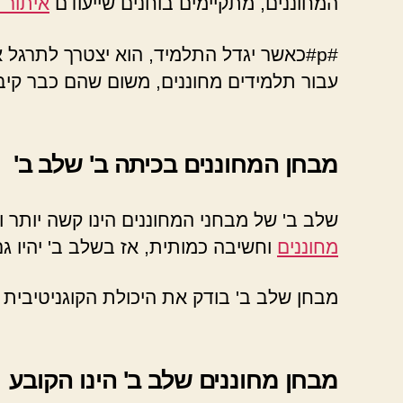
המחוננים, מתקיימים בוחנים שייעודם
איתור 
#p#כאשר יגדל התלמיד, הוא יצטרך לתרגל
עבור תלמידים מחוננים, משום שהם כבר קי
מבחן המחוננים בכיתה ב' שלב ב'
שלב ב' של מבחני המחוננים הינו קשה יותר ו
מחוננים
וחשיבה כמותית, אז בשלב ב' יהיו גם
מבחן שלב ב' בודק את היכולת הקוגניטיבית 
מבחן מחוננים שלב ב' הינו הקובע