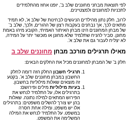
לפי תוצאות מבחני מחוננים שלב ב', יופנו אחוז מהתלמידים
לתכניות למחוננים ולמצטיינים.
לרוב, חלק נתון מהילדים הניגשים לבחינות של שלב א', לא תמיד
מתאים לכך, אך נבחנים בעקבות רצון של ההורים, ולכך, שלב ב'
של מבחן המחוננים הינו מבחן האיתור האמיתי, הקובע מיהו באמת
מחונן. סביר להניח שתלמיד שלא מחונן או מוכשר יתר על המידה,
לא יצליח לעבור גם את שלב א'.
מאילו תרגילים מורכב מבחן
מחוננים שלב ב
חלק ב' של המבחן למחוננים מכיל את החלקים הבאים:
תרגילי חשבון
החלק הזה דומה לחלק
החשבון במבחן מחוננים שלב א'. בקטע
זה מוצאים שאלות מילוליות בחשבון.
בעיות מילוליות
מילים ופירושם:
בתרגילים אלו, על התלמיד לנחש את
הפירוש המתאים למילה נתונה. שאלות
בהן יש צורך להשלים משפטים: בתרגילים
אלו יש משפט, ומילה אחת חסרה
במשפט. על התלמיד לנחש את המילה
המשלימה את המשפט.