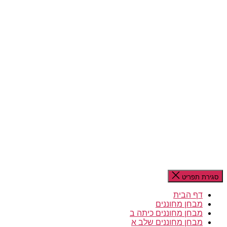
סגירת תפריט
דף הבית
מבחן מחוננים
מבחן מחוננים כיתה ב
מבחן מחוננים שלב א