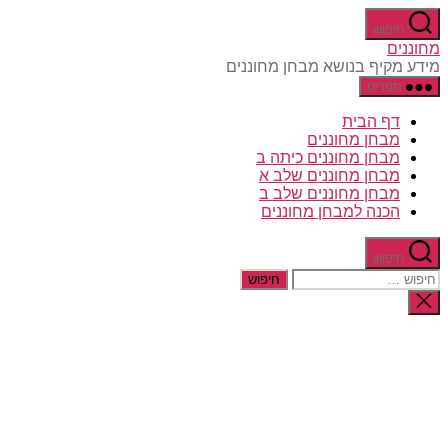
דלג
חיפוש
לתוכן
מחוננים
מידע מקיף בנושא מבחן מחוננים
תפריט
דף הבית
מבחן מחוננים
מבחן מחוננים כיתה ב
מבחן מחוננים שלב א
מבחן מחוננים שלב ב
הכנה למבחן מחוננים
חיפוש
חיפוש:
סגירת
החיפוש