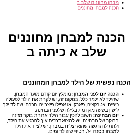
מבחן מחוננים שלב ב
הכנה למבחן מחוננים
קטגוריות
הכנה למבחן מחוננים
שלב א כיתה ב
הכנה נפשית של הילד למבחן המחוננים
הכנה יום לפני המבחן:
מומלץ יום קודם מועד המבחן,
שהילד לא ילמד כלל. במקום זה, יש לקחת את הילד לפעולה
כיפית: אטרקציה, פארק, או אפילו פיצרייה. הכרחי שהילד ילך
לישון בשעה מוקדמת בלילה שלפני הבחינה.
יום הבחינה:
חשוב להכין עבור הילד ארוחת בוקר מזינה
בבוקר של הבחינה. יש למצוא דרכים איך להרגיע את הילד,
ולתת לו הרגשה שהוא יצליח במבחן. יש לצייד את הילד
למבחן בסנדוויץ', חטיף שוקולד ומים.