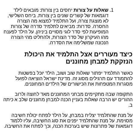
שאלות על צורות
יחסים בין צורות: מובאים לילד
דוגמאות של קשרים שונים בין צורות. ביחס השלישי,
לא מוצגת צורה, ועל התלמיד למצוא מה הצורה
החסרה. סדרות: מביאים לתלמיד סדרה של צורות
המופיעות לפי סדר לוגי מסויים ביניהן. על הילד לפענח
מהו העיקרון של סדר הצורות, ולהחליט מהי הצורה
הנכונה שמשלימה את הסדרה.
כיצד מעוררים אצל התלמיד את היכולת
הנזקקת למבחן מחוננים
כאשר התלמיד יפתור שאלות שוב ושוב, הילד יוכל בפשטות
להתמודד עם תרגילים מסוג זה. מדינת ישראל הוציאה לפועל
מסגרות המטפחות את הכישורים של הילדים המחוננים.
התקופה שבה מתקיימים מבחני המחוננים מאד לחוצה ולרוב
ההורים יש הרבה שאלות בעניין הכנה למבחן מחוננים שלב א כיתה
ב.
על מנת שהתלמיד יצליח במבחן, על הילד לפתח יכולת חשיבה
מסוימת. על מנת שהתלמיד יפנים את סוג החשיבה, עליו ללמוד
דוגמאות של פתרונות שיש בערכות הכנה, וכך לפתח את החשיבה.