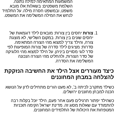
המשמעות המתאימה למילה נתונה.
השלמת משפטים: בשאלות אלו מובא
משפט, ובמשפט חסרה מילה. על התלמיד
לנחש את המילה המשלימה את המשפט.
צורות
יחסים בין צורות: מובאים לילד דוגמאות של
יחסים שונים בין צורות. במקום השלישי, לא מוצגת
צורה, והילד צריך למצוא מהי הצורה המתאימה.
סדרות: מציגים לילד סדרה של צורות המופיעות לפי
סדר לוגי מסויים ביניהן. על הילד למצוא מהי הלוגיקה
של סדר הצורות, ולהחליט מהי הצורה הנכונה
המשלימה את הסדרה.
כיצד מעוררים אצל הילד את החשיבה הנזקקת
להצלחה במבחן המחוננים
כשילד מתקרב לכיתה ב', לא מעט הורים מתחילים לדון על הנושא
הכנה למבחן מחוננים ירושלים.
כשהילד יפתור תרגילים פעם אחר פעם, הילד יוכל בקלות רבה
להתמודד עם שאלות מסוג זה. מדינת ישראל הקימה תוכניות
המטפחות את היכולות של התלמידים המחוננים.