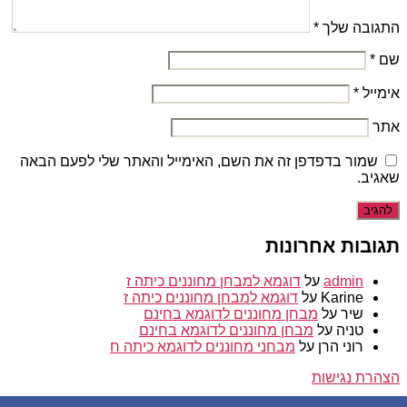
התגובה שלך
*
שם
*
אימייל
*
אתר
שמור בדפדפן זה את השם, האימייל והאתר שלי לפעם הבאה
שאגיב.
תגובות אחרונות
admin
על
דוגמא למבחן מחוננים כיתה ז
Karine
על
דוגמא למבחן מחוננים כיתה ז
שיר
על
מבחן מחוננים לדוגמא בחינם
טניה
על
מבחן מחוננים לדוגמא בחינם
רוני הרן
על
מבחני מחוננים לדוגמא כיתה ח
הצהרת נגישות