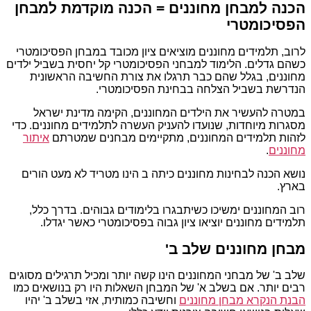
הכנה למבחן מחוננים = הכנה מוקדמת למבחן
הפסיכומטרי
לרוב, תלמידים מחוננים מוציאים ציון מכובד במבחן הפסיכומטרי
כשהם גדלים. הלימוד למבחני הפסיכומטרי קל יחסית בשביל ילדים
מחוננים, בגלל שהם כבר תרגלו את צורת החשיבה הראשונית
הנדרשת בשביל הצלחה בבחינת הפסיכומטרי.
במטרה להעשיר את הילדים המחוננים, הקימה מדינת ישראל
מסגרות מיוחדות, שנועדו להעניק העשרה לתלמידים מחוננים. כדי
לזהות תלמידים המחוננים, מתקיימים מבחנים שמטרתם
איתור
מחוננים
.
נושא הכנה לבחינות מחוננים כיתה ב הינו מטריד לא מעט הורים
בארץ.
רוב המחוננים ימשיכו כשיתבגרו בלימודים גבוהים. בדרך כלל,
תלמידים מחוננים יוציאו ציון גבוה בפסיכומטרי כאשר יגדלו.
מבחן מחוננים שלב ב'
שלב ב' של מבחני המחוננים הינו קשה יותר ומכיל תרגילים מסוגים
רבים יותר. אם בשלב א' של המבחן השאלות היו רק בנושאים כמו
הבנת הנקרא מבחן מחוננים
וחשיבה כמותית, אזי בשלב ב' יהיו