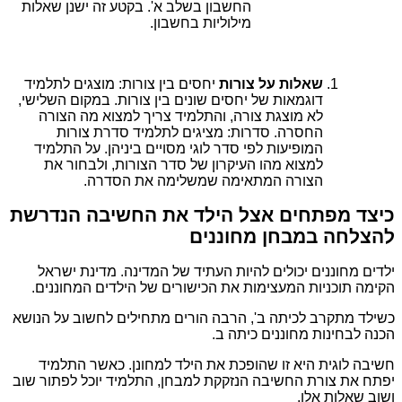
החשבון בשלב א'. בקטע זה ישנן שאלות
מילוליות בחשבון.
שאלות על צורות
יחסים בין צורות: מוצגים לתלמיד
דוגמאות של יחסים שונים בין צורות. במקום השלישי,
לא מוצגת צורה, והתלמיד צריך למצוא מה הצורה
החסרה. סדרות: מציגים לתלמיד סדרת צורות
המופיעות לפי סדר לוגי מסויים ביניהן. על התלמיד
למצוא מהו העיקרון של סדר הצורות, ולבחור את
הצורה המתאימה שמשלימה את הסדרה.
כיצד מפתחים אצל הילד את החשיבה הנדרשת
להצלחה במבחן מחוננים
ילדים מחוננים יכולים להיות העתיד של המדינה. מדינת ישראל
הקימה תוכניות המעצימות את הכישורים של הילדים המחוננים.
כשילד מתקרב לכיתה ב', הרבה הורים מתחילים לחשוב על הנושא
הכנה לבחינות מחוננים כיתה ב.
חשיבה לוגית היא זו שהופכת את הילד למחונן. כאשר התלמיד
יפתח את צורת החשיבה הנזקקת למבחן, התלמיד יוכל לפתור שוב
ושוב שאלות אלו.