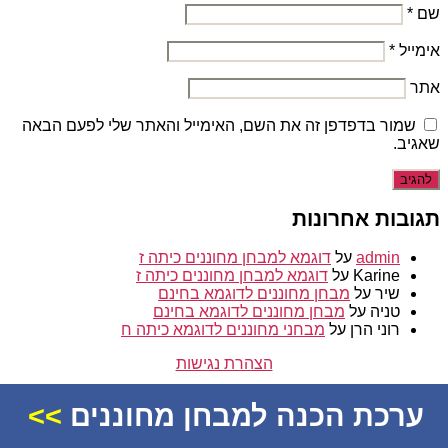
שם
*
אימייל
*
אתר
שמור בדפדפן זה את השם, האימייל והאתר שלי לפעם הבאה
שאגיב.
תגובות אחרונות
admin
על
דוגמא למבחן מחוננים כיתה ז
Karine
על
דוגמא למבחן מחוננים כיתה ז
שיר
על
מבחן מחוננים לדוגמא בחינם
טניה
על
מבחן מחוננים לדוגמא בחינם
רוני הרן
על
מבחני מחוננים לדוגמא כיתה ח
הצהרת נגישות
© 2026
מחוננים
ערכת הכנה למבחן מחוננים
>>
למעלה
↑
למעלה
↑