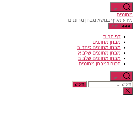
דלג
חיפוש
לתוכן
מחוננים
מידע מקיף בנושא מבחן מחוננים
תפריט
דף הבית
מבחן מחוננים
מבחן מחוננים כיתה ב
מבחן מחוננים שלב א
מבחן מחוננים שלב ב
הכנה למבחן מחוננים
חיפוש
חיפוש:
סגירת
החיפוש