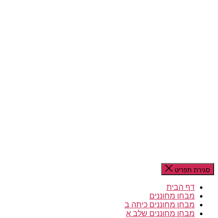
סגירת תפריט
דף הבית
מבחן מחוננים
מבחן מחוננים כיתה ב
מבחן מחוננים שלב א