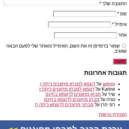
התגובה שלך
*
שם
*
אימייל
*
אתר
שמור בדפדפן זה את השם, האימייל והאתר שלי לפעם הבאה
שאגיב.
תגובות אחרונות
admin
על
דוגמא למבחן מחוננים כיתה ז
Karine
על
דוגמא למבחן מחוננים כיתה ז
שיר
על
מבחן מחוננים לדוגמא בחינם
טניה
על
מבחן מחוננים לדוגמא בחינם
רוני הרן
על
מבחני מחוננים לדוגמא כיתה ח
הצהרת נגישות
© 2026
מחוננים