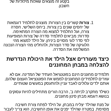
בקטע זה מוצאים שאלות מילוליות של
חשבון.
צורות
קשרים בין הצורות: מוצגים לתלמיד דוגמאות
של יחסים שונים בין צורות. ביחס השלישי, חסרה
צורה, ועל התלמיד למצוא מה הצורה המתאימה.
סדרות: מביאים לתלמיד סדרה של צורות המופיעות
לפי סדר לוגי מסויים ביניהן. על הילד למצוא מהי
הלוגיקה של סדר הצורות, ולהחליט מהי הצורה הנכונה
המשלימה את הסדרה.
כיצד מעוררים אצל הילד את היכולת הנדרשת
להצלחה במבחן המחוננים
תלמידים מחוננים הינם בפוטנציאל העתיד של המדינה. אם לא
עוזרים לתלמידים המחוננים לממש את הפוטנציאל העצום שלהם,
אותם ילדים עלולים לאבד עניין ולהתעסק במעשים שטותיים.
כשילד מתקרב לכיתה ב', הרבה הורים מתחילים להיות עסוקים
בנושא דוגמא מבחן סינון מחוננים.
על מנת שהילד יצליח במבחן, על הילד לפתח צורת חשיבה
מסוימת. במטרה שהילד יפנים את אופן החשיבה, הוא צריך לעבור