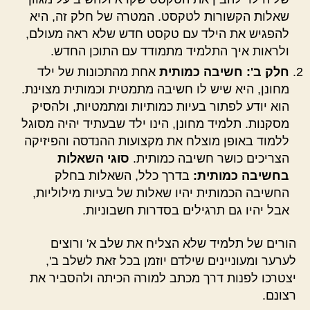
שאלות הקשורות לטקסט. המטרה של חלק זה, היא
להפגיש את הילד עם טקסט חדש שלא ראה מעולם,
ולראות איך התלמיד מתמודד עם התוכן החדש.
חלק ב': חשיבה כמותית
אחת מהתכונות של ילד
מחונן, היא שיש לו חשיבה מתמטית וכמותית מצוינת.
הוא יודע לפתור בעיות כמותיות ומתמטיות, ולהסיק
מסקנות. תלמיד מחונן, הינו ילד שבעתיד יהיה מסוגל
ללמוד באופן מוצלח את מקצועות ההנדסה והפיזיקה
הצריכים כושר חשיבה כמותית.
סוגי השאלות
בחשיבה כמותית:
בדרך כלל, השאלות בחלק
החשיבה הכמותית יהיו שאלות של בעיות מילוליות,
אבל יהיו גם תרגילים בסדרות חשבוניות.
הורים של תלמיד שלא הצליח את שלב א' ורוצים
לערער ומעוניינים שילדם יוזמן בכל זאת לשלב ב',
יצטרכו לפנות דרך מכתב למורה הכיתה ולהסביר את
רצונם.