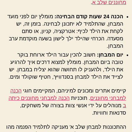
מחוננים שלב א
.
הכנה 24 שעות קודם הבחינה:
מומלץ יום לפני מועד
המבחן, שהתלמיד לא יתכונן לבחינה. בזמן זה, יש
לקחת את הילד לכיף: אטרקציה, קניון, או סתם
מסעדה. הכרחי שהילד ילך לישון בשעה מוקדמת ערב
המבחן.
יום המבחן:
חשוב להכין עבור הילד ארוחת בוקר
טובה ביום המבחן. מומלץ למצוא דרכים איך להרגיע
את הילד, ולהעניק לו תחושה שהוא יצליח במבחן. יש
לצייד את הילד למבחן בסנדוויץ', חטיף שוקולד ומים.
קיימים אתרים ומכונים למיניהם, המקיימים חוגי
הכנה
למבחני מחוננים
. תוכניות
הכנה למבחני מחוננים כיתה
ב
מנוהלים על ידי אנשי צוות בצורה של משחקים,
סדנאות וחוויות.
ההתכוננות למבחן שלב א' מעניקה לתלמיד הפנמה מהו