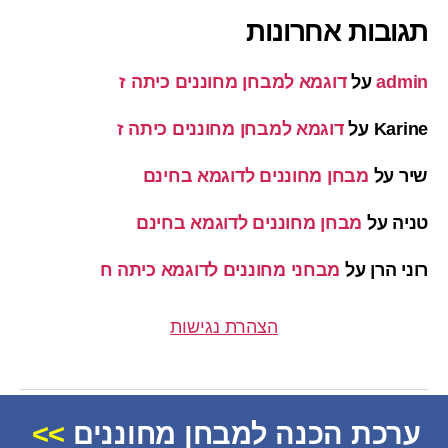
תגובות אחרונות
admin
על
דוגמא למבחן מחוננים כיתה ז
Karine
על
דוגמא למבחן מחוננים כיתה ז
שיר
על
מבחן מחוננים לדוגמא בחינם
טניה
על
מבחן מחוננים לדוגמא בחינם
רוני הרן
על
מבחני מחוננים לדוגמא כיתה ח
הצהרת נגישות
ערכת הכנה למבחן מחוננים
>>
© 2026
מחוננים
למעלה
↑