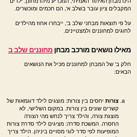
הינו מבחן האיתור האמיתי, המכריע מיהו מחונן. ילדים
המקבלים ציון עובר בשלב א', הם חכמים ומוכשרים.
על פי תוצאות מבחני שלב ב', ייבחרו אחוז מהילדים
לחוגים למחוננים ולמצטיינים.
מאילו נושאים מורכב מבחן
מחוננים שלב ב
חלק ב' של המבחן למחוננים מכיל את הנושאים
הבאים:
צורות
יחסים בין צורות: מוצגים לילד דוגמאות של
קשרים שונים בין צורות. במקום השלישי, לא
מוצגת צורה, והילד צריך לנחש מהי הצורה
החסרה. המשכת סדרה: מציגים לילד סדרת צורות
המופיעות לפי סדר לוגי מסויים ביניהן. הילד צריך