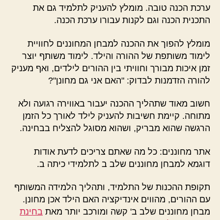
ערכת הכנה טובה. מומלץ להעניק לתלמיד גם את
התכנית הכנה וגם לקנות עבורו ערכת הכנה.
מומלץ להפוך את ההכנה למבחן המחוננים לחוויית
לימוד משותפת של ההורה והילד. לימוד משותף יוצר
זמן איכות מבורך וחוויתי בין ההורים לילדים, ואף מעניק
להורה הזדמנות לבדוק: "האם אני גם מחונן"?
חשוב מאוד שתהליך ההכנה יעבור באווירה רגועה ולא
מתוחה. קיימת חשיבות להעניק לילד לאורך כל הזמן
הרגשה שהוא מבריק, ושהוא מסוגל להצליח בבחינה.
אתר מחוננים: כל מה שאתם צריכים לדעת אודות
דוגמא למבחן מחוננים שלב ב לתלמידי כיתה ב.
תקופת ההכנות של התלמיד, ותהליך הלמידה המשותף
עם ההורים, מהווים אינדיקציה האם הילד אכן מחונן.
מבחן מחוננים שלב ב' קשה ומורכב יותר מאת
בחינת