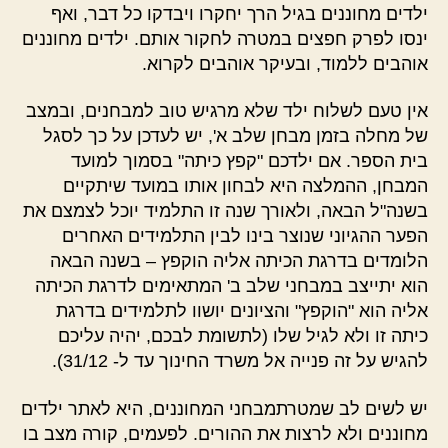
ילדים מחוננים בגיל הרך יחקרו ויבדקו כל דבר, ואף
ינסו לפרק חפצים במטרה לחקור אותם. ילדים מחוננים
אוהבים ללמוד, ובעיקר אוהבים לקרוא.
אין טעם לשלוח ילד שלא מרגיש טוב למבחנים, ובמצב
של מחלה בזמן מבחן שלב א', יש לעדכן על כך לסגל
בית הספר. אם ילדכם "קפץ כיתה" בסמוך למועד
המבחן, ההמלצה היא לבחון אותו במועד שיתקיים
בשנה"ל הבאה, ולאורך שנה זו התלמיד יוכל לצמצם את
הפער ההגיוני שנוצר בינו לבין התלמידים האחרים
הלומדים בדרגת הכיתה אליה הוקפץ – בשנה הבאה
הוא יתייצב במבחני שלב ב' המתאימים לדרגת הכיתה
אליה הוא "הוקפץ" והציונים יושוו לתלמידים בדרגת
כיתה זו ולא לגיל שלו (לתשומת לבכם, יהיה עליכם
להגיש על זה פנייה אל משרד החינוך עד ל- 31/12).
יש לשים לב שמטרתמבחני המחוננים, היא לאתר ילדים
מחוננים ולא לרצות את ההורים. לפעמים, קורה מצב בו