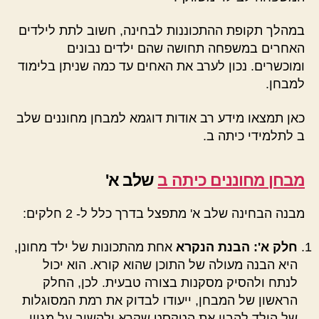
במהלך תקופת ההתכוננות לבחינה, חשוב לתת לילדים
האחרים במשפחה תחושה שהם ילדים נבונים
ומוכשרים. נכון לערב את האחים עד כמה שניתן בלימוד
למבחן.
כאן תמצאו מידע רב אודות דוגמא למבחן מחוננים שלב
ב לתלמידי כיתה ב.
מבחן מחוננים כיתה ב
שלב א'
מבנה הבחינה שלב א' מתפצל בדרך כלל ל- 2 חלקים:
חלק א': הבנת הנקרא
אחת מהתכונות של ילד מחונן,
היא הבנה מעולה של התוכן שהוא קורא. הוא יכול
לנתח ולהסיק מסקנות בצורה טבעית. לכן, החלק
הראשון של המבחן, ייעודו לבדוק את רמת המסוגלות
של הילד להבין את הטקסט שקרא ולהשיב על מגוון