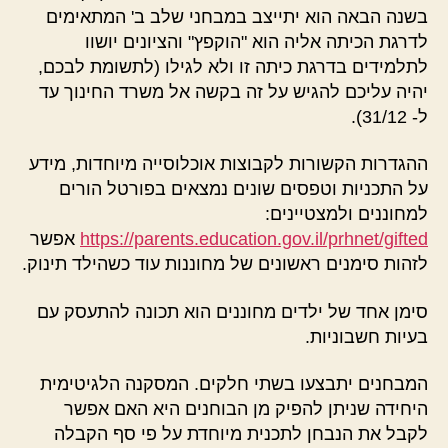
בשנה הבאה הוא יתייצב במבחני שלב ב' המתאימים
לדרגת הכיתה אליה הוא "הוקפץ" והציונים יושוו
לתלמידים בדרגת כיתה זו ולא לגילו (לתשומת לבכם,
יהיה עליכם להגיש על זה בקשה אל משרד החינוך עד
ל- 31/12).
ההגדרות הקשורות לקבוצות אוכלוסייה מיוחדות, מידע
על התכניות וטפסים שונים נמצאים בפורטל הורים
למחוננים ולמצטיינים:
https://parents.education.gov.il/prhnet/gifted
אפשר
לזהות סימנים ראשונים של מחוננות עוד כשהילד תינוק.
סימן אחד של ילדים מחוננים הוא תכונה להתעסק עם
בעיות חשבוניות.
המבחנים יתבצעו בשתי חלקים. המסקנה הלגיטימית
היחידה שניתן להפיק מן הבוחנים היא האם אפשר
לקבל את הנבחן לתכנית מיוחדת על פי סף הקבלה