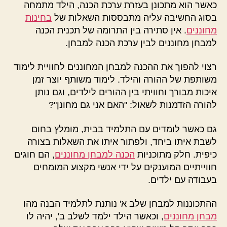
כאשר הוא מתכונן בעזרת ערכת הכנה, הילד מתמחה
בסוג החשיבה עליה מתבססות השאלות של
בחינות
מחוננים
. אין סתירה בין התרומה של תכנית הכנה
למבחן מחוננים לבין ערכת הכנה למבחן.
רצוי להפוך את ההכנה למבחן המחוננים לחוויית לימוד
משותפת של ההורה והילד. לימוד משותף יוצר זמן
איכות מבורך וחוויתי בין ההורים לילדים, וגם נותן
להורה הזדמנות לשאול: "האם אני גם מחונן"?
גם כאשר לומדים עם התלמיד בבית, מומלץ בחום
לשבת איתו ביחד, ולפתור איתו את השאלות בצורה
כיפית. חלק מתוכניות
הכנה למבחן מחוננים
, הם חוגים
חווייתיים המוענקים על ידי אנשי מקצוע המומחים
בעבודה עם ילדים.
ההתכוננות למבחן שלב א' נותנת לתלמיד הבנה מהו
מבחן מחוננים
, וכאשר הילד ילמד לשלב ב', יהיה לו