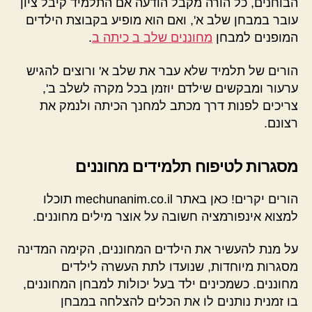
הבוחנים, כל הורה מקבל הודעה אם התלמיד קיבל ציון
עובר במבחן שלב א', ואם הוא מופיע בקבוצת הילדים
המופנים למבחן
מחוננים שלב ב כיתה ב
.
הורים של תלמיד שלא עבר את שלב א' ורוצים להגיש
ערעור ומבקשים שילדם יוזמן בכל מקרה לשלב ב',
צריכים לפנות דרך מכתב למחנך הכיתה ולנמק את
רצונם.
מסגרות לטיפוח תלמידים מחוננים
הורים יקרים! כאן באתר mechunanim.co.il תוכלו
למצוא אינפורמציה חשובה על אוצר מילים מחוננים.
על מנת להעשיר את הילדים המחוננים, הקימה המדינה
מסגרות מיוחדות, שנועדו לתת העשרה לילדים
מחוננים. כשמכינים ילד בעל יכולות למבחן המחוננים,
בו זמנית נותנים לו את הכלים להצלחה במבחן