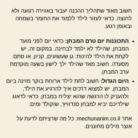
חשוב מאוד שתהליך ההכנה יעבור באווירה רגועה ולא
לחוצה. כדאי לעזור לילד ללמוד את החומר בשמחה
ובאופן רגוע.
התכוננות יום טרם המבחן:
כדאי יום לפני מועד
המבחן, שהילד לא ילמד לבחינה. במקום זה, יש
לקחת את הילד להינות: גן שעשועים, קניון, או סתם
מסעדה. חשוב מאד שהילד ילך לישון בשעה מוקדמת
ערב המבחן.
היום הגדול:
חשוב לתת לילד ארוחת בוקר מזינה ביום
המבחן. יש למצוא דרכים איך להרגיע את הילד,
ולהעניק לו הרגשה שהוא יצליח במבחן. כדאי לדאוג
שילדיכם יביא למבחן סנדוויץ', שוקולד ומים.
אתר mechunanim.co.il: כל מה שרציתם לדעת על
אוצר מילים מחוננים.