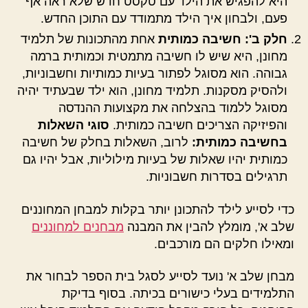
היא להפגיש את הילד עם טקסט חדש שלא ראה אף
פעם, ולבחון איך הילד מתמודד עם התוכן החדש.
חלק ב': חשיבה כמותית
אחת מהתכונות של תלמיד
מחונן, היא שיש לו חשיבה מתמטית וכמותית ברמה
גבוהה. הוא מסוגל לפתור בעיות כמותיות וחשבוניות,
ולהסיק מסקנות. תלמיד מחונן, הוא ילד שבעתיד יהיה
מסוגל ללמוד בהצלחה את מקצועות ההנדסה
והפיזיקה הצריכים חשיבה כמותית.
סוגי השאלות
בחשיבה כמותית:
לרוב, השאלות בחלק של חשיבה
כמותית יהיו שאלות של בעיות מילוליות, אבל יהיו גם
תרגילים בסדרות חשבוניות.
כדי לסייע לילד להתכונן יותר בקלות למבחן המחוננים
שלב א', מומלץ להבין את המבנה
מבחנים למחוננים
ומאילו חלקים הם מורכבים.
מבחן שלב א' נועד לסייע לסגל בית הספר לבחור את
התלמידים בעלי כישורים בכיתה. בסוף בדיקת