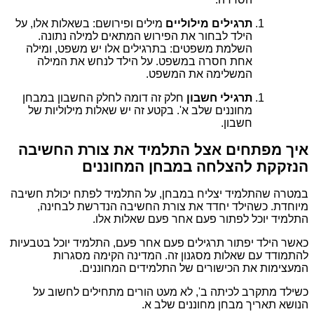
תרגילים מילוליים
מילים ופירושם: בשאלות אלו, על
הילד לבחור את הפירוש המתאים למילה נתונה.
השלמת משפטים: בתרגילים אלו יש משפט, ומילה
אחת חסרה במשפט. על הילד לנחש את המילה
המשלימה את המשפט.
תרגילי חשבון
חלק זה דומה לחלק החשבון במבחן
מחוננים שלב א'. בקטע זה יש שאלות מילוליות של
חשבון.
איך מפתחים אצל התלמיד את צורת החשיבה
הנזקקת להצלחה במבחן המחוננים
במטרה שהתלמיד יצליח במבחן, על התלמיד לפתח יכולת חשיבה
מיוחדת. כשהילד יחדד את צורת החשיבה הנדרשת לבחינה,
התלמיד יוכל לפתור פעם אחר פעם שאלות אלו.
כאשר הילד יפתור תרגילים פעם אחר פעם, התלמיד יוכל בטבעיות
להתמודד עם שאלות מסגנון זה. המדינה הקימה מסגרות
המעצימות את הכישורים של התלמידים המחוננים.
כשילד מתקרב לכיתה ב', לא מעט הורים מתחילים לחשוב על
הנושא תאריך מבחן מחוננים שלב א.