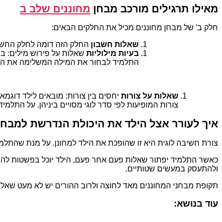
מאילו תרגילים מורכב מבחן
מחוננים שלב ב
חלק ב' של מבחן מחוננים מכיל את החלקים הבאים:
שאלות חשבון
החלק הזה דומה לחלק החשבון
בעיות מילוליות
שאלות על פירוש מילים: ב
התלמיד לבחור את המילה המשלימה את ה
שאלות על צורות
יחסים בין צורות: מובאים לילד דוגמ
צורות המופיעות לפי סדר לוגי מסויים ביניהן. על התל
איך לעורר אצל הילד את היכולת הנדרשת למבחן
צורת חשיבה לוגית היא זו שהופכת את הילד למחונן. על מנת שהתלמי
כאשר התלמיד יפתור שאלות פעם אחר פעם, הילד יוכל בפשטות להתגב
ולהתעסק במעשים שטותיים.
תקופת מבחני המחוננים מאד לחוצה ולרוב ההורים יש לא מעט שאלות
עוד בנושא: