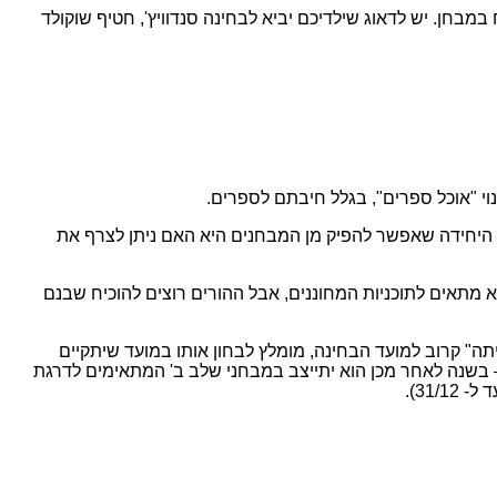
מבחן. יש לדאוג שילדיכם יביא לבחינה סנדוויץ', חטיף שוקולד
וי "אוכל ספרים", בגלל חיבתם לספרים.
 היחידה שאפשר להפיק מן המבחנים היא האם ניתן לצרף את
לא מתאים לתוכניות המחוננים, אבל ההורים רוצים להוכיח שבנם
ה" קרוב למועד הבחינה, מומלץ לבחון אותו במועד שיתקיים
– בשנה לאחר מכן הוא יתייצב במבחני שלב ב' המתאימים לדרגת
31/).