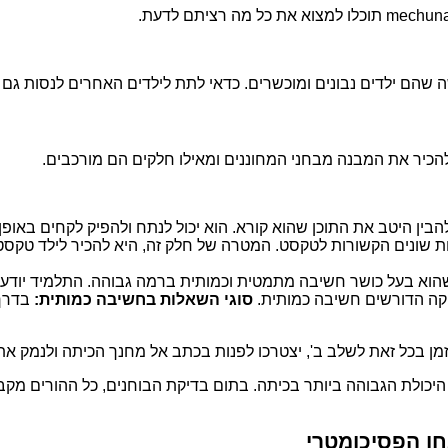
שהם ילדים נבונים ומוכשרים. כדאי לתת לילדים האחרים לנסות גם 
ב להכיר את המבנה מבחני המחוננים ומאילו חלקים הם מורכבים.
בין היטב את התוכן שהוא קורא. הוא יכול לנתח ולהפיק לקחים באופ
ות שונים הקשורות לטקסט. המטרה של חלק זה, היא להכיר לילד טקס
הוא בעל כושר חשיבה מתמטית וכמותית ברמה גבוהה. התלמיד יודע לפת
יקה הדורשים חשיבה כמותית.
סוגי השאלות בחשיבה כמותית:
בדרך 
זמן בכל זאת לשלב ב', יצטרכו לפנות בכתב אל מחנך הכיתה ולנמק את
כולת הגבוהה ביותר בכיתה. בתום בדיקת הבוחנים, כל ההורים מקבל 
ן הפסיכומטרי