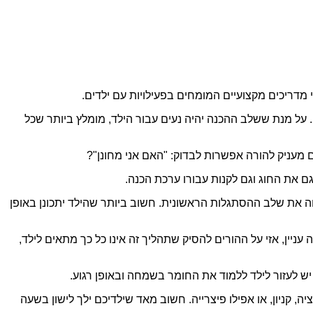
י מדריכים מקצועיים המומחים בפעילויות עם ילדים.
ו. על מנת ששלב ההכנה יהיה נעים עבור הילד, מומלץ ביותר שכל
גם מעניק להורה אפשרות לבדוק: "האם אני מחונן"?
ם את החוג וגם לקנות עבורו ערכת הכנה.
ווה את שלב ההסתגלות הראשונית. חשוב ביותר שהילד יתכונן באופן
ין, אזי על ההורים להסיק שתהליך זה אינו כל כך מתאים לילד,
יש לעזור לילד ללמוד את החומר בשמחה ובאופן רגוע.
, קניון, או אפילו פיצרייה. חשוב מאד שילדיכם ילך לישון בשעה