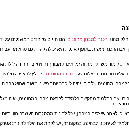
נה
 חלק מחוגי
הכנה למבחן מחוננים
, הם חוגים מיוחדים המוענקים על יד
אך אם ההכנה נעשית באופן לא נכון, היא יכולה להוות גם טראומה עבור
ות. לימוד משותף מהווה זמן איכות מבורך וחוויתי בין ההורה לילד, ו
ה עליה מובנות השאלות של
בחינות מחוננים
. מומלץ להעניק לתלמיד ג
 למבחן מחוננים שלב ב', יהיה לו כבר יותר פשוט משום שהוא כבר ח
. אם התלמיד מתקשה בלמידה לקראת מבחן המחוננים, ואינו מגלה עני
 טראומה.
י כי לאחר שיצליח במבחן, יוכל להינות ממסגרות העשרה חווייתיות. 
יד לא יתכונן לבחינה. במקום זה, יש לקחת את הילד להינות: אטרקציה