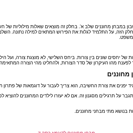
 במבחן מחוננים שלב א'. בחלק זה מוצאים שאלות מילוליות של חשב
חלק הזה, על התלמיד לגלות את הפירוש המתאים למילה נתונה. הש
משפט.
אות של יחסים שונים בין צורות. ביחס השלישי, לא מוצגת צורה, ועל
מיד לפענח מהו העיקרון של סדר הצורות, ולהחליט מהי הצורה המתאי
 מחוננים
ד יפנים את צורת החשיבה, הוא צריך לעבור על דוגמאות של פתרון ת
ר על תרגילים מסגנון זה. אם לא יעזרו לילדים המחוננים להוציא ל
 בנושא מתי מבחני מחוננים.