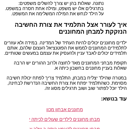
נתונה. שאלות בהן יש צורך להשלים משפטים:
בתרגילים אלו יש משפט, ומילה אחת חסרה במשפט.
על הילד לנחש את המילה המשלימה את המשפט.
איך לעורר אצל התלמיד את צורת החשיבה
הנזקקת למבחן המחוננים
ילדים מחוננים יכולים להיות העתיד של המדינה. במידה ולא עוזרים
לתלמידים המחוננים לממש את הפוטנציאל העצום שלהם, אותם
תלמידים יכולים לאבד עניין ולהעסיק את עצמם במעשים שטותיים.
תקופת מבחני המחוננים מאד לחוצה ולרוב ההורים יש הרבה
שאלות בעניין מחוננים בחשבון כיתה א.
במטרה שהילד יצליח במבחן, התלמיד צריך לפתח יכולת חשיבה
מסוימת. כשהתלמיד יפתח את צורת החשיבה הנדרשת לבחינה,
הילד יוכל לפתור שוב ושוב תרגילים מסוג זה.
עוד בנושא:
מחוננים אבחון מכון
מבחן מחוננים לילדים שעולים לכיתה י