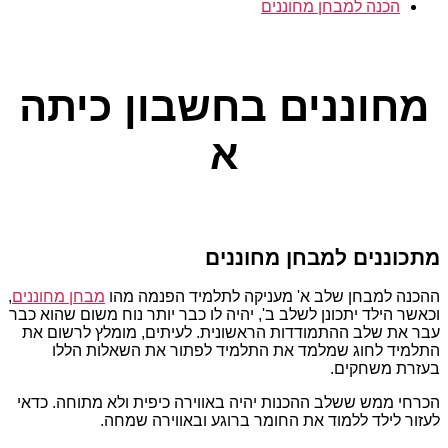
הכנה למבחן מחוננים
קטגוריות
מחוננים בחשבון כיתה
א
מתכוננים למבחן מחוננים
ההכנה למבחן שלב א' מעניקה לתלמיד הפנמה מהו
מבחן מחוננים
,
וכאשר הילד יתכונן לשלב ב', יהיה לו כבר יותר נוח משום שהוא כבר
עבר את שלב ההתמודדות הראשונית. לעיתים, מומלץ לרשום את
התלמיד לחוג שמלמד את התלמיד לפתור את השאלות הללו
בעזרת משחקים.
הכרחי ממש ששלב ההכנות יהיה באווירה כיפית ולא מתוחה. כדאי
לעזור לילד ללמוד את החומר ברוגע ובאווירה שמחה.